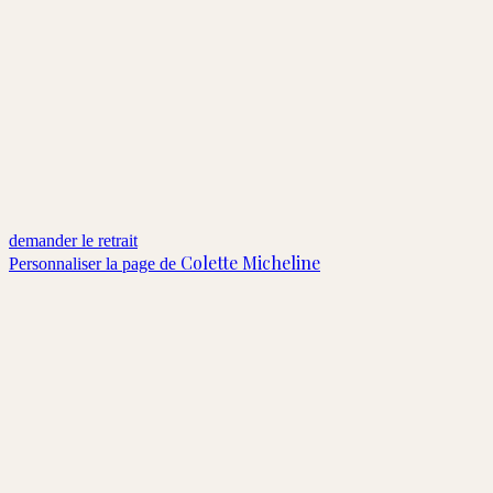
demander le retrait
Colette Micheline
Personnaliser la page de