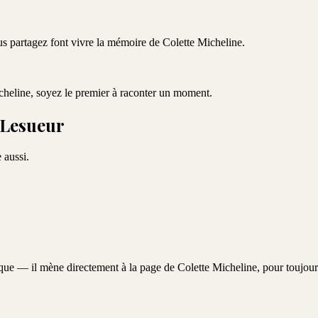
ous partagez font vivre la mémoire de
Colette Micheline
.
cheline
, soyez le premier à raconter un moment.
 Lesueur
 aussi.
aque — il mène directement à la page de
Colette Micheline
, pour toujour