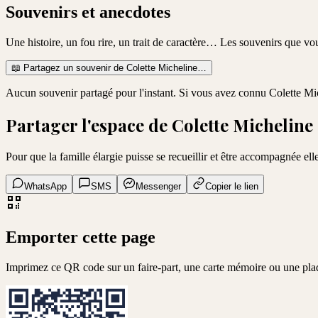
Souvenirs et anecdotes
Une histoire, un fou rire, un trait de caractère… Les souvenirs que v
📖
Partagez un souvenir de
Colette Micheline
…
Aucun souvenir partagé pour l'instant. Si vous avez connu
Colette Mi
Partager l'espace de
Colette Micheline
Pour que la famille élargie puisse se recueillir et être accompagnée elle
WhatsApp
SMS
Messenger
Copier le lien
Emporter cette page
Imprimez ce QR code sur un faire-part, une carte mémoire ou une pl