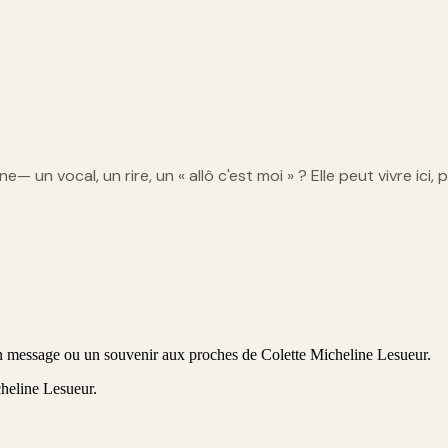
ine
— un vocal, un rire, un « allô c'est moi » ? Elle peut vivre ici,
 un message ou un souvenir aux proches de Colette Micheline Lesueur.
cheline Lesueur
.