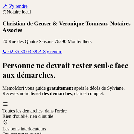
📍
S'y rendre
⚖️
Notaire local
Christian de Geuser & Veronique Tonneau, Notaires
Associes
20 Rue des Quatre Saisons 76290 Montivilliers
📞
02 35 30 03 38
📍
S'y rendre
Personne ne devrait rester seul·e face
aux démarches.
MemoMori vous guide
gratuitement
après le décès de
Sylviane
.
Recevez notre
livret des démarches
, clair et complet.
Toutes les démarches, dans l'ordre
Rien d'oublié, rien d'inutile
Les bons interlocuteurs