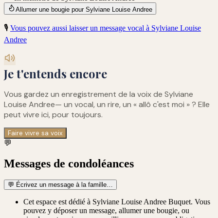
Allumer une bougie pour Sylviane Louise Andree
🎙️
Vous pouvez aussi laisser un message vocal à
Sylviane Louise
Andree
Je t'entends encore
Vous gardez un enregistrement de
la voix de Sylviane
Louise Andree
— un vocal, un rire, un « allô c'est moi » ? Elle
peut vivre ici, pour toujours.
Faire vivre sa voix
💬
Messages de condoléances
💬
Écrivez un message à la famille…
Cet espace est dédié à Sylviane Louise Andree Buquet. Vous
pouvez y déposer un message, allumer une bougie, ou