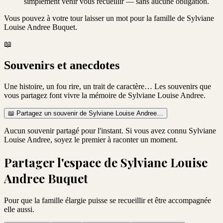
simplement venir vous recueillir — sans aucune obligation.
Vous pouvez à votre tour laisser un mot pour la famille de
Sylviane
Louise Andree Buquet
.
📖
Souvenirs et anecdotes
Une histoire, un fou rire, un trait de caractère… Les souvenirs que
vous partagez font vivre la mémoire de
Sylviane Louise Andree
.
📖
Partagez un souvenir de
Sylviane Louise Andree
…
Aucun souvenir partagé pour l'instant. Si vous avez connu
Sylviane
Louise Andree
, soyez le premier à raconter un moment.
Partager l'espace de
Sylviane Louise
Andree Buquet
Pour que la famille élargie puisse se recueillir et être accompagnée
elle aussi.