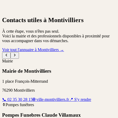
Contacts utiles à Montivilliers
À cette étape, vous n'êtes pas seul.
Voici la mairie et des professionnels disponibles à proximité pour
vous accompagner dans vos démarches.
Voir tout l'annuaire à Montivilliers
→
Mairie
Mairie de Montivilliers
1 place François-Mitterrand
76290
Montivilliers
📞
02 35 30 28 15
🌐
ville-montivilliers.fr
📍
S'y rendre
⚱️
Pompes funèbres
Pompes Funebres Claude Villamaux