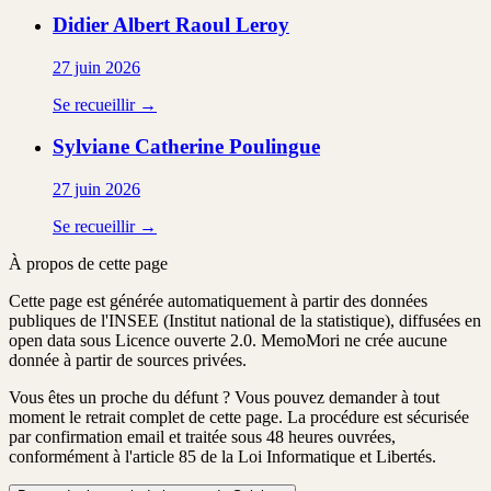
Didier Albert Raoul
Leroy
27 juin 2026
Se recueillir →
Sylviane Catherine
Poulingue
27 juin 2026
Se recueillir →
À propos de cette page
Cette page est générée automatiquement à partir des données
publiques de l'INSEE (Institut national de la statistique), diffusées en
open data sous Licence ouverte 2.0. MemoMori ne crée aucune
donnée à partir de sources privées.
Vous êtes un proche du défunt ?
Vous pouvez demander à tout
moment le retrait complet de cette page. La procédure est
sécurisée
par confirmation email
et traitée
sous 48 heures ouvrées
,
conformément à l'article 85 de la Loi Informatique et Libertés.