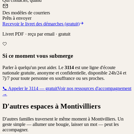
Qui contacter, quand
Des modèles de courriers
Prêts à envoyer
Recevoir le livret des démarches (gratuit)
Livret PDF · reçu par email · gratuit
🤍
Si ce moment vous submerge
Parler à quelqu'un peut aider. Le
3114
est une ligne d'écoute
nationale gratuite, anonyme et confidentielle, disponible 24h/24 et
7j/7 pour toute personne en souffrance ou ses proches.
📞
Appeler le 3114 — gratuit
Voir nos ressources d'accompagnement
→
D'autres espaces à Montivilliers
D'autres familles traversent le même moment à Montivilliers. Un
geste simple — allumer une bougie, laisser un mot — peut les
accompagner.