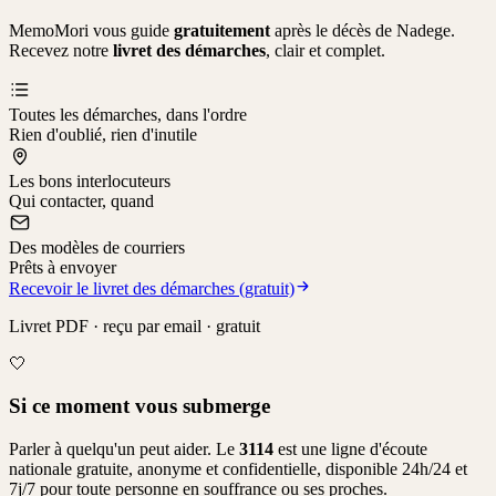
MemoMori vous guide
gratuitement
après le décès de
Nadege
.
Recevez notre
livret des démarches
, clair et complet.
Toutes les démarches, dans l'ordre
Rien d'oublié, rien d'inutile
Les bons interlocuteurs
Qui contacter, quand
Des modèles de courriers
Prêts à envoyer
Recevoir le livret des démarches (gratuit)
Livret PDF · reçu par email · gratuit
🤍
Si ce moment vous submerge
Parler à quelqu'un peut aider. Le
3114
est une ligne d'écoute
nationale gratuite, anonyme et confidentielle, disponible 24h/24 et
7j/7 pour toute personne en souffrance ou ses proches.