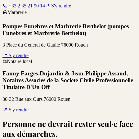
📞
+33 2 35 21 90 14
📍
S'y rendre
🪨
Marbrerie
Pompes Funebres et Marbrerie Berthelot (pompes
Funebres et Marbrerie Berthelot)
3 Place du General de Gaulle 76000 Rouen
📍
S'y rendre
⚖️
Notaire local
Fanny Farges-Dujardin & Jean-Philippe Assaud,
Notaires Associes de la Societe Civile Professionnelle
Titulaire D'Un Off
30-32 Rue aux Ours 76000 Rouen
📍
S'y rendre
Personne ne devrait rester seul·e face
aux démarches.