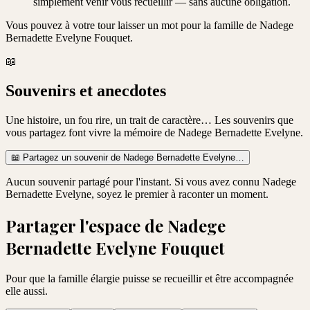
simplement venir vous recueillir — sans aucune obligation.
Vous pouvez à votre tour laisser un mot pour la famille de
Nadege
Bernadette Evelyne Fouquet
.
📖
Souvenirs et anecdotes
Une histoire, un fou rire, un trait de caractère… Les souvenirs que
vous partagez font vivre la mémoire de
Nadege Bernadette Evelyne
.
📖
Partagez un souvenir de
Nadege Bernadette Evelyne
…
Aucun souvenir partagé pour l'instant. Si vous avez connu
Nadege
Bernadette Evelyne
, soyez le premier à raconter un moment.
Partager l'espace de
Nadege
Bernadette Evelyne Fouquet
Pour que la famille élargie puisse se recueillir et être accompagnée
elle aussi.