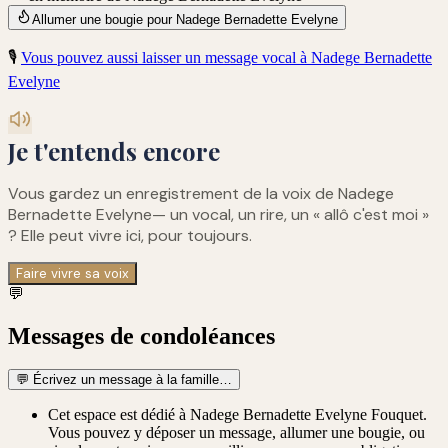
Allumer une bougie pour Nadege Bernadette Evelyne
🎙️
Vous pouvez aussi laisser un message vocal à
Nadege Bernadette
Evelyne
Je t'entends encore
Vous gardez un enregistrement de
la voix de Nadege
Bernadette Evelyne
— un vocal, un rire, un « allô c'est moi »
? Elle peut vivre ici, pour toujours.
Faire vivre sa voix
💬
Messages de condoléances
💬
Écrivez un message à la famille…
Cet espace est dédié à Nadege Bernadette Evelyne Fouquet.
Vous pouvez y déposer un message, allumer une bougie, ou