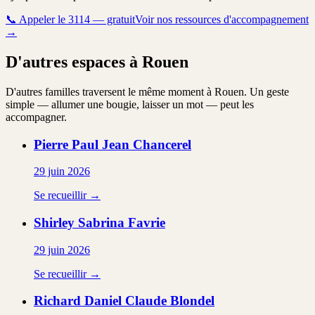
📞
Appeler le 3114 — gratuit
Voir nos ressources d'accompagnement
→
D'autres espaces à Rouen
D'autres familles traversent le même moment à Rouen. Un geste
simple — allumer une bougie, laisser un mot — peut les
accompagner.
Pierre Paul Jean
Chancerel
29 juin 2026
Se recueillir →
Shirley Sabrina
Favrie
29 juin 2026
Se recueillir →
Richard Daniel Claude
Blondel