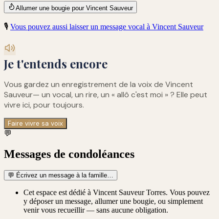
Allumer une bougie pour Vincent Sauveur
🎙️
Vous pouvez aussi laisser un message vocal à
Vincent Sauveur
Je t'entends encore
Vous gardez un enregistrement de
la voix de Vincent
Sauveur
— un vocal, un rire, un « allô c'est moi » ? Elle peut
vivre ici, pour toujours.
Faire vivre sa voix
💬
Messages de condoléances
💬
Écrivez un message à la famille…
Cet espace est dédié à Vincent Sauveur Torres. Vous pouvez
y déposer un message, allumer une bougie, ou simplement
venir vous recueillir — sans aucune obligation.