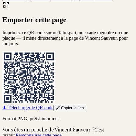
Emporter cette page
Imprimez ce QR code sur un faire-part, une carte mémoire ou une
plaque — il mène directement à la page de
Vincent Sauveur
, pour
toujours.
⬇
Télécharger le QR code
🔗
Copier le lien
Format PNG, prêt à imprimer.
Vous êtes un proche de
Vincent Sauveur
?
C'est
gratuit.
Personnaliser cette page