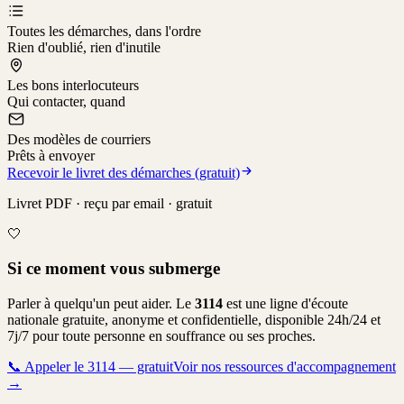
Toutes les démarches, dans l'ordre
Rien d'oublié, rien d'inutile
Les bons interlocuteurs
Qui contacter, quand
Des modèles de courriers
Prêts à envoyer
Recevoir le livret des démarches (gratuit)
Livret PDF · reçu par email · gratuit
🤍
Si ce moment vous submerge
Parler à quelqu'un peut aider. Le
3114
est une ligne d'écoute
nationale gratuite, anonyme et confidentielle, disponible 24h/24 et
7j/7 pour toute personne en souffrance ou ses proches.
📞
Appeler le 3114 — gratuit
Voir nos ressources d'accompagnement
→