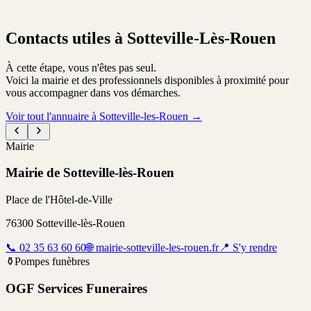
Contacts utiles à Sotteville-Lès-Rouen
À cette étape, vous n'êtes pas seul.
Voici la mairie et des professionnels disponibles à proximité pour
vous accompagner dans vos démarches.
Voir tout l'annuaire à Sotteville-les-Rouen
→
Mairie
Mairie de Sotteville-lès-Rouen
Place de l'Hôtel-de-Ville
76300
Sotteville-lès-Rouen
📞
02 35 63 60 60
🌐
mairie-sotteville-les-rouen.fr
📍
S'y rendre
⚱️
Pompes funèbres
OGF Services Funeraires