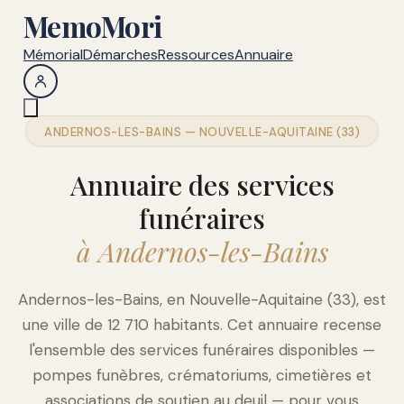
MemoMori
Mémorial
Démarches
Ressources
Annuaire
ANDERNOS-LES-BAINS — NOUVELLE-AQUITAINE (33)
Annuaire des services
funéraires
à Andernos-les-Bains
Andernos-les-Bains, en Nouvelle-Aquitaine (33), est
une ville de 12 710 habitants. Cet annuaire recense
l'ensemble des services funéraires disponibles —
pompes funèbres, crématoriums, cimetières et
associations de soutien au deuil — pour vous