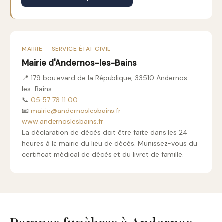
MAIRIE — SERVICE ÉTAT CIVIL
Mairie d'Andernos-les-Bains
📍 179 boulevard de la République, 33510 Andernos-
les-Bains
📞
05 57 76 11 00
📧
mairie@andernoslesbains.fr
www.andernoslesbains.fr
La déclaration de décès doit être faite dans les 24
heures à la mairie du lieu de décès. Munissez-vous du
certificat médical de décès et du livret de famille.