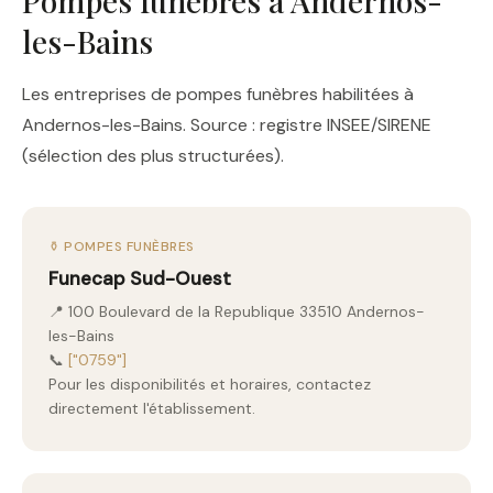
Pompes funèbres à Andernos-
les-Bains
Les entreprises de pompes funèbres habilitées à
Andernos-les-Bains. Source : registre INSEE/SIRENE
(sélection des plus structurées).
⚱️ POMPES FUNÈBRES
Funecap Sud-Ouest
📍 100 Boulevard de la Republique 33510 Andernos-
les-Bains
📞
["0759"]
Pour les disponibilités et horaires, contactez
directement l'établissement.