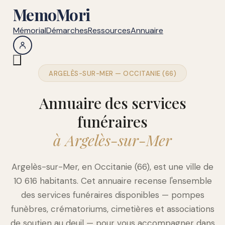
MemoMori
Mémorial
Démarches
Ressources
Annuaire
ARGELÈS-SUR-MER — OCCITANIE (66)
Annuaire des services
funéraires
à Argelès-sur-Mer
Argelès-sur-Mer, en Occitanie (66), est une ville de
10 616 habitants. Cet annuaire recense l'ensemble
des services funéraires disponibles — pompes
funèbres, crématoriums, cimetières et associations
de soutien au deuil — pour vous accompagner dans