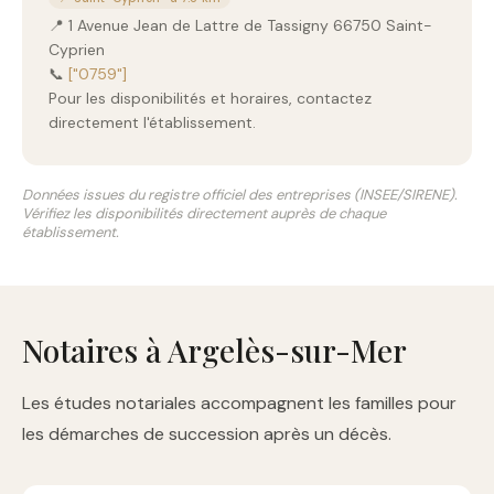
📍 1 Avenue Jean de Lattre de Tassigny 66750 Saint-
Cyprien
📞
["0759"]
Pour les disponibilités et horaires, contactez
directement l'établissement.
Données issues du registre officiel des entreprises (INSEE/SIRENE).
Vérifiez les disponibilités directement auprès de chaque
établissement.
Notaires à Argelès-sur-Mer
Les études notariales accompagnent les familles pour
les démarches de succession après un décès.