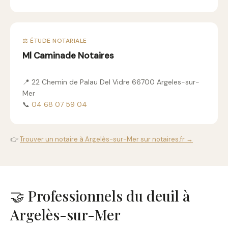
⚖️ ÉTUDE NOTARIALE
Ml Caminade Notaires
📍 22 Chemin de Palau Del Vidre 66700 Argeles-sur-
Mer
📞
04 68 07 59 04
👉
Trouver un notaire à Argelès-sur-Mer sur notaires.fr →
🤝 Professionnels du deuil à
Argelès-sur-Mer