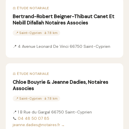
⚖️ ÉTUDE NOTARIALE
Bertrand-Robert Beigner-Thibaut Canet Et
Nebill Difallah Notaires Associes
📍 Saint-Cyprien · à 7.8 km
📍 4 Avenue Leonard De Vinci 66750 Saint-Cyprien
⚖️ ÉTUDE NOTARIALE
Chloe Bouyrie & Jeanne Dadies, Notaires
Associes
📍 Saint-Cyprien · à 7.8 km
📍 1 B Rue du Gargal 66750 Saint-Cyprien
📞
04 48 50 07 85
jeanne.dadies@notaires.fr →