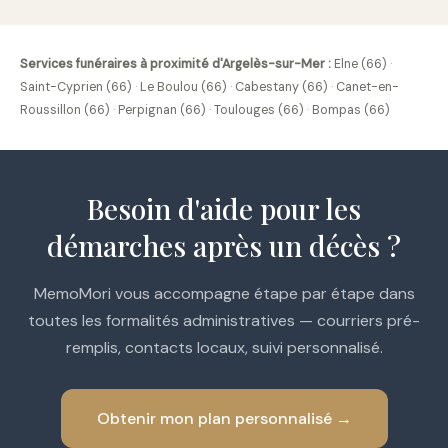
Services funéraires à proximité d'Argelès-sur-Mer :
Elne (66)
·
Saint-Cyprien (66)
·
Le Boulou (66)
·
Cabestany (66)
·
Canet-en-
Roussillon (66)
·
Perpignan (66)
·
Toulouges (66)
·
Bompas (66)
Besoin d'aide pour les
démarches après un décès ?
MemoMori vous accompagne étape par étape dans
toutes les formalités administratives — courriers pré-
remplis, contacts locaux, suivi personnalisé.
Obtenir mon plan personnalisé →