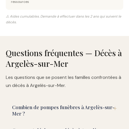
ressources
⚠️ Aides cumulables. Demande à effectuer dans les 2 ans qui suivent le
décès.
Questions fréquentes — Décès à
Argelès-sur-Mer
Les questions que se posent les familles confrontées à
un décès à Argelès-sur-Mer.
Combien de pompes funèbres à Argelès-sur-
Mer ?