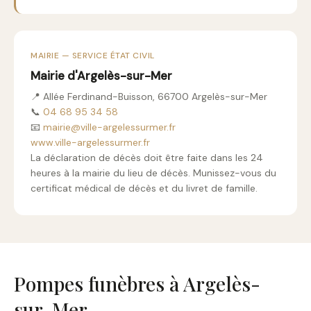
MAIRIE — SERVICE ÉTAT CIVIL
Mairie d'Argelès-sur-Mer
📍 Allée Ferdinand-Buisson, 66700 Argelès-sur-Mer
📞
04 68 95 34 58
📧
mairie@ville-argelessurmer.fr
www.ville-argelessurmer.fr
La déclaration de décès doit être faite dans les 24
heures à la mairie du lieu de décès. Munissez-vous du
certificat médical de décès et du livret de famille.
Pompes funèbres à Argelès-
sur-Mer