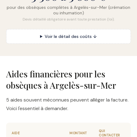
pour des obsèques complètes à Argelès-sur-Mer (crémation
ou inhumation)
Devis détaillé obligatoire avant toute prestation (loi).
Voir le détail des coûts ↓
Aides financières pour les
obsèques à Argelès-sur-Mer
5 aides souvent méconnues peuvent alléger la facture.
Voici l'essentiel à demander.
QUI
AIDE
MONTANT
CONTACTER