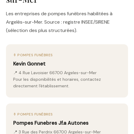
Les entreprises de pompes funèbres habilitées à
Argelès-sur-Mer. Source : registre INSEE/SIRENE
(sélection des plus structurées).
⚱️ POMPES FUNÈBRES
Kevin Gonnet
📍 4 Rue Lavoisier 66700 Argeles-sur-Mer
Pour les disponibilités et horaires, contactez
directement l'établissement.
⚱️ POMPES FUNÈBRES
Pompes Funebres Jf.a Autones
📍 3 Rue des Perdrix 66700 Argeles-sur-Mer