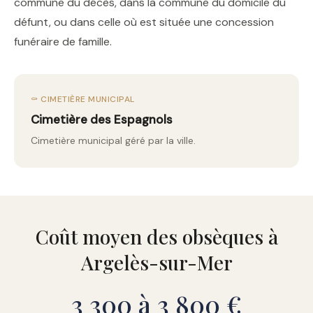
commune du décès, dans la commune du domicile du
défunt, ou dans celle où est située une concession
funéraire de famille.
⚰️ CIMETIÈRE MUNICIPAL
Cimetière des Espagnols
Cimetière municipal géré par la ville.
Coût moyen des obsèques à
Argelès-sur-Mer
3 300 à 3 800 €