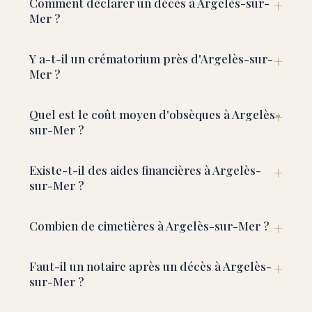
Comment déclarer un décès à Argelès-sur-
Mer ?
Y a-t-il un crématorium près d'Argelès-sur-
Mer ?
Quel est le coût moyen d'obsèques à Argelès-
sur-Mer ?
Existe-t-il des aides financières à Argelès-
sur-Mer ?
Combien de cimetières à Argelès-sur-Mer ?
Faut-il un notaire après un décès à Argelès-
sur-Mer ?