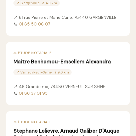
📍 Gargenville · à 4.8 km
📍 61 rue Pierre et Marie Curie, 78440 GARGENVILLE
📞
01 85 50 06 07
⚖️ ÉTUDE NOTARIALE
Maître Benhamou-Emsellem Alexandra
📍 Verneuil-sur-Seine · à 9.0 km
📍 46 Grande rue, 78480 VERNEUIL SUR SEINE
📞
01 86 37 01 95
⚖️ ÉTUDE NOTARIALE
Stephane Lelievre, Arnaud Galiber D'Auque