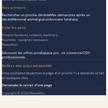
Nos services
Rechercher un proche décédé
Mes démarches après un
décès
Mémorial animal gratuit
Annuaire funéraire
Pour les pros
Pompes funèbres, notaires, marbriers,
fleuristes : rejoignez l'annuaire
MemoMori.
Découvrir les offres pros
Espace pro · se connecter
CGV
professionnels
Retirer une page mémoriale
Vous souhaitez désactiver la page d'un proche ? La demande se fait
en quelques clics.
Demander le retrait d'une page
Copyright © 2026 MemoMori