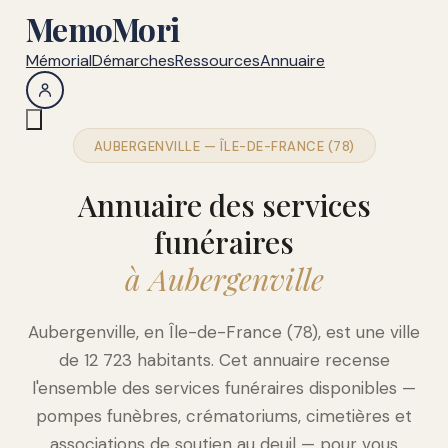
MemoMori
Mémorial
Démarches
Ressources
Annuaire
AUBERGENVILLE — ÎLE-DE-FRANCE (78)
Annuaire des services
funéraires
à Aubergenville
Aubergenville, en Île-de-France (78), est une ville
de 12 723 habitants. Cet annuaire recense
l'ensemble des services funéraires disponibles —
pompes funèbres, crématoriums, cimetières et
associations de soutien au deuil — pour vous