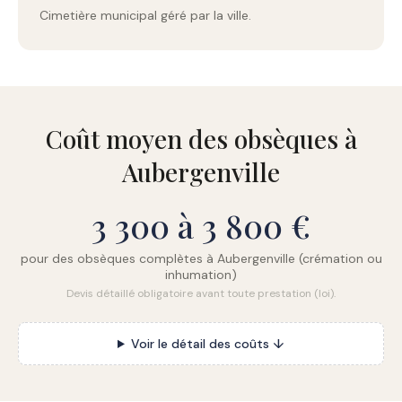
Cimetière municipal géré par la ville.
Coût moyen des obsèques à
Aubergenville
3 300 à 3 800 €
pour des obsèques complètes à Aubergenville (crémation ou
inhumation)
Devis détaillé obligatoire avant toute prestation (loi).
Voir le détail des coûts ↓