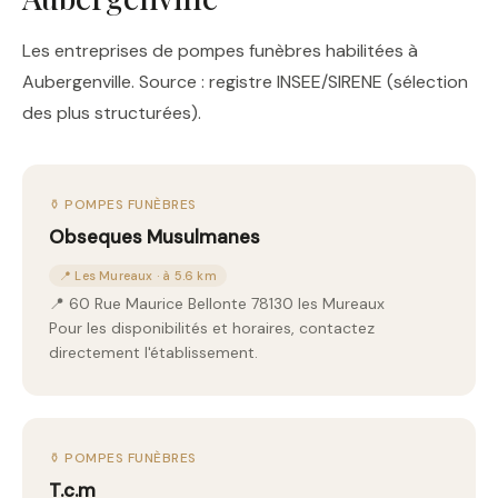
Les entreprises de pompes funèbres habilitées à
Aubergenville. Source : registre INSEE/SIRENE (sélection
des plus structurées).
⚱️ POMPES FUNÈBRES
Obseques Musulmanes
📍 Les Mureaux · à 5.6 km
📍 60 Rue Maurice Bellonte 78130 les Mureaux
Pour les disponibilités et horaires, contactez
directement l'établissement.
⚱️ POMPES FUNÈBRES
T.c.m