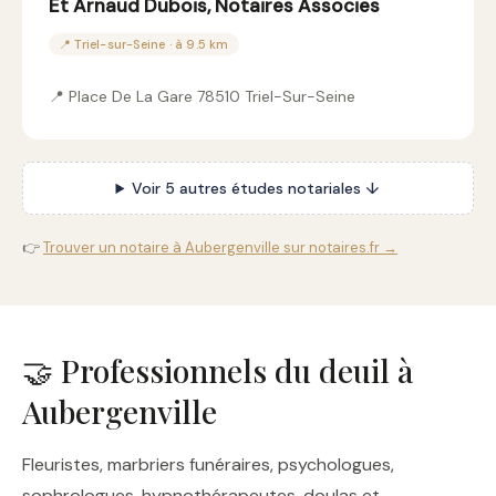
Et Arnaud Dubois, Notaires Associes
📍 Triel-sur-Seine · à 9.5 km
📍 Place De La Gare 78510 Triel-Sur-Seine
Voir 5 autres études notariales ↓
👉
Trouver un notaire à Aubergenville sur notaires.fr →
🤝 Professionnels du deuil à
Aubergenville
Fleuristes, marbriers funéraires, psychologues,
sophrologues, hypnothérapeutes, doulas et