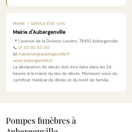
MAIRIE — SERVICE ÉTAT CIVIL
Mairie d'Aubergenville
📍 1 avenue de la Division-Leclerc, 78410 Aubergenville
📞
01 30 90 45 00
📧
mairienet@aubergenville.fr
www.aubergenville.fr
La déclaration de décès doit être faite dans les 24
heures à la mairie du lieu de décès. Munissez-vous du
certificat médical de décès et du livret de famille.
Pompes funèbres à
Aubergenville