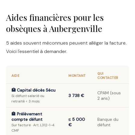
Aides financières pour les
obsèques à Aubergenville
5 aides souvent méconnues peuvent alléger la facture.
Voici l'essentiel à demander.
QUI
AIDE
MONTANT
CONTACTER
🏥 Capital décès Sécu
CPAM (sous
3 738 €
Si défunt salarié ou
2 ans)
retraité < 3 mois
🏦 Prélèvement
compte défunt
≤ 5 000
Banque du
€
défunt
Sur facture · Art. L312-1-4
CMF