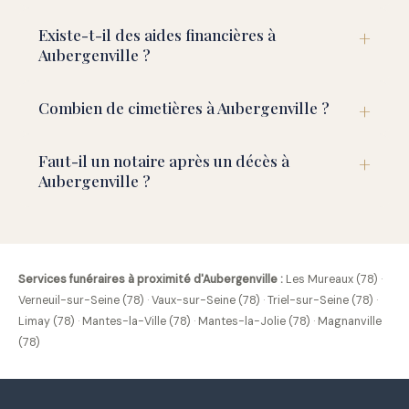
Existe-t-il des aides financières à
Aubergenville ?
Combien de cimetières à Aubergenville ?
Faut-il un notaire après un décès à
Aubergenville ?
Services funéraires à proximité d'Aubergenville :
Les Mureaux (78)
·
Verneuil-sur-Seine (78)
·
Vaux-sur-Seine (78)
·
Triel-sur-Seine (78)
·
Limay (78)
·
Mantes-la-Ville (78)
·
Mantes-la-Jolie (78)
·
Magnanville
(78)