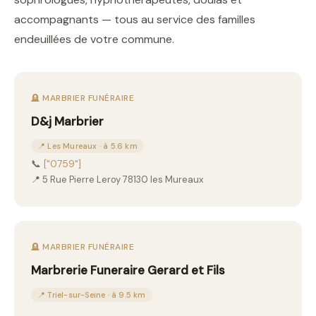
accompagnants — tous au service des familles
endeuillées de votre commune.
🪦 MARBRIER FUNÉRAIRE
D&j Marbrier
📍 Les Mureaux · à 5.6 km
📞
["0759"]
📍 5 Rue Pierre Leroy 78130 les Mureaux
🪦 MARBRIER FUNÉRAIRE
Marbrerie Funeraire Gerard et Fils
📍 Triel-sur-Seine · à 9.5 km