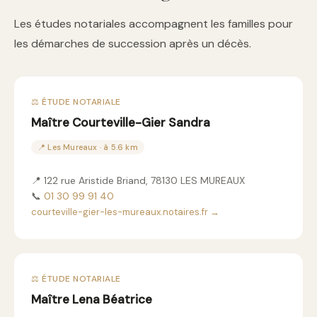
Les études notariales accompagnent les familles pour
les démarches de succession après un décès.
⚖️ ÉTUDE NOTARIALE
Maître Courteville-Gier Sandra
📍 Les Mureaux · à 5.6 km
📍 122 rue Aristide Briand, 78130 LES MUREAUX
📞
01 30 99 91 40
courteville-gier-les-mureaux.notaires.fr →
⚖️ ÉTUDE NOTARIALE
Maître Lena Béatrice