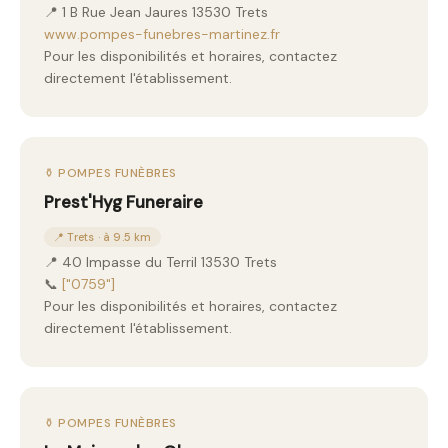
📍 1 B Rue Jean Jaures 13530 Trets
www.pompes-funebres-martinez.fr
Pour les disponibilités et horaires, contactez
directement l'établissement.
⚱️ POMPES FUNÈBRES
Prest'Hyg Funeraire
📍 Trets · à 9.5 km
📍 40 Impasse du Terril 13530 Trets
📞
["0759"]
Pour les disponibilités et horaires, contactez
directement l'établissement.
⚱️ POMPES FUNÈBRES