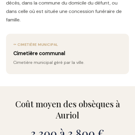
décès, dans la commune du domicile du défunt, ou
dans celle où est située une concession funéraire de
famille.
⚰️ CIMETIÈRE MUNICIPAL
Cimetière communal
Cimetière municipal géré par la ville.
Coût moyen des obsèques à
Auriol
3 300 à 3 800 €