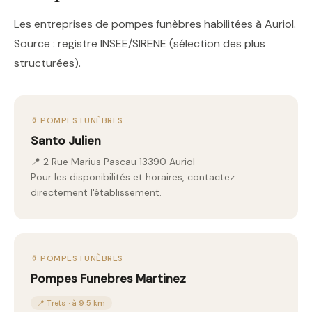
Les entreprises de pompes funèbres habilitées à Auriol.
Source : registre INSEE/SIRENE (sélection des plus
structurées).
⚱️ POMPES FUNÈBRES
Santo Julien
📍 2 Rue Marius Pascau 13390 Auriol
Pour les disponibilités et horaires, contactez
directement l'établissement.
⚱️ POMPES FUNÈBRES
Pompes Funebres Martinez
📍 Trets · à 9.5 km