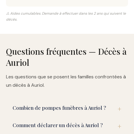
⚠️ Aides cumulables. Demande à effectuer dans les 2 ans qui suivent le
décès.
Questions fréquentes — Décès à
Auriol
Les questions que se posent les familles confrontées à
un décès à Auriol.
Combien de pompes funèbres à Auriol ?
Comment déclarer un décès à Auriol ?