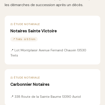
les démarches de succession après un décès.
⚖️ ÉTUDE NOTARIALE
Notaires Sainte Victoire
📍 Trets · à 9.5 km
📍 Lot Montplaisir Avenue Fernand Chauvin 13530
Trets
⚖️ ÉTUDE NOTARIALE
Carbonnier Notaires
📍 338 Route de la Sainte Baume 13390 Auriol