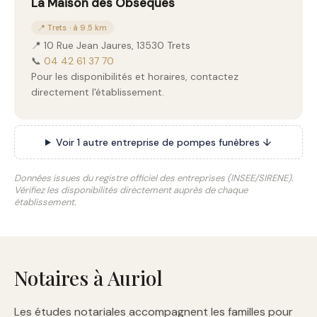
La Maison des Obseques
📍 Trets · à 9.5 km
📍 10 Rue Jean Jaures, 13530 Trets
📞
04 42 61 37 70
Pour les disponibilités et horaires, contactez
directement l'établissement.
Voir 1 autre entreprise de pompes funèbres ↓
Données issues du registre officiel des entreprises (INSEE/SIRENE).
Vérifiez les disponibilités directement auprès de chaque
établissement.
Notaires à Auriol
Les études notariales accompagnent les familles pour