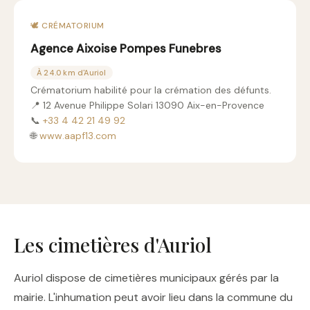
🕊️ CRÉMATORIUM
Agence Aixoise Pompes Funebres
À 24.0 km d'Auriol
Crématorium habilité pour la crémation des défunts.
📍 12 Avenue Philippe Solari 13090 Aix-en-Provence
📞
+33 4 42 21 49 92
🌐
www.aapf13.com
Les cimetières d'Auriol
Auriol dispose de cimetières municipaux gérés par la
mairie. L'inhumation peut avoir lieu dans la commune du