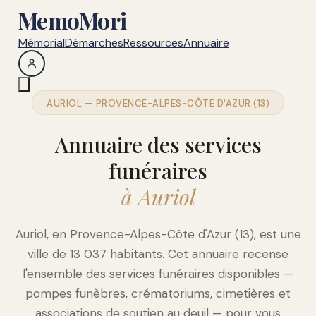
MemoMori
Mémorial
Démarches
Ressources
Annuaire
AURIOL — PROVENCE-ALPES-CÔTE D'AZUR (13)
Annuaire des services
funéraires
à Auriol
Auriol, en Provence-Alpes-Côte d'Azur (13), est une
ville de 13 037 habitants. Cet annuaire recense
l'ensemble des services funéraires disponibles —
pompes funèbres, crématoriums, cimetières et
associations de soutien au deuil — pour vous