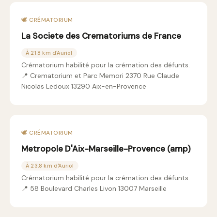
🕊️ CRÉMATORIUM
La Societe des Crematoriums de France
À 21.8 km d'Auriol
Crématorium habilité pour la crémation des défunts.
📍 Crematorium et Parc Memori 2370 Rue Claude
Nicolas Ledoux 13290 Aix-en-Provence
🕊️ CRÉMATORIUM
Metropole D'Aix-Marseille-Provence (amp)
À 23.8 km d'Auriol
Crématorium habilité pour la crémation des défunts.
📍 58 Boulevard Charles Livon 13007 Marseille