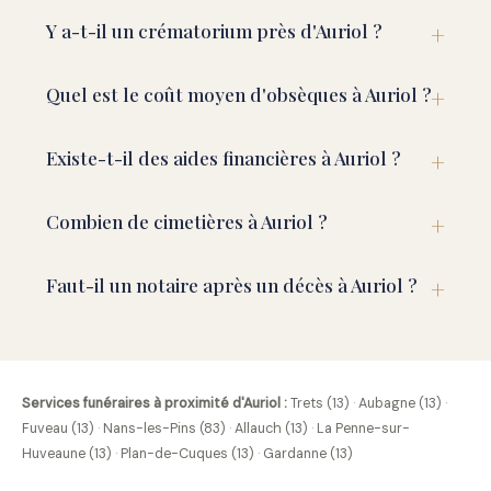
Y a-t-il un crématorium près d'Auriol ?
Quel est le coût moyen d'obsèques à Auriol ?
Existe-t-il des aides financières à Auriol ?
Combien de cimetières à Auriol ?
Faut-il un notaire après un décès à Auriol ?
Services funéraires à proximité d'Auriol :
Trets (13)
·
Aubagne (13)
·
Fuveau (13)
·
Nans-les-Pins (83)
·
Allauch (13)
·
La Penne-sur-
Huveaune (13)
·
Plan-de-Cuques (13)
·
Gardanne (13)