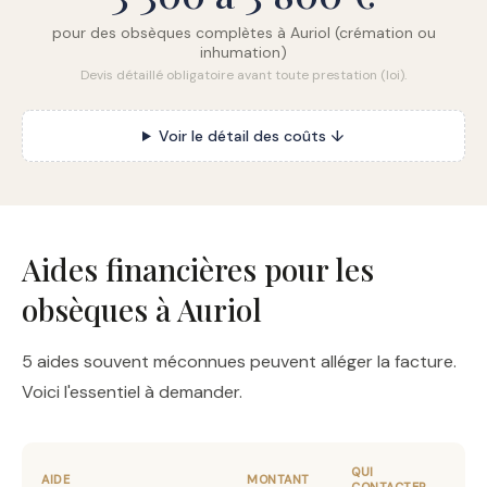
pour des obsèques complètes à Auriol (crémation ou
inhumation)
Devis détaillé obligatoire avant toute prestation (loi).
Voir le détail des coûts ↓
Aides financières pour les
obsèques à Auriol
5 aides souvent méconnues peuvent alléger la facture.
Voici l'essentiel à demander.
QUI
AIDE
MONTANT