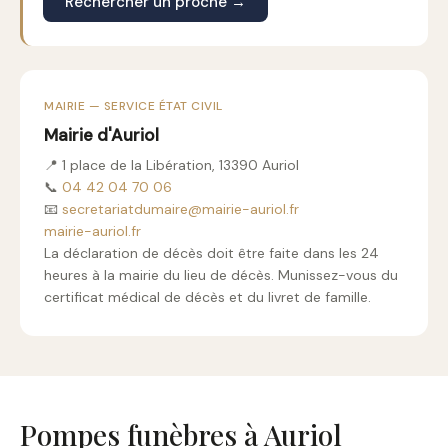
Rechercher un proche →
MAIRIE — SERVICE ÉTAT CIVIL
Mairie d'Auriol
📍 1 place de la Libération, 13390 Auriol
📞
04 42 04 70 06
📧
secretariatdumaire@mairie-auriol.fr
mairie-auriol.fr
La déclaration de décès doit être faite dans les 24
heures à la mairie du lieu de décès. Munissez-vous du
certificat médical de décès et du livret de famille.
Pompes funèbres à Auriol