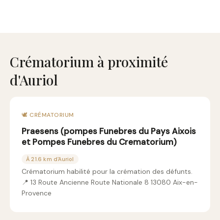
Crématorium à proximité
d'Auriol
🕊️ CRÉMATORIUM
Praesens (pompes Funebres du Pays Aixois
et Pompes Funebres du Crematorium)
À 21.6 km d'Auriol
Crématorium habilité pour la crémation des défunts.
📍 13 Route Ancienne Route Nationale 8 13080 Aix-en-
Provence