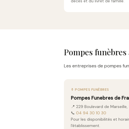
décès et du livret de famille.
Pompes funèbres 
Les entreprises de pompes funè
⚱️ POMPES FUNÈBRES
Pompes Funebres de Fr
📍 229 Boulevard de Marseille
📞
04 94 30 10 30
Pour les disponibilités et hor
l'établissement.