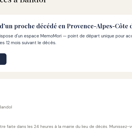
 d'un proche décédé en Provence-Alpes-Côte 
pose d'un espace MemoMori — point de départ unique pour acco
s 12 mois suivant le décès.
 Bandol
tre faite dans les 24 heures à la mairie du lieu de décès. Munissez-