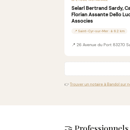
Selarl Bertrand Sardy, C
Florian Assante Dello Lu
Associes
📍 Saint-Cyr-sur-Mer · à 6.2 km
📍 26 Avenue du Port 83270 S
👉
Trouver un notaire à Bandol sur n
🤝 Professionnels