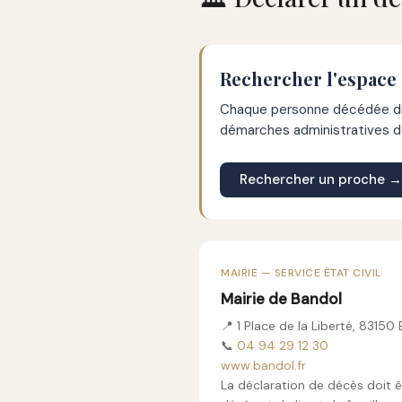
Rechercher l'espace
Chaque personne décédée dis
démarches administratives de
Rechercher un proche →
MAIRIE — SERVICE ÉTAT CIVIL
Mairie de Bandol
📍 1 Place de la Liberté, 83150
📞
04 94 29 12 30
www.bandol.fr
La déclaration de décès doit ê