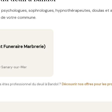
res, psychologues, sophrologues, hypnothérapeutes, doulas e
es de votre commune.
t Funeraire Marbrerie)
0 Sanary-sur-Mer
s êtes professionnel du deuil à Bandol ?
Découvrir nos offres pour les pr