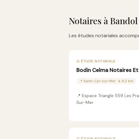
Notaires à Bandol
Les études notariales accompa
⚖️ ÉTUDE NOTARIALE
Bodin Celma Notaires Et
📍 Saint-Cyr-sur-Mer · à 6.2 km
📍 Espace Triangle 559 Les P
Sur-Mer
⚖️ ÉTUDE NOTARIALE