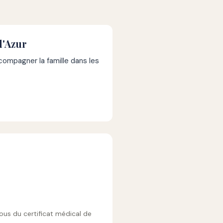
d'Azur
mpagner la famille dans les
vous du certificat médical de