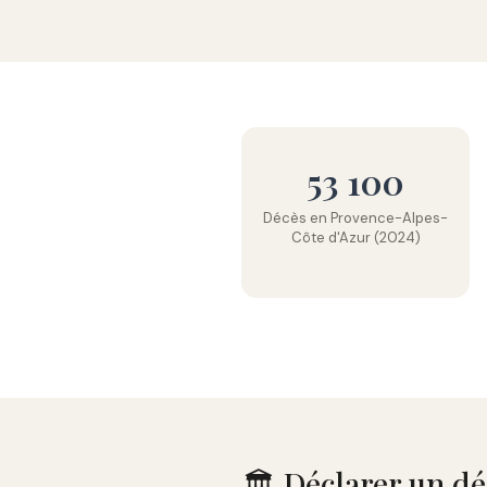
53 100
Décès en Provence-Alpes-
Côte d'Azur (2024)
🏛️ Déclarer un d