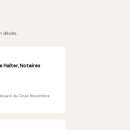
n décès.
e Halter, Notaires
oulevard du Onze Novembre