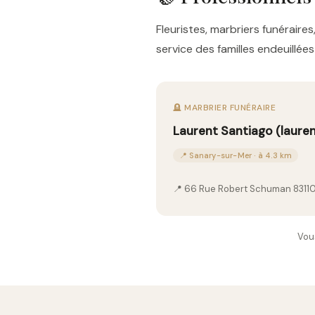
Fleuristes, marbriers funérai
service des familles endeuillé
🪦 MARBRIER FUNÉRAIRE
Laurent Santiago (lauren
📍 Sanary-sur-Mer · à 4.3 km
📍 66 Rue Robert Schuman 8311
Vou