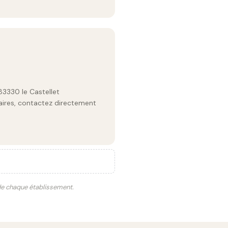
3330 le Castellet
raires, contactez directement
 de chaque établissement.