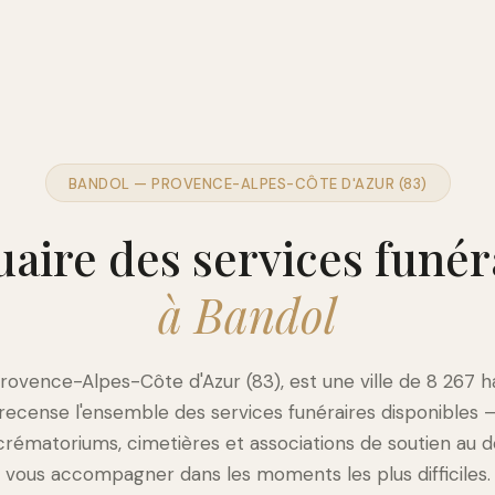
BANDOL — PROVENCE-ALPES-CÔTE D'AZUR (83)
aire des services funér
à Bandol
rovence-Alpes-Côte d'Azur (83), est une ville de 8 267 h
 recense l'ensemble des services funéraires disponibles
crématoriums, cimetières et associations de soutien au d
vous accompagner dans les moments les plus difficiles.