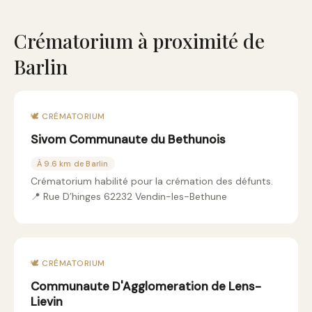
Crématorium à proximité de
Barlin
🕊️ CRÉMATORIUM
Sivom Communaute du Bethunois
À 9.6 km de Barlin
Crématorium habilité pour la crémation des défunts.
📍 Rue D’hinges 62232 Vendin-les-Bethune
🕊️ CRÉMATORIUM
Communaute D'Agglomeration de Lens-
Lievin