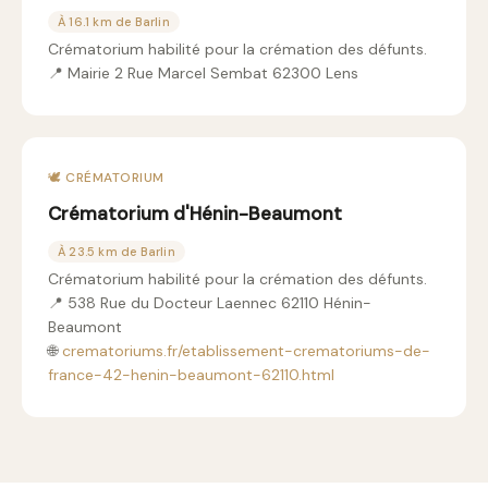
À 16.1 km de Barlin
Crématorium habilité pour la crémation des défunts.
📍 Mairie 2 Rue Marcel Sembat 62300 Lens
🕊️ CRÉMATORIUM
Crématorium d'Hénin-Beaumont
À 23.5 km de Barlin
Crématorium habilité pour la crémation des défunts.
📍 538 Rue du Docteur Laennec 62110 Hénin-
Beaumont
🌐
crematoriums.fr/etablissement-crematoriums-de-
france-42-henin-beaumont-62110.html