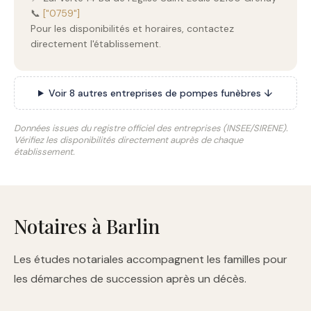
📞
["0759"]
Pour les disponibilités et horaires, contactez
directement l'établissement.
Voir 8 autres entreprises de pompes funèbres ↓
Données issues du registre officiel des entreprises (INSEE/SIRENE).
Vérifiez les disponibilités directement auprès de chaque
établissement.
Notaires à Barlin
Les études notariales accompagnent les familles pour
les démarches de succession après un décès.