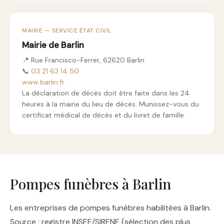
MAIRIE — SERVICE ÉTAT CIVIL
Mairie de Barlin
📍 Rue Francisco-Ferrer, 62620 Barlin
📞
03 21 63 14 50
www.barlin.fr
La déclaration de décès doit être faite dans les 24
heures à la mairie du lieu de décès. Munissez-vous du
certificat médical de décès et du livret de famille.
Pompes funèbres à Barlin
Les entreprises de pompes funèbres habilitées à Barlin.
Source : registre INSEE/SIRENE (sélection des plus