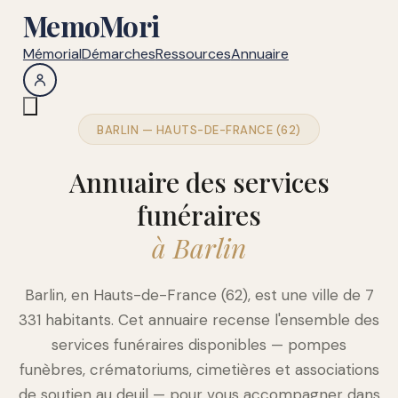
MemoMori
Mémorial
Démarches
Ressources
Annuaire
BARLIN — HAUTS-DE-FRANCE (62)
Annuaire des services
funéraires
à Barlin
Barlin, en Hauts-de-France (62), est une ville de 7
331 habitants. Cet annuaire recense l'ensemble des
services funéraires disponibles — pompes
funèbres, crématoriums, cimetières et associations
de soutien au deuil — pour vous accompagner dans