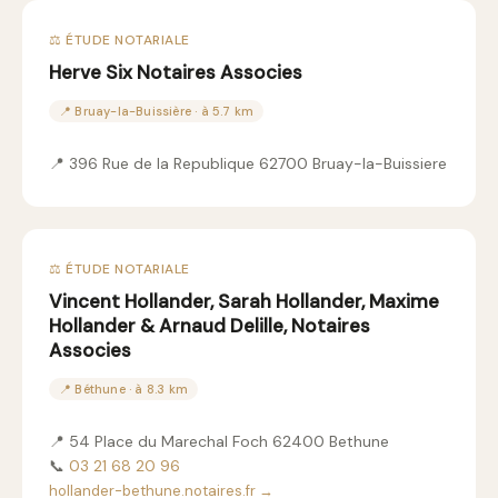
⚖️ ÉTUDE NOTARIALE
Herve Six Notaires Associes
📍 Bruay-la-Buissière · à 5.7 km
📍 396 Rue de la Republique 62700 Bruay-la-Buissiere
⚖️ ÉTUDE NOTARIALE
Vincent Hollander, Sarah Hollander, Maxime
Hollander & Arnaud Delille, Notaires
Associes
📍 Béthune · à 8.3 km
📍 54 Place du Marechal Foch 62400 Bethune
📞
03 21 68 20 96
hollander-bethune.notaires.fr →