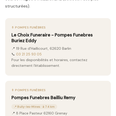
structurées).
⚱️ POMPES FUNÈBRES
Le Choix Funeraire - Pompes Funebres
Buriez Eddy
📍 19 Rue d'Haillicourt, 62620 Barlin
📞
03 21 25 93 05
Pour les disponibilités et horaires, contactez
directement l'établissement.
⚱️ POMPES FUNÈBRES
Pompes Funebres Bailliu Remy
📍 Bully-les-Mines · à 7.4 km
📍 8 Place Pasteur 62160 Grenay