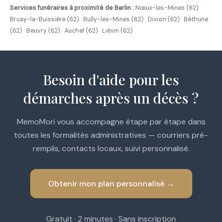
Services funéraires à proximité de Barlin :
Nœux-les-Mines (62)
·
Bruay-la-Buissière (62)
·
Bully-les-Mines (62)
·
Divion (62)
·
Béthune
(62)
·
Beuvry (62)
·
Auchel (62)
·
Liévin (62)
Besoin d'aide pour les
démarches après un décès ?
MemoMori vous accompagne étape par étape dans
toutes les formalités administratives — courriers pré-
remplis, contacts locaux, suivi personnalisé.
Obtenir mon plan personnalisé →
Gratuit · 2 minutes · Sans inscription