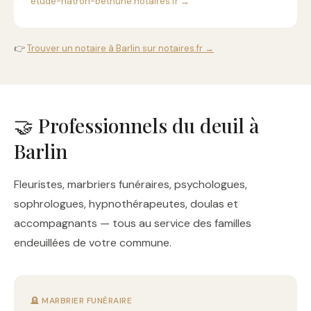
etude-hatron-bethune.notaires.fr →
👉
Trouver un notaire à Barlin sur notaires.fr →
🤝 Professionnels du deuil à
Barlin
Fleuristes, marbriers funéraires, psychologues,
sophrologues, hypnothérapeutes, doulas et
accompagnants — tous au service des familles
endeuillées de votre commune.
🪦 MARBRIER FUNÉRAIRE