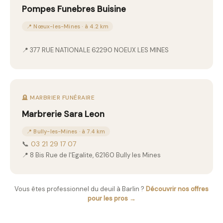
Pompes Funebres Buisine
📍 Nœux-les-Mines · à 4.2 km
📍 377 RUE NATIONALE 62290 NOEUX LES MINES
🪦 MARBRIER FUNÉRAIRE
Marbrerie Sara Leon
📍 Bully-les-Mines · à 7.4 km
📞
03 21 29 17 07
📍 8 Bis Rue de l'Egalite, 62160 Bully les Mines
Vous êtes professionnel du deuil à Barlin ?
Découvrir nos offres
pour les pros →