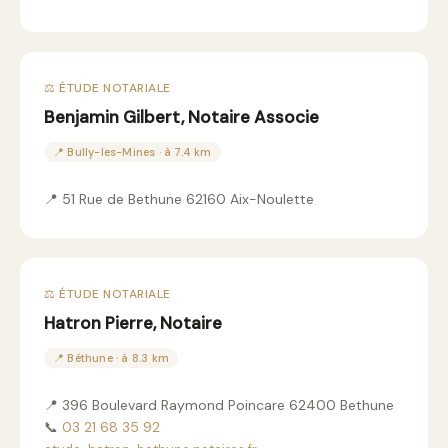
⚖️ ÉTUDE NOTARIALE
Benjamin Gilbert, Notaire Associe
📍 Bully-les-Mines · à 7.4 km
📍 51 Rue de Bethune 62160 Aix-Noulette
⚖️ ÉTUDE NOTARIALE
Hatron Pierre, Notaire
📍 Béthune · à 8.3 km
📍 396 Boulevard Raymond Poincare 62400 Bethune
📞
03 21 68 35 92