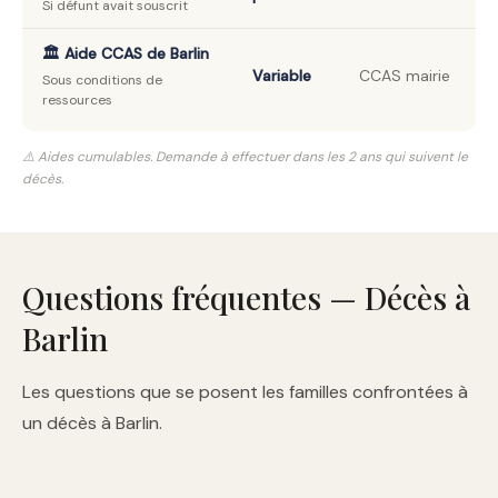
Si défunt avait souscrit
🏛️ Aide CCAS de Barlin
Variable
CCAS mairie
Sous conditions de
ressources
⚠️ Aides cumulables. Demande à effectuer dans les 2 ans qui suivent le
décès.
Questions fréquentes — Décès à
Barlin
Les questions que se posent les familles confrontées à
un décès à Barlin.