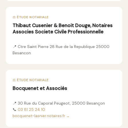
⚖️ ÉTUDE NOTARIALE
Thibaut Cusenier & Benoit Douge, Notaires
Associes Societe Civile Professionnelle
📍 Ctre Saint Pierre 28 Rue de la Republique 25000
Besancon
⚖️ ÉTUDE NOTARIALE
Bocquenet et Associés
📍 30 Rue du Caporal Peugeot, 25000 Besançon
📞
03 81 25 24 10
bocquenet-lasnier.notaires.fr →