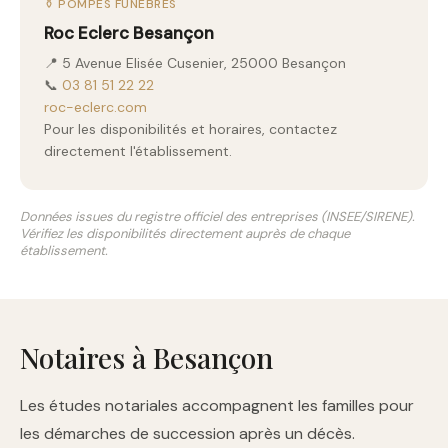
⚱️ POMPES FUNÈBRES
Roc Eclerc Besançon
📍 5 Avenue Elisée Cusenier, 25000 Besançon
📞
03 81 51 22 22
roc-eclerc.com
Pour les disponibilités et horaires, contactez
directement l'établissement.
Données issues du registre officiel des entreprises (INSEE/SIRENE).
Vérifiez les disponibilités directement auprès de chaque
établissement.
Notaires à Besançon
Les études notariales accompagnent les familles pour
les démarches de succession après un décès.