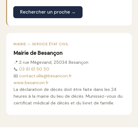
Rechercher un proche →
MAIRIE — SERVICE ÉTAT CIVIL
Mairie de Besançon
📍 2 rue Mégevand, 25034 Besançon
📞
03 81 61 50 50
📧
contact.ville@besancon.fr
www.besancon.fr
La déclaration de décès doit être faite dans les 24
heures à la mairie du lieu de décès. Munissez-vous du
certificat médical de décès et du livret de famille.