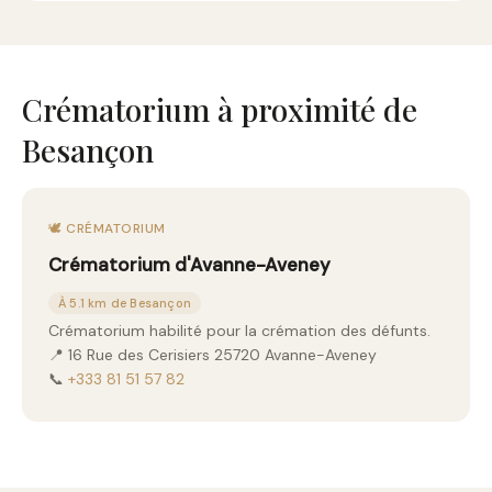
Crématorium à proximité de
Besançon
🕊️ CRÉMATORIUM
Crématorium d'Avanne-Aveney
À 5.1 km de Besançon
Crématorium habilité pour la crémation des défunts.
📍 16 Rue des Cerisiers 25720 Avanne-Aveney
📞
+333 81 51 57 82