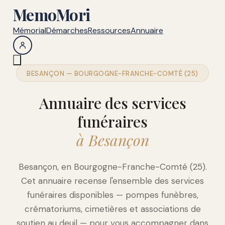
MemoMori
Mémorial
Démarches
Ressources
Annuaire
BESANÇON — BOURGOGNE-FRANCHE-COMTÉ (25)
Annuaire des services
funéraires
à Besançon
Besançon, en Bourgogne-Franche-Comté (25).
Cet annuaire recense l'ensemble des services
funéraires disponibles — pompes funèbres,
crématoriums, cimetières et associations de
soutien au deuil — pour vous accompagner dans