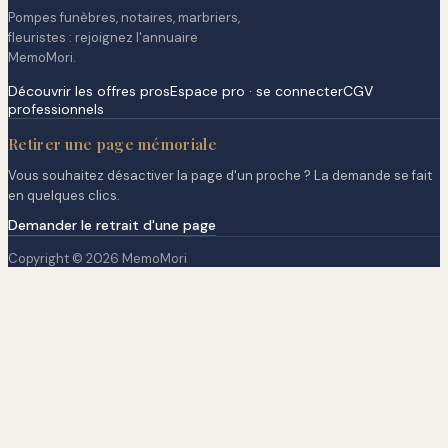
Pompes funèbres, notaires, marbriers,
fleuristes : rejoignez l'annuaire
MemoMori.
Découvrir les offres pros
Espace pro · se connecter
CGV
professionnels
Retirer une page mémoriale
Vous souhaitez désactiver la page d'un proche ? La demande se fait
en quelques clics.
Demander le retrait d'une page
Copyright © 2026 MemoMori