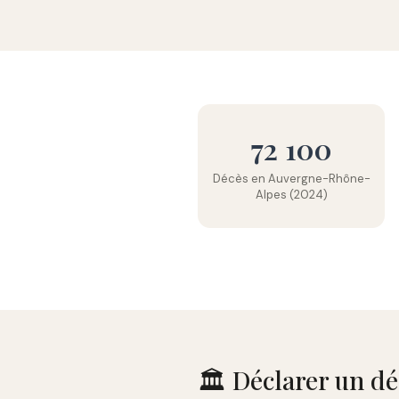
72 100
Décès en Auvergne-Rhône-
Alpes (2024)
🏛️ Déclarer un d