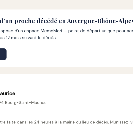
 d'un proche décédé en Auvergne-Rhône-Alpe
pose d'un espace MemoMori — point de départ unique pour acco
s 12 mois suivant le décès.
aurice
04 Bourg-Saint-Maurice
tre faite dans les 24 heures à la mairie du lieu de décès. Munissez-