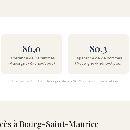
86,0
80,3
Espérance de vie femmes
Espérance de vie hommes
(Auvergne-Rhône-Alpes)
(Auvergne-Rhône-Alpes)
Sources : INSEE Bilan démographique 2025 · Statistiques état civil
écès à Bourg-Saint-Maurice