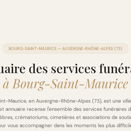
BOURG-SAINT-MAURICE — AUVERGNE-RHÔNE-ALPES (73)
aire des services funér
à Bourg-Saint-Maurice
nt-Maurice, en Auvergne-Rhône-Alpes (73), est une vill
et annuaire recense l'ensemble des services funéraires 
res, crématoriums, cimetières et associations de souti
ur vous accompagner dans les moments les plus difficil