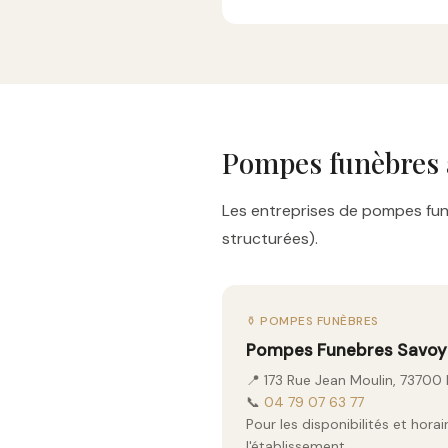
Pompes funèbres 
Les entreprises de pompes funè
structurées).
⚱️ POMPES FUNÈBRES
Pompes Funebres Savoy
📍 173 Rue Jean Moulin, 73700
📞
04 79 07 63 77
Pour les disponibilités et hor
l'établissement.