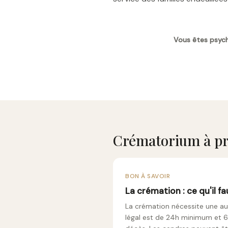
Vous êtes psych
Crématorium à pr
BON À SAVOIR
La crémation : ce qu'il fa
La crémation nécessite une aut
légal est de 24h minimum et 