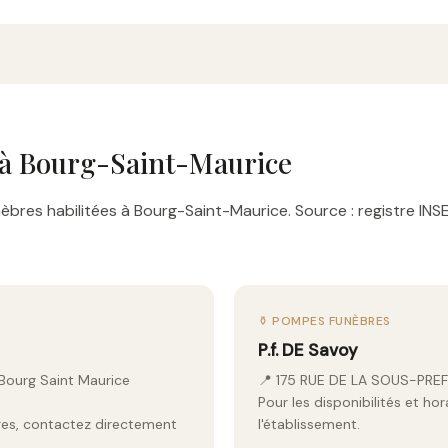
à Bourg-Saint-Maurice
bres habilitées à Bourg-Saint-Maurice. Source : registre INS
⚱️ POMPES FUNÈBRES
P.f. DE Savoy
 Bourg Saint Maurice
📍 175 RUE DE LA SOUS-PR
Pour les disponibilités et ho
aires, contactez directement
l'établissement.