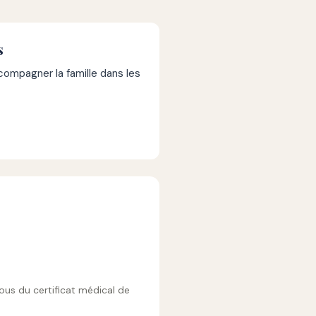
s
mpagner la famille dans les
vous du certificat médical de