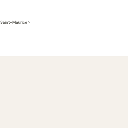
g-Saint-Maurice
?