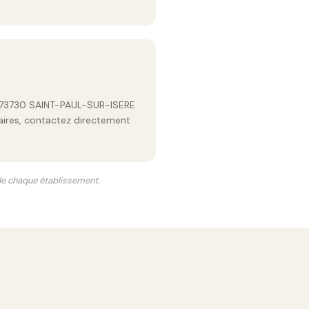
73730 SAINT-PAUL-SUR-ISERE
raires, contactez directement
 de chaque établissement.