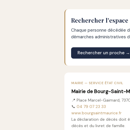
Rechercher l'espace
Chaque personne décédée dis
démarches administratives de
Rechercher un proche →
MAIRIE — SERVICE ÉTAT CIVIL
Mairie de Bourg-Saint-M
📍 Place Marcel-Gaimard, 737
📞
04 79 07 23 33
www.bourgsaintmaurice.fr
La déclaration de décès doit ê
décès et du livret de famille.