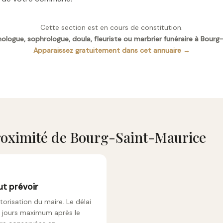
Cette section est en cours de constitution.
ologue, sophrologue, doula, fleuriste ou marbrier funéraire à Bour
Apparaissez gratuitement dans cet annuaire →
oximité de Bourg-Saint-Maurice
ut prévoir
orisation du maire. Le délai
6 jours maximum après le