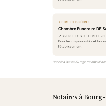
⚱️ POMPES FUNÈBRES
Chambre Funeraire DE S
📍 AVENUE DES BELLEVILLE 7
Pour les disponibilités et hor
l'établissement.
Données issues du registre officiel de
Notaires à Bourg