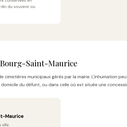
tre conservées en
rdin du souvenir ou
e Bourg-Saint-Maurice
 cimetières municipaux gérés par la mairie. L'inhumation peu
omicile du défunt, ou dans celle où est située une concession
nt-Maurice
ville.