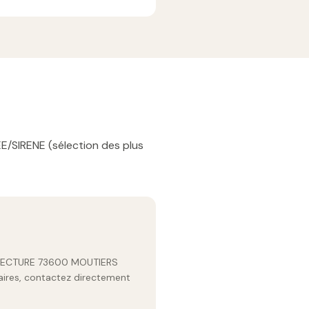
EE/SIRENE (sélection des plus
EFECTURE 73600 MOUTIERS
raires, contactez directement