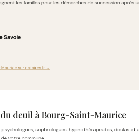
gnent les familles pour les démarches de succession après u
e Savoie
-Maurice sur notaires.fr →
 du deuil à Bourg-Saint-Maurice
res, psychologues, sophrologues, hypnothérapeutes, doulas e
es de votre commune.