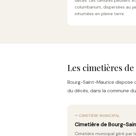
décès. Les cendres peuvent ê
columbarium, dispersées au ja
inhumées en pleine terre.
Les cimetières d
Bourg-Saint-Maurice dispose de
du décès, dans la commune du d
⚰️ CIMETIÈRE MUNICIPAL
Cimetière de Bourg-Sai
Cimetière municipal géré par la 