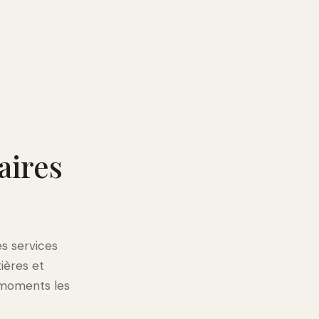
aires
es services
ières et
 moments les