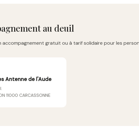
pagnement au deuil
 accompagnement gratuit ou à tarif solidaire pour les perso
es Antenne de l'Aude
l.
SON 11000 CARCASSONNE