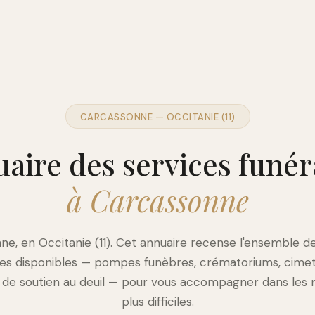
CARCASSONNE — OCCITANIE (11)
aire des services funér
à Carcassonne
e, en Occitanie (11). Cet annuaire recense l'ensemble d
res disponibles — pompes funèbres, crématoriums, cimet
s de soutien au deuil — pour vous accompagner dans les
plus difficiles.