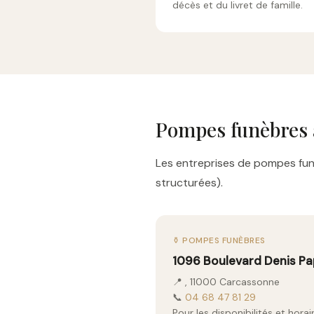
décès et du livret de famille.
Pompes funèbres 
Les entreprises de pompes funè
structurées).
⚱️ POMPES FUNÈBRES
1096 Boulevard Denis Pa
📍 , 11000 Carcassonne
📞
04 68 47 81 29
Pour les disponibilités et hor