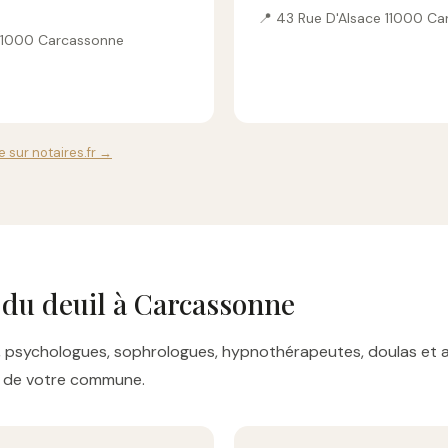
📍 43 Rue D'Alsace 11000 C
 11000 Carcassonne
 sur notaires.fr →
 du deuil à Carcassonne
res, psychologues, sophrologues, hypnothérapeutes, doulas e
es de votre commune.