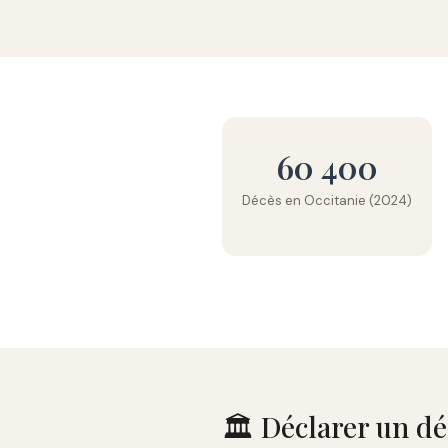
60 400
Décès en Occitanie (2024)
🏛️ Déclarer un d