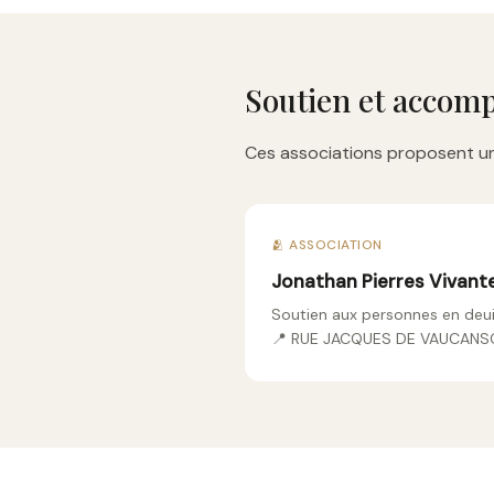
Soutien et accom
Ces associations proposent un
🫂 ASSOCIATION
Jonathan Pierres Vivant
Soutien aux personnes en deui
📍 RUE JACQUES DE VAUCAN