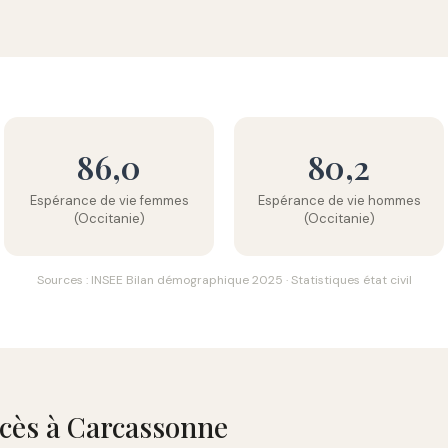
86,0
80,2
Espérance de vie femmes
Espérance de vie hommes
(Occitanie)
(Occitanie)
Sources : INSEE Bilan démographique 2025 · Statistiques état civil
écès à Carcassonne