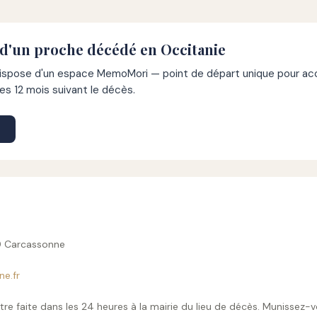
 d'un proche décédé en Occitanie
pose d'un espace MemoMori — point de départ unique pour acco
s 12 mois suivant le décès.
0 Carcassonne
e.fr
tre faite dans les 24 heures à la mairie du lieu de décès. Munissez-