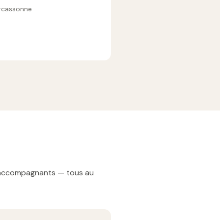
arcassonne
t accompagnants — tous au