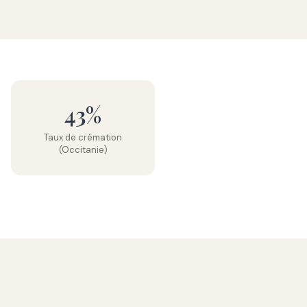
43%
Taux de crémation
(Occitanie)