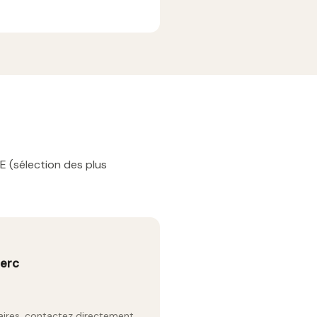
E (sélection des plus
lerc
raires, contactez directement