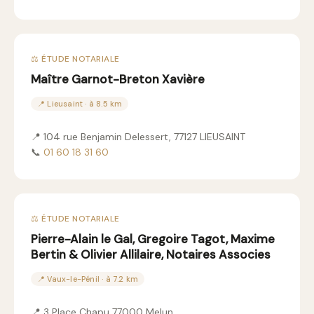
⚖️ ÉTUDE NOTARIALE
Maître Garnot-Breton Xavière
📍 Lieusaint · à 8.5 km
📍 104 rue Benjamin Delessert, 77127 LIEUSAINT
📞
01 60 18 31 60
⚖️ ÉTUDE NOTARIALE
Pierre-Alain le Gal, Gregoire Tagot, Maxime
Bertin & Olivier Allilaire, Notaires Associes
📍 Vaux-le-Pénil · à 7.2 km
📍 3 Place Chapu 77000 Melun