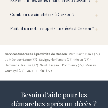
Existe-t-il des aides financières à Cesson ?
Combien de cimetières à Cesson ?
Faut-il un notaire après un décès à Cesson ?
Services funéraires à proximité de Cesson :
Vert-Saint-Denis (77)
·
Le Mée-sur-Seine (77)
·
Savigny-le-Temple (77)
·
Melun (77)
·
Dammarie-les-Lys (77)
·
Saint-Fargeau-Ponthierry (77)
·
Moissy-
Cramayel (77)
·
Vaux-le-Pénil (77)
Besoin d'aide pour les
démarches après un décès ?