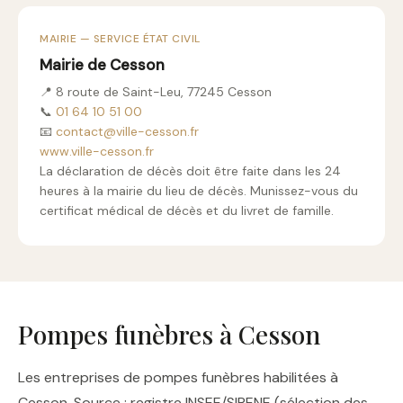
MAIRIE — SERVICE ÉTAT CIVIL
Mairie de Cesson
📍 8 route de Saint-Leu, 77245 Cesson
📞
01 64 10 51 00
📧
contact@ville-cesson.fr
www.ville-cesson.fr
La déclaration de décès doit être faite dans les 24
heures à la mairie du lieu de décès. Munissez-vous du
certificat médical de décès et du livret de famille.
Pompes funèbres à Cesson
Les entreprises de pompes funèbres habilitées à
Cesson. Source : registre INSEE/SIRENE (sélection des