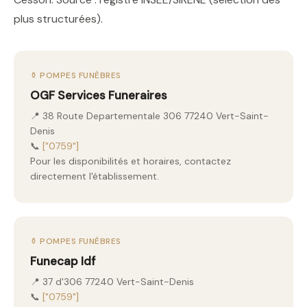
plus structurées).
⚱️ POMPES FUNÈBRES
OGF Services Funeraires
📍 38 Route Departementale 306 77240 Vert-Saint-
Denis
📞
["0759"]
Pour les disponibilités et horaires, contactez
directement l'établissement.
⚱️ POMPES FUNÈBRES
Funecap Idf
📍 37 d'306 77240 Vert-Saint-Denis
📞
["0759"]