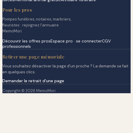
Pour les pros
Pompes funèbres, notaires, marbriers,
fleuristes : rejoignez l'annuaire
MemoMori.
Découvrir les offres pros
Espace pro · se connecter
CGV
professionnels
Retirer une page mémoriale
Vous souhaitez désactiver la page d'un proche ? La demande se fait
en quelques clics.
Demander le retrait d'une page
Copyright © 2026 MemoMori