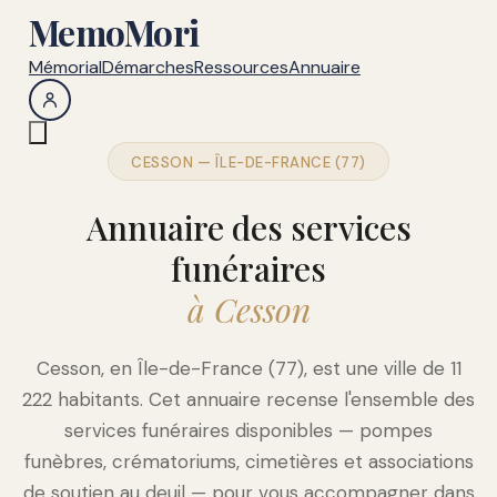
MemoMori
Mémorial
Démarches
Ressources
Annuaire
CESSON — ÎLE-DE-FRANCE (77)
Annuaire des services
funéraires
à Cesson
Cesson, en Île-de-France (77), est une ville de 11
222 habitants. Cet annuaire recense l'ensemble des
services funéraires disponibles — pompes
funèbres, crématoriums, cimetières et associations
de soutien au deuil — pour vous accompagner dans