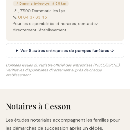
📍 Dammarie-les-Lys · à 5.8 km
📍 , 77190 Dammarie les Lys
📞
01 64 37 63 45
Pour les disponibilités et horaires, contactez
directement l'établissement.
Voir 8 autres entreprises de pompes funèbres ↓
Données issues du registre officiel des entreprises (INSEE/SIRENE).
Vérifiez les disponibilités directement auprès de chaque
établissement.
Notaires à Cesson
Les études notariales accompagnent les familles pour
les démarches de succession après un décès.