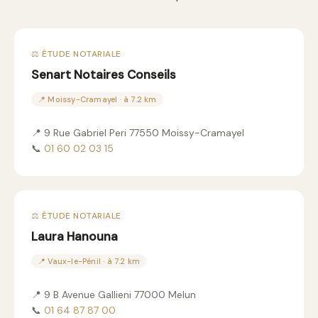
⚖️ ÉTUDE NOTARIALE
Senart Notaires Conseils
📍 Moissy-Cramayel · à 7.2 km
📍 9 Rue Gabriel Peri 77550 Moissy-Cramayel
📞
01 60 02 03 15
⚖️ ÉTUDE NOTARIALE
Laura Hanouna
📍 Vaux-le-Pénil · à 7.2 km
📍 9 B Avenue Gallieni 77000 Melun
📞
01 64 87 87 00