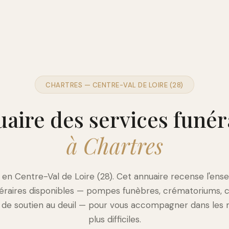
CHARTRES — CENTRE-VAL DE LOIRE (28)
aire des services funér
à Chartres
 en Centre-Val de Loire (28). Cet annuaire recense l'en
néraires disponibles — pompes funèbres, crématoriums, c
s de soutien au deuil — pour vous accompagner dans les
plus difficiles.