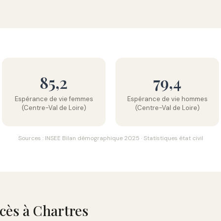
85,2
79,4
Espérance de vie femmes
Espérance de vie hommes
(Centre-Val de Loire)
(Centre-Val de Loire)
Sources : INSEE Bilan démographique 2025 · Statistiques état civil
écès à Chartres