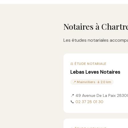
Notaires à Chartr
Les études notariales accompa
⚖️ ÉTUDE NOTARIALE
Lebas Leves Notaires
📍 Mainvilliers · à 2.0 km
📍 49 Avenue De La Paix 2830
📞
02 37 28 01 30