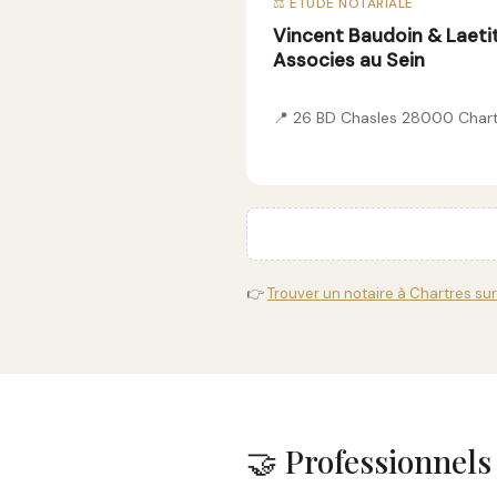
⚖️ ÉTUDE NOTARIALE
Vincent Baudoin & Laetiti
Associes au Sein
📍 26 BD Chasles 28000 Char
👉
Trouver un notaire à Chartres sur
🤝 Professionnels