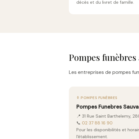
décès et du livret de famille.
Pompes funèbres 
Les entreprises de pompes funè
⚱️ POMPES FUNÈBRES
Pompes Funebres Sauv
📍 31 Rue Saint Barthelemy, 2
📞
02 37 88 16 90
Pour les disponibilités et hor
l'établissement.