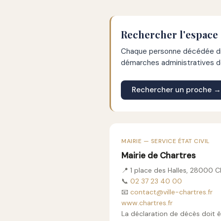
Rechercher l'espace 
Chaque personne décédée dis
démarches administratives de
Rechercher un proche →
MAIRIE — SERVICE ÉTAT CIVIL
Mairie de Chartres
📍 1 place des Halles, 28000 C
📞
02 37 23 40 00
📧
contact@ville-chartres.fr
www.chartres.fr
La déclaration de décès doit ê