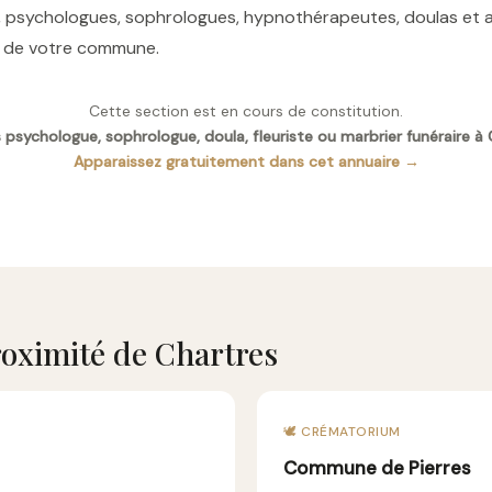
res, psychologues, sophrologues, hypnothérapeutes, doulas e
es de votre commune.
Cette section est en cours de constitution.
 psychologue, sophrologue, doula, fleuriste ou marbrier funéraire à
Apparaissez gratuitement dans cet annuaire →
oximité de Chartres
🕊️ CRÉMATORIUM
Commune de Pierres