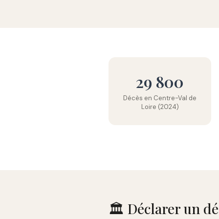
29 800
Décès en Centre-Val de
Loire (2024)
🏛️ Déclarer un d