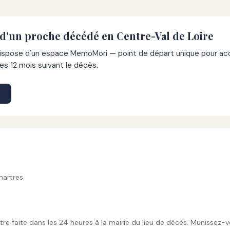
d'un proche décédé en Centre-Val de Loire
pose d'un espace MemoMori — point de départ unique pour acco
s 12 mois suivant le décès.
hartres
tre faite dans les 24 heures à la mairie du lieu de décès. Munissez-