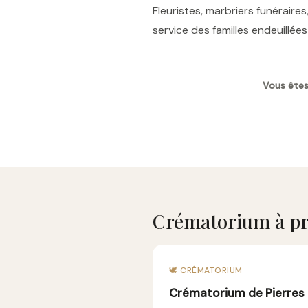
Fleuristes, marbriers funérai
service des familles endeuillé
Vous êtes
Crématorium à pr
🕊️ CRÉMATORIUM
Crématorium de Pierres