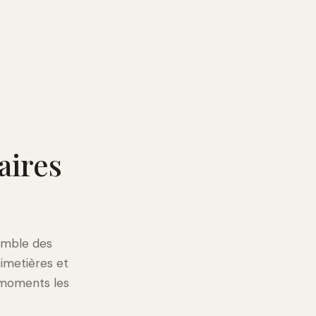
aires
semble des
imetières et
 moments les