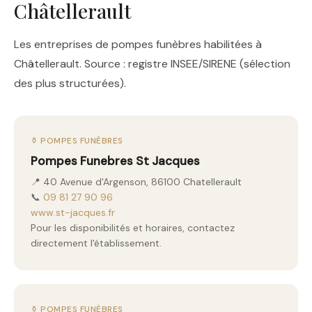
Châtellerault
Les entreprises de pompes funèbres habilitées à
Châtellerault. Source : registre INSEE/SIRENE (sélection
des plus structurées).
⚱️ POMPES FUNÈBRES
Pompes Funebres St Jacques
📍 40 Avenue d'Argenson, 86100 Chatellerault
📞
09 81 27 90 96
www.st-jacques.fr
Pour les disponibilités et horaires, contactez
directement l'établissement.
⚱️ POMPES FUNÈBRES