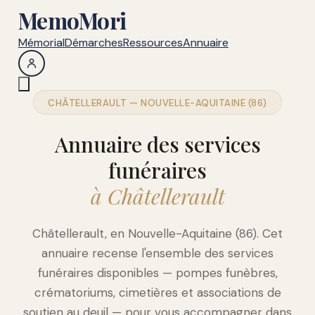
MemoMori
Mémorial
Démarches
Ressources
Annuaire
CHÂTELLERAULT — NOUVELLE-AQUITAINE (86)
Annuaire des services
funéraires
à Châtellerault
Châtellerault, en Nouvelle-Aquitaine (86). Cet
annuaire recense l'ensemble des services
funéraires disponibles — pompes funèbres,
crématoriums, cimetières et associations de
soutien au deuil — pour vous accompagner dans