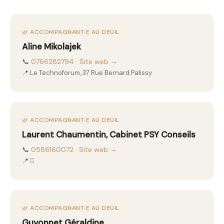
🌿 ACCOMPAGNANT·E AU DEUIL
Aline Mikolajek
📞
0766282794
·
Site web →
📍 Le Technoforum, 37 Rue Bernard Palissy
🌿 ACCOMPAGNANT·E AU DEUIL
Laurent Chaumentin, Cabinet PSY Conseils
📞
0586160072
·
Site web →
📍 
🌿 ACCOMPAGNANT·E AU DEUIL
Guyonnet Géraldine