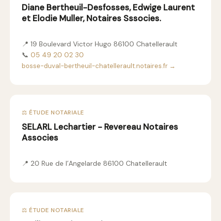
Diane Bertheuil-Desfosses, Edwige Laurent
et Elodie Muller, Notaires Sssocies.
📍 19 Boulevard Victor Hugo 86100 Chatellerault
📞
05 49 20 02 30
bosse-duval-bertheuil-chatellerault.notaires.fr →
⚖️ ÉTUDE NOTARIALE
SELARL Lechartier - Revereau Notaires
Associes
📍 20 Rue de l’Angelarde 86100 Chatellerault
⚖️ ÉTUDE NOTARIALE