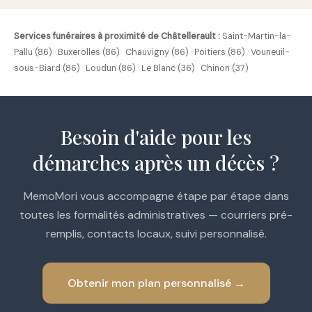
Services funéraires à proximité de Châtellerault :
Saint-Martin-la-
Pallu (86)
·
Buxerolles (86)
·
Chauvigny (86)
·
Poitiers (86)
·
Vouneuil-
sous-Biard (86)
·
Loudun (86)
·
Le Blanc (36)
·
Chinon (37)
Besoin d'aide pour les
démarches après un décès ?
MemoMori vous accompagne étape par étape dans
toutes les formalités administratives — courriers pré-
remplis, contacts locaux, suivi personnalisé.
Obtenir mon plan personnalisé →