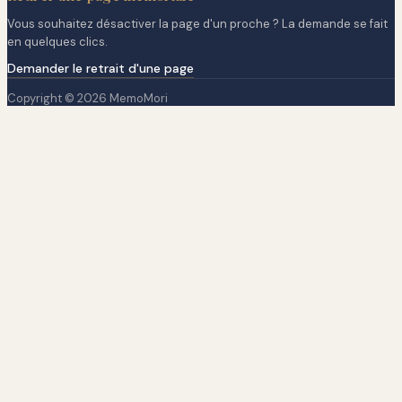
Vous souhaitez désactiver la page d'un proche ? La demande se fait
en quelques clics.
Demander le retrait d'une page
Copyright © 2026 MemoMori