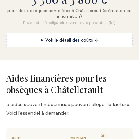
pour des obsèques complètes à Châtellerault (crémation ou
inhumation)
Devis détaillé obligatoire avant toute prestation (loi).
Voir le détail des coûts ↓
Aides financières pour les
obsèques à Châtellerault
5 aides souvent méconnues peuvent alléger la facture.
Voici l'essentiel à demander.
QUI
AIDE
MONTANT