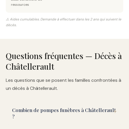
ressources
⚠️ Aides cumulables. Demande à effectuer dans les 2 ans qui suivent le
décès.
Questions fréquentes — Décès à
Châtellerault
Les questions que se posent les familles confrontées à
un décès à Châtellerault.
Combien de pompes funèbres à Châtellerault
?