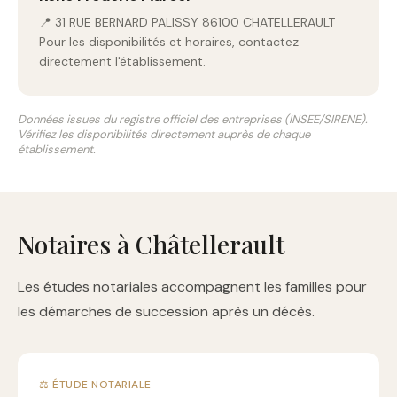
📍 31 RUE BERNARD PALISSY 86100 CHATELLERAULT
Pour les disponibilités et horaires, contactez
directement l'établissement.
Données issues du registre officiel des entreprises (INSEE/SIRENE).
Vérifiez les disponibilités directement auprès de chaque
établissement.
Notaires à Châtellerault
Les études notariales accompagnent les familles pour
les démarches de succession après un décès.
⚖️ ÉTUDE NOTARIALE