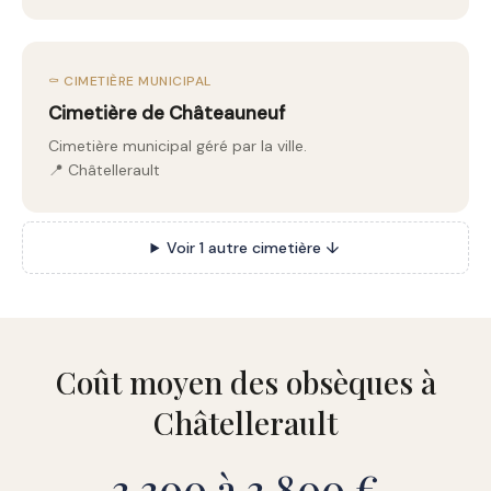
⚰️ CIMETIÈRE MUNICIPAL
Cimetière de Châteauneuf
Cimetière municipal géré par la ville.
📍 Châtellerault
Voir 1 autre cimetière ↓
Coût moyen des obsèques à
Châtellerault
3 300 à 3 800 €