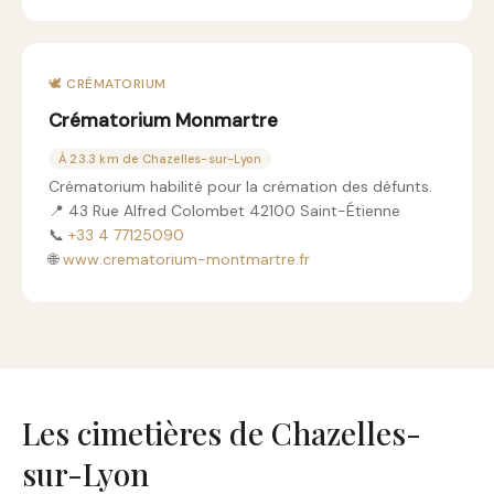
🕊️ CRÉMATORIUM
Crématorium Monmartre
À 23.3 km de Chazelles-sur-Lyon
Crématorium habilité pour la crémation des défunts.
📍 43 Rue Alfred Colombet 42100 Saint-Étienne
📞
+33 4 77125090
🌐
www.crematorium-montmartre.fr
Les cimetières de Chazelles-
sur-Lyon