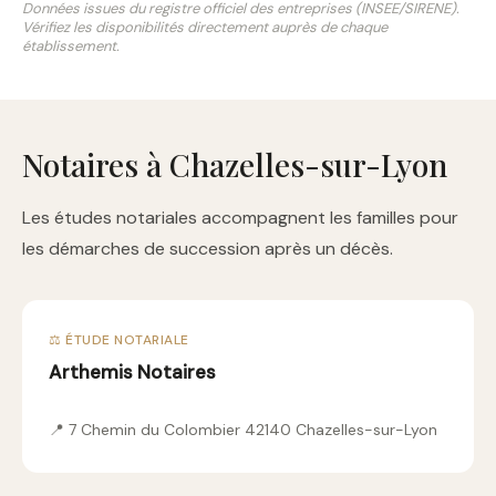
Données issues du registre officiel des entreprises (INSEE/SIRENE).
Vérifiez les disponibilités directement auprès de chaque
établissement.
Notaires à Chazelles-sur-Lyon
Les études notariales accompagnent les familles pour
les démarches de succession après un décès.
⚖️ ÉTUDE NOTARIALE
Arthemis Notaires
📍 7 Chemin du Colombier 42140 Chazelles-sur-Lyon