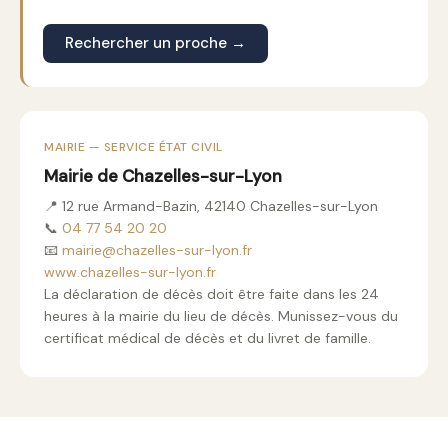
Rechercher un proche →
MAIRIE — SERVICE ÉTAT CIVIL
Mairie de Chazelles-sur-Lyon
📍 12 rue Armand-Bazin, 42140 Chazelles-sur-Lyon
📞
04 77 54 20 20
📧
mairie@chazelles-sur-lyon.fr
www.chazelles-sur-lyon.fr
La déclaration de décès doit être faite dans les 24
heures à la mairie du lieu de décès. Munissez-vous du
certificat médical de décès et du livret de famille.