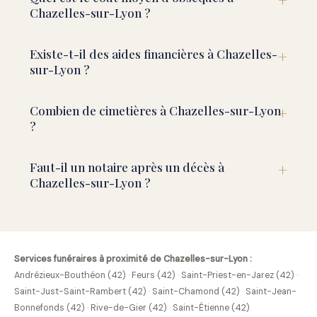
Chazelles-sur-Lyon ?
Existe-t-il des aides financières à Chazelles-
sur-Lyon ?
Combien de cimetières à Chazelles-sur-Lyon
?
Faut-il un notaire après un décès à
Chazelles-sur-Lyon ?
Services funéraires à proximité de Chazelles-sur-Lyon :
Andrézieux-Bouthéon (42)
·
Feurs (42)
·
Saint-Priest-en-Jarez (42)
·
Saint-Just-Saint-Rambert (42)
·
Saint-Chamond (42)
·
Saint-Jean-
Bonnefonds (42)
·
Rive-de-Gier (42)
·
Saint-Étienne (42)