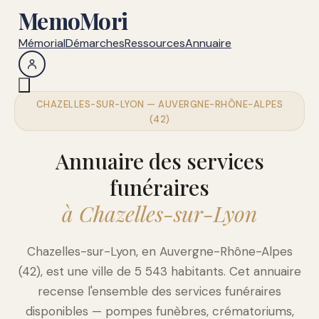
MemoMori
Mémorial
Démarches
Ressources
Annuaire
CHAZELLES-SUR-LYON — AUVERGNE-RHÔNE-ALPES
(42)
Annuaire des services
funéraires
à Chazelles-sur-Lyon
Chazelles-sur-Lyon, en Auvergne-Rhône-Alpes
(42), est une ville de 5 543 habitants. Cet annuaire
recense l'ensemble des services funéraires
disponibles — pompes funèbres, crématoriums,