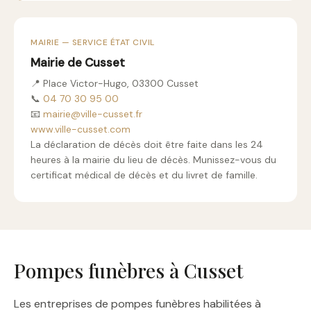
MAIRIE — SERVICE ÉTAT CIVIL
Mairie de Cusset
📍 Place Victor-Hugo, 03300 Cusset
📞
04 70 30 95 00
📧
mairie@ville-cusset.fr
www.ville-cusset.com
La déclaration de décès doit être faite dans les 24
heures à la mairie du lieu de décès. Munissez-vous du
certificat médical de décès et du livret de famille.
Pompes funèbres à Cusset
Les entreprises de pompes funèbres habilitées à