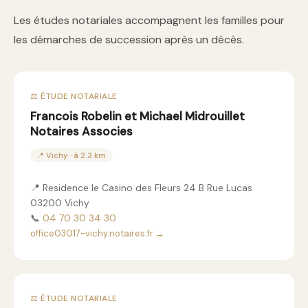
Les études notariales accompagnent les familles pour
les démarches de succession après un décès.
⚖️ ÉTUDE NOTARIALE
Francois Robelin et Michael Midrouillet
Notaires Associes
📍 Vichy · à 2.3 km
📍 Residence le Casino des Fleurs 24 B Rue Lucas
03200 Vichy
📞
04 70 30 34 30
office03017-vichy.notaires.fr →
⚖️ ÉTUDE NOTARIALE