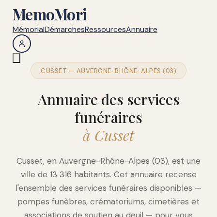
MemoMori
Mémorial
Démarches
Ressources
Annuaire
CUSSET — AUVERGNE-RHÔNE-ALPES (03)
Annuaire des services
funéraires
à Cusset
Cusset, en Auvergne-Rhône-Alpes (03), est une
ville de 13 316 habitants. Cet annuaire recense
l'ensemble des services funéraires disponibles —
pompes funèbres, crématoriums, cimetières et
associations de soutien au deuil — pour vous