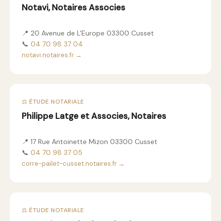
Notavi, Notaires Associes
📍 20 Avenue de L'Europe 03300 Cusset
📞
04 70 98 37 04
notavi.notaires.fr →
⚖️ ÉTUDE NOTARIALE
Philippe Latge et Associes, Notaires
📍 17 Rue Antoinette Mizon 03300 Cusset
📞
04 70 98 37 05
corre-pailet-cusset.notaires.fr →
⚖️ ÉTUDE NOTARIALE