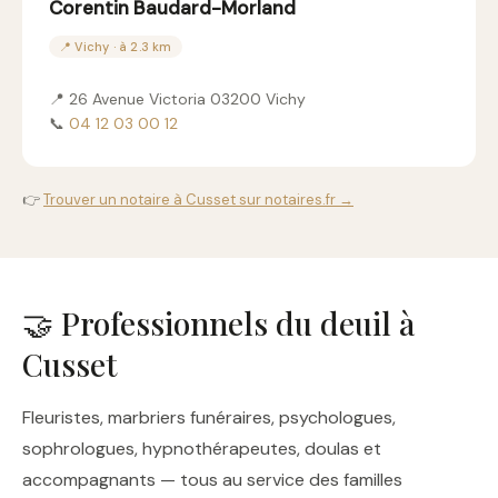
Corentin Baudard-Morland
📍 Vichy · à 2.3 km
📍 26 Avenue Victoria 03200 Vichy
📞
04 12 03 00 12
👉
Trouver un notaire à Cusset sur notaires.fr →
🤝 Professionnels du deuil à
Cusset
Fleuristes, marbriers funéraires, psychologues,
sophrologues, hypnothérapeutes, doulas et
accompagnants — tous au service des familles