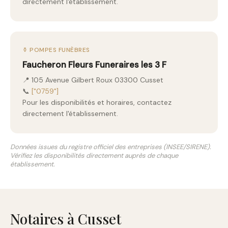
directement l'établissement.
⚱️ POMPES FUNÈBRES
Faucheron Fleurs Funeraires les 3 F
📍 105 Avenue Gilbert Roux 03300 Cusset
📞
["0759"]
Pour les disponibilités et horaires, contactez
directement l'établissement.
Données issues du registre officiel des entreprises (INSEE/SIRENE).
Vérifiez les disponibilités directement auprès de chaque
établissement.
Notaires à Cusset