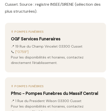
Cusset. Source : registre INSEE/SIRENE (sélection des
plus structurées).
⚱️ POMPES FUNÈBRES
OGF Services Funeraires
📍 19 Rue du Champ Vincelet 03300 Cusset
📞
["0759"]
Pour les disponibilités et horaires, contactez
directement l'établissement.
⚱️ POMPES FUNÈBRES
Pfmc - Pompes Funebres du Massif Central
📍 1 Rue du President Wilson 03300 Cusset
Pour les disponibilités et horaires, contactez