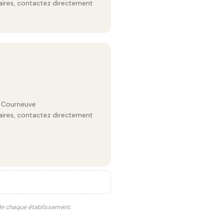
raires, contactez directement
a Courneuve
raires, contactez directement
 de chaque établissement.