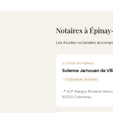
Notaires à Épinay
Les études notariales accompa
⚖️ ÉTUDE NOTARIALE
Solenne Jarnouen de Vil
📍 Colombes · à 5.4 km
📍 SCP Wargny Notaires Assoc
92700 Colombes