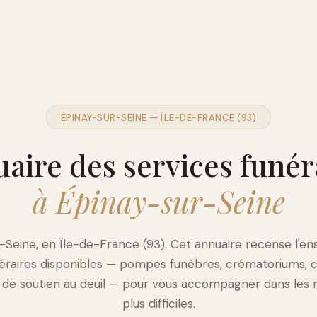
ÉPINAY-SUR-SEINE — ÎLE-DE-FRANCE (93)
aire des services funér
à Épinay-sur-Seine
-Seine, en Île-de-France (93). Cet annuaire recense l'e
néraires disponibles — pompes funèbres, crématoriums, c
s de soutien au deuil — pour vous accompagner dans les
plus difficiles.