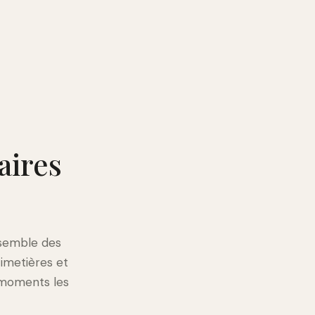
aires
nsemble des
imetières et
 moments les