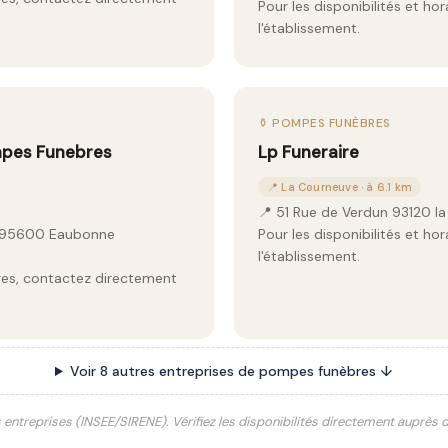
Pour les disponibilités et ho
l'établissement.
⚱️ POMPES FUNÈBRES
mpes Funebres
Lp Funeraire
📍 La Courneuve · à 6.1 km
📍 51 Rue de Verdun 93120 l
, 95600 Eaubonne
Pour les disponibilités et ho
l'établissement.
aires, contactez directement
Voir 8 autres entreprises de pompes funèbres ↓
s entreprises (INSEE/SIRENE). Vérifiez les disponibilités directement auprès