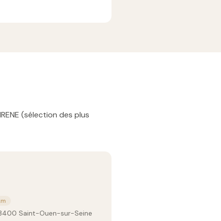
IRENE (sélection des plus
 km
93400 Saint-Ouen-sur-Seine