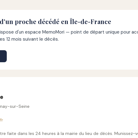
 d'un proche décédé en Île-de-France
pose d'un espace MemoMori — point de départ unique pour acco
s 12 mois suivant le décès.
ne
inay-sur-Seine
fr
tre faite dans les 24 heures à la mairie du lieu de décès. Munissez-