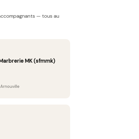
t accompagnants — tous au
 Marbrerie MK (sfmmk)
Arnouville