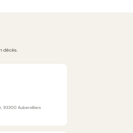
n décès.
, 93300 Aubervilliers