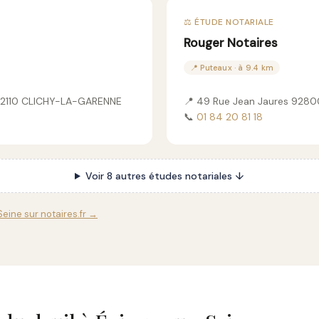
⚖️ ÉTUDE NOTARIALE
Rouger Notaires
📍 Puteaux · à 9.4 km
 92110 CLICHY-LA-GARENNE
📍 49 Rue Jean Jaures 9280
📞
01 84 20 81 18
Voir 8 autres études notariales ↓
eine sur notaires.fr →