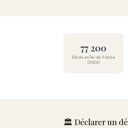
77 200
Décès en Île-de-France
(2024)
🏛️ Déclarer un d