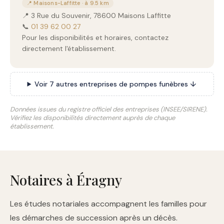
📍 Maisons-Laffitte · à 9.5 km
📍 3 Rue du Souvenir, 78600 Maisons Laffitte
📞
01 39 62 00 27
Pour les disponibilités et horaires, contactez
directement l'établissement.
Voir 7 autres entreprises de pompes funèbres ↓
Données issues du registre officiel des entreprises (INSEE/SIRENE).
Vérifiez les disponibilités directement auprès de chaque
établissement.
Notaires à Éragny
Les études notariales accompagnent les familles pour
les démarches de succession après un décès.