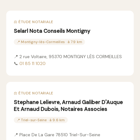
⚖️ ÉTUDE NOTARIALE
Selarl Nota Conseils Montigny
📍 Montigny-lès-Cormeilles · à 7.9 km
📍 2 rue Voltaire, 95370 MONTIGNY LÈS CORMEILLES
📞
01 85 11 1020
⚖️ ÉTUDE NOTARIALE
Stephane Lelievre, Arnaud Galiber D'Auque
Et Arnaud Dubois, Notaires Associes
📍 Triel-sur-Seine · à 9.6 km
📍 Place De La Gare 78510 Triel-Sur-Seine