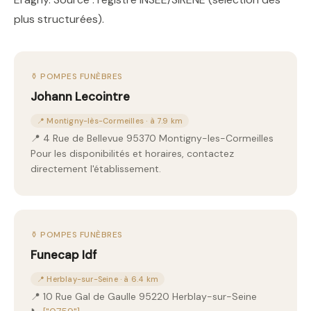
plus structurées).
⚱️ POMPES FUNÈBRES
Johann Lecointre
📍 Montigny-lès-Cormeilles · à 7.9 km
📍 4 Rue de Bellevue 95370 Montigny-les-Cormeilles
Pour les disponibilités et horaires, contactez
directement l'établissement.
⚱️ POMPES FUNÈBRES
Funecap Idf
📍 Herblay-sur-Seine · à 6.4 km
📍 10 Rue Gal de Gaulle 95220 Herblay-sur-Seine