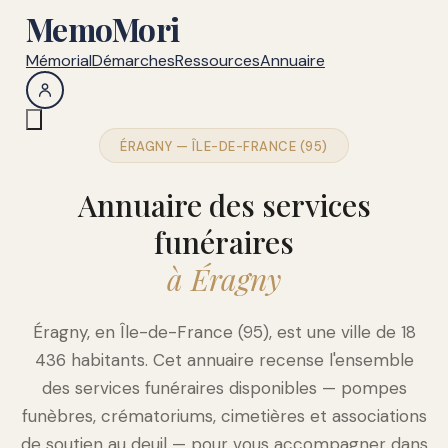
MemoMori
Mémorial
Démarches
Ressources
Annuaire
ÉRAGNY — ÎLE-DE-FRANCE (95)
Annuaire des services
funéraires
à Éragny
Éragny, en Île-de-France (95), est une ville de 18
436 habitants. Cet annuaire recense l'ensemble
des services funéraires disponibles — pompes
funèbres, crématoriums, cimetières et associations
de soutien au deuil — pour vous accompagner dans