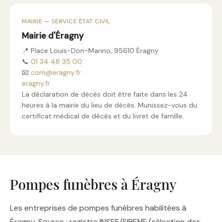
MAIRIE — SERVICE ÉTAT CIVIL
Mairie d'Éragny
📍 Place Louis-Don-Marino, 95610 Éragny
📞
01 34 48 35 00
📧
com@eragny.fr
eragny.fr
La déclaration de décès doit être faite dans les 24
heures à la mairie du lieu de décès. Munissez-vous du
certificat médical de décès et du livret de famille.
Pompes funèbres à Éragny
Les entreprises de pompes funèbres habilitées à
Éragny. Source : registre INSEE/SIRENE (sélection des