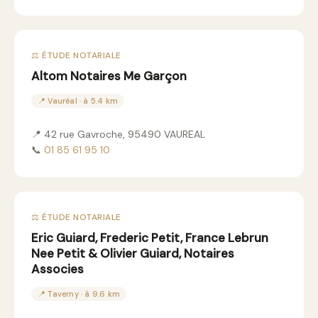
⚖️ ÉTUDE NOTARIALE
Altom Notaires Me Garçon
📍 Vauréal · à 5.4 km
📍 42 rue Gavroche, 95490 VAUREAL
📞
01 85 61 95 10
⚖️ ÉTUDE NOTARIALE
Eric Guiard, Frederic Petit, France Lebrun
Nee Petit & Olivier Guiard, Notaires
Associes
📍 Taverny · à 9.6 km