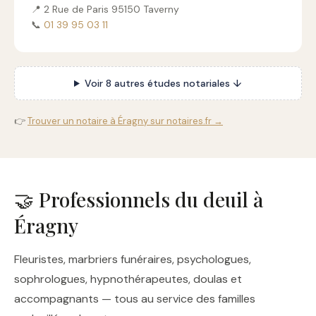
📍 2 Rue de Paris 95150 Taverny
📞
01 39 95 03 11
Voir 8 autres études notariales ↓
👉
Trouver un notaire à Éragny sur notaires.fr →
🤝 Professionnels du deuil à
Éragny
Fleuristes, marbriers funéraires, psychologues,
sophrologues, hypnothérapeutes, doulas et
accompagnants — tous au service des familles