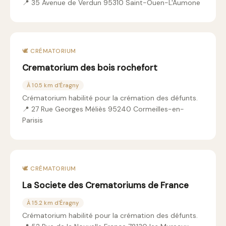
📍 35 Avenue de Verdun 95310 Saint-Ouen-L'Aumone
🕊️ CRÉMATORIUM
Crematorium des bois rochefort
À 10.5 km d'Éragny
Crématorium habilité pour la crémation des défunts.
📍 27 Rue Georges Méliès 95240 Cormeilles-en-
Parisis
🕊️ CRÉMATORIUM
La Societe des Crematoriums de France
À 15.2 km d'Éragny
Crématorium habilité pour la crémation des défunts.