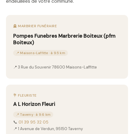
endeuillées de votre commune.
🪦 MARBRIER FUNÉRAIRE
Pompes Funebres Marbrerie Boiteux (pfm
Boiteux)
📍 Maisons-Laffitte · à 9.5 km
📍 3 Rue du Souvenir 78600 Maisons-Laffitte
💐 FLEURISTE
A L Horizon Fleuri
📍 Taverny · à 9.6 km
📞
01 39 95 32 05
📍 1 Avenue de Verdun, 95150 Taverny