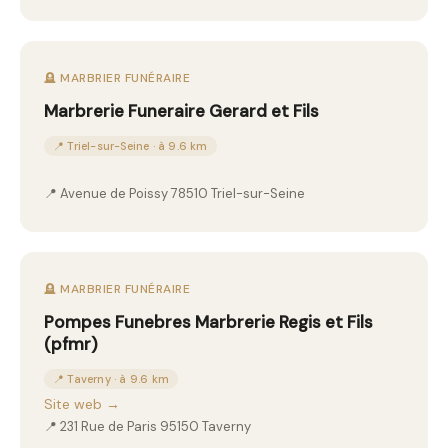
🪦 MARBRIER FUNÉRAIRE
Marbrerie Funeraire Gerard et Fils
📍 Triel-sur-Seine · à 9.6 km
📍 Avenue de Poissy 78510 Triel-sur-Seine
🪦 MARBRIER FUNÉRAIRE
Pompes Funebres Marbrerie Regis et Fils
(pfmr)
📍 Taverny · à 9.6 km
Site web →
📍 231 Rue de Paris 95150 Taverny