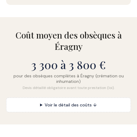
Coût moyen des obsèques à
Éragny
3 300 à 3 800 €
pour des obsèques complètes à Éragny (crémation ou
inhumation)
Devis détaillé obligatoire avant toute prestation (loi).
Voir le détail des coûts ↓