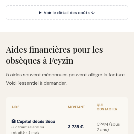
Voir le détail des coûts ↓
Aides financières pour les
obsèques à Feyzin
5 aides souvent méconnues peuvent alléger la facture.
Voici l'essentiel à demander.
QUI
AIDE
MONTANT
CONTACTER
🏥 Capital décès Sécu
CPAM (sous
3 738 €
Si défunt salarié ou
2 ans)
retraité < 3 mois