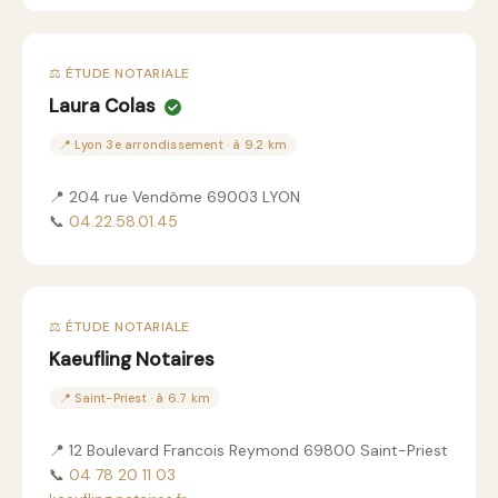
⚖️ ÉTUDE NOTARIALE
Laura Colas
📍 Lyon 3e arrondissement · à 9.2 km
📍 204 rue Vendôme 69003 LYON
📞
04.22.58.01.45
⚖️ ÉTUDE NOTARIALE
Kaeufling Notaires
📍 Saint-Priest · à 6.7 km
📍 12 Boulevard Francois Reymond 69800 Saint-Priest
📞
04 78 20 11 03