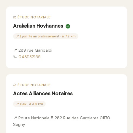
⚖️ ÉTUDE NOTARIALE
Arakelian Hovhannes
📍 Lyon 7e arrondissement · à 7.2 km
📍 289 rue Garibaldi
📞
0481132155
⚖️ ÉTUDE NOTARIALE
Actes Alliances Notaires
📍 Gex · à 3.8 km
📍 Route Nationale 5 282 Rue des Carpieres 01170
Segny