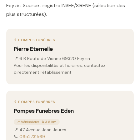
Feyzin. Source : registre INSEE/SIRENE (sélection des
plus structurées).
⚱️ POMPES FUNÈBRES
Pierre Eternelle
📍 6 B Route de Vienne 69320 Feyzin
Pour les disponibilités et horaires, contactez
directement l'établissement.
⚱️ POMPES FUNÈBRES
Pompes Funebres Eden
📍 Vénissieux · à 3.8 km
📍 47 Avenue Jean Jaures
📞
0652731569