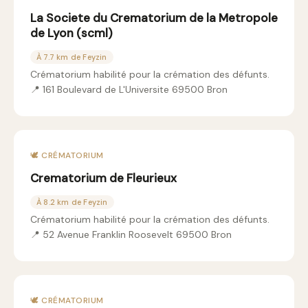
La Societe du Crematorium de la Metropole
de Lyon (scml)
À 7.7 km de Feyzin
Crématorium habilité pour la crémation des défunts.
📍 161 Boulevard de L'Universite 69500 Bron
🕊️ CRÉMATORIUM
Crematorium de Fleurieux
À 8.2 km de Feyzin
Crématorium habilité pour la crémation des défunts.
📍 52 Avenue Franklin Roosevelt 69500 Bron
🕊️ CRÉMATORIUM