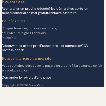
Nos services
Rechercher un proche décédé
Mes démarches après un
décès
Mémorial animal gratuit
Annuaire funéraire
Pour les pros
Pompes funèbres, notaires, marbriers,
fleuristes : rejoignez l'annuaire
MemoMori.
Découvrir les offres pros
Espace pro · se connecter
CGV
professionnels
Retirer une page mémoriale
Vous souhaitez désactiver la page d'un proche ? La demande se fait
en quelques clics.
Demander le retrait d'une page
Copyright © 2026 MemoMori