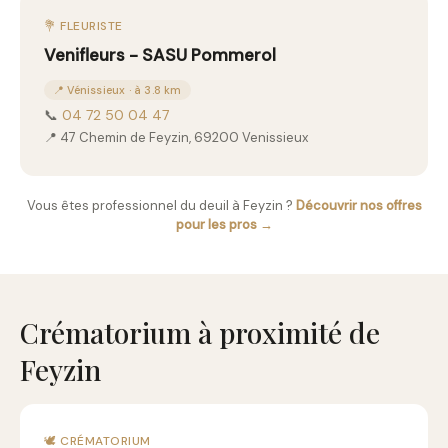
💐 FLEURISTE
Venifleurs - SASU Pommerol
📍 Vénissieux · à 3.8 km
📞
04 72 50 04 47
📍 47 Chemin de Feyzin, 69200 Venissieux
Vous êtes professionnel du deuil à Feyzin ?
Découvrir nos offres
pour les pros →
Crématorium à proximité de
Feyzin
🕊️ CRÉMATORIUM