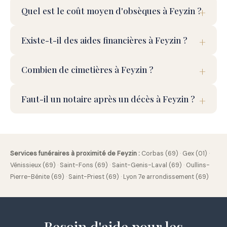
Quel est le coût moyen d'obsèques à Feyzin ?
Existe-t-il des aides financières à Feyzin ?
Combien de cimetières à Feyzin ?
Faut-il un notaire après un décès à Feyzin ?
Services funéraires à proximité de Feyzin :
Corbas (69)
·
Gex (01)
·
Vénissieux (69)
·
Saint-Fons (69)
·
Saint-Genis-Laval (69)
·
Oullins-
Pierre-Bénite (69)
·
Saint-Priest (69)
·
Lyon 7e arrondissement (69)
Besoin d'aide pour les