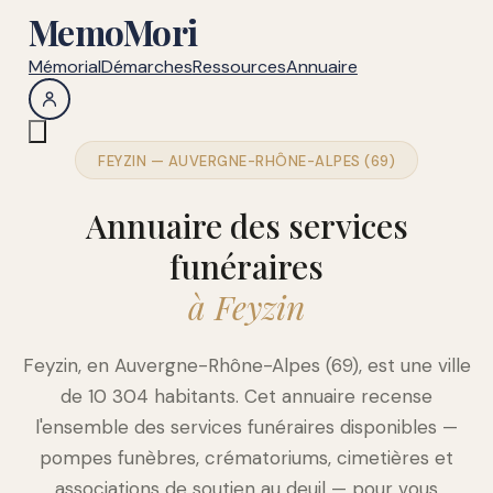
MemoMori
Mémorial
Démarches
Ressources
Annuaire
FEYZIN — AUVERGNE-RHÔNE-ALPES (69)
Annuaire des services
funéraires
à Feyzin
Feyzin, en Auvergne-Rhône-Alpes (69), est une ville
de 10 304 habitants. Cet annuaire recense
l'ensemble des services funéraires disponibles —
pompes funèbres, crématoriums, cimetières et
associations de soutien au deuil — pour vous