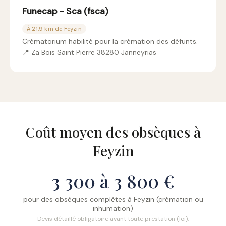
Funecap - Sca (fsca)
À 21.9 km de Feyzin
Crématorium habilité pour la crémation des défunts.
📍 Za Bois Saint Pierre 38280 Janneyrias
Coût moyen des obsèques à
Feyzin
3 300 à 3 800 €
pour des obsèques complètes à Feyzin (crémation ou
inhumation)
Devis détaillé obligatoire avant toute prestation (loi).