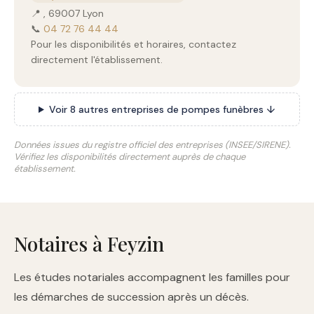
📍 , 69007 Lyon
📞
04 72 76 44 44
Pour les disponibilités et horaires, contactez
directement l'établissement.
Voir 8 autres entreprises de pompes funèbres ↓
Données issues du registre officiel des entreprises (INSEE/SIRENE).
Vérifiez les disponibilités directement auprès de chaque
établissement.
Notaires à Feyzin
Les études notariales accompagnent les familles pour
les démarches de succession après un décès.