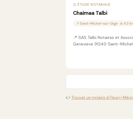
⚖️ ÉTUDE NOTARIALE
Chaimaa Talbi
📍 Saint-Michel-sur-Orge · à 4.3 
📍 SAS Talbi Notaires et Assoc
Genevieve 91240 Saint-Miche
👉
Trouver un notaire à Fleury-Mérog