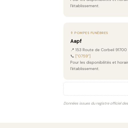
l'établissement.
⚱️ POMPES FUNÈBRES
Aapf
📍 153 Route de Corbeil 9170
📞
["0759"]
Pour les disponibilités et hor
l'établissement.
Données issues du registre officiel de