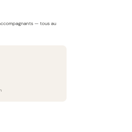
t accompagnants — tous au
n