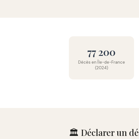
77 200
Décès en Île-de-France
(2024)
🏛️ Déclarer un d