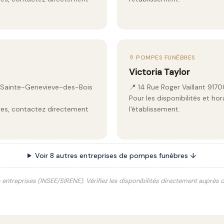
⚱️ POMPES FUNÈBRES
Victoria Taylor
0 Sainte-Genevieve-des-Bois
📍 14 Rue Roger Vaillant 91
Pour les disponibilités et ho
aires, contactez directement
l'établissement.
Voir 8 autres entreprises de pompes funèbres ↓
s entreprises (INSEE/SIRENE). Vérifiez les disponibilités directement auprès