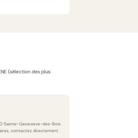
ENE (sélection des plus
00 Sainte-Genevieve-des-Bois
raires, contactez directement