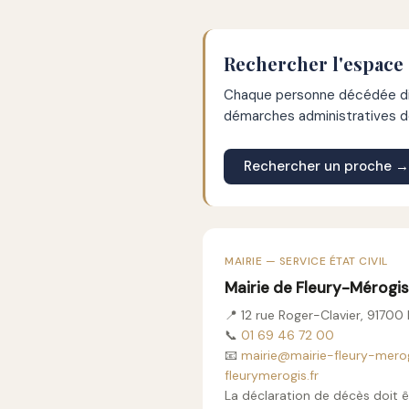
Rechercher l'espace
Chaque personne décédée dis
démarches administratives de
Rechercher un proche →
MAIRIE — SERVICE ÉTAT CIVIL
Mairie de Fleury-Mérogis
📍 12 rue Roger-Clavier, 91700
📞
01 69 46 72 00
📧
mairie@mairie-fleury-merog
fleurymerogis.fr
La déclaration de décès doit ê