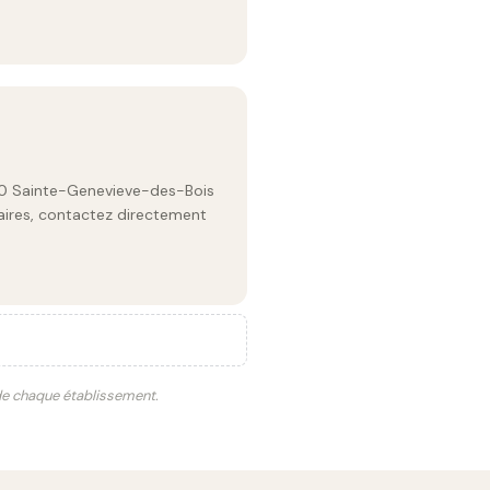
700 Sainte-Genevieve-des-Bois
raires, contactez directement
 de chaque établissement.