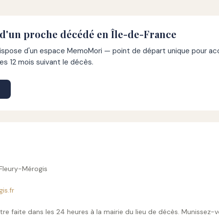
 d'un proche décédé en Île-de-France
pose d'un espace MemoMori — point de départ unique pour acco
s 12 mois suivant le décès.
 Fleury-Mérogis
is.fr
tre faite dans les 24 heures à la mairie du lieu de décès. Munissez-