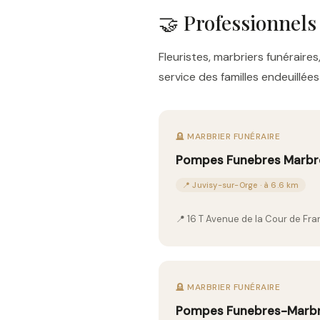
🤝 Professionnels
Fleuristes, marbriers funérai
service des familles endeuillé
🪦 MARBRIER FUNÉRAIRE
Pompes Funebres Marbre
📍 Juvisy-sur-Orge · à 6.6 km
📍 16 T Avenue de la Cour de F
🪦 MARBRIER FUNÉRAIRE
Pompes Funebres-Marbre