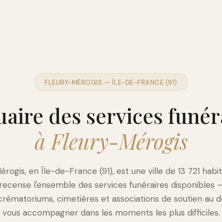
FLEURY-MÉROGIS — ÎLE-DE-FRANCE (91)
aire des services funér
à Fleury-Mérogis
rogis, en Île-de-France (91), est une ville de 13 721 habi
 recense l'ensemble des services funéraires disponibles
crématoriums, cimetières et associations de soutien au d
vous accompagner dans les moments les plus difficiles.