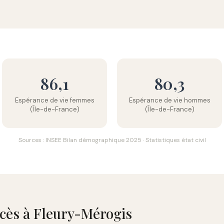
86,1
80,3
Espérance de vie femmes
Espérance de vie hommes
(Île-de-France)
(Île-de-France)
Sources : INSEE Bilan démographique 2025 · Statistiques état civil
écès à Fleury-Mérogis