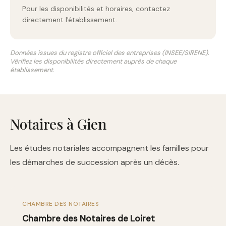
Pour les disponibilités et horaires, contactez
directement l'établissement.
Données issues du registre officiel des entreprises (INSEE/SIRENE).
Vérifiez les disponibilités directement auprès de chaque
établissement.
Notaires à Gien
Les études notariales accompagnent les familles pour
les démarches de succession après un décès.
CHAMBRE DES NOTAIRES
Chambre des Notaires de Loiret