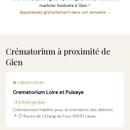
marbrier funéraire à Gien
?
Apparaissez gratuitement dans cet annuaire →
Crématorium à proximité de
Gien
🕊️ CRÉMATORIUM
Crematorium Loire et Puisaye
À 27.5 km de Gien
Crématorium habilité pour la crémation des défunts.
📍 27 Route de L'Etang du Four 89170 Lavau