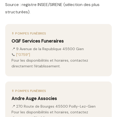
Source : registre INSEE/SIRENE (sélection des plus
structurées).
⚱️ POMPES FUNÈBRES
OGF Services Funeraires
📍 9 Avenue de la Republique 45500 Gien
📞
["0759"]
Pour les disponibilités et horaires, contactez
directement l'établissement.
⚱️ POMPES FUNÈBRES
Andre Auge Associes
📍 270 Route de Bourges 45500 Poilly-Lez-Gien
Pour les disponibilités et horaires, contactez