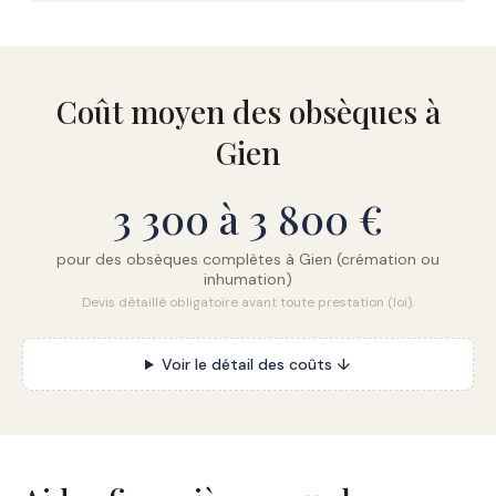
Coût moyen des obsèques à
Gien
3 300 à 3 800 €
pour des obsèques complètes à Gien (crémation ou
inhumation)
Devis détaillé obligatoire avant toute prestation (loi).
Voir le détail des coûts ↓