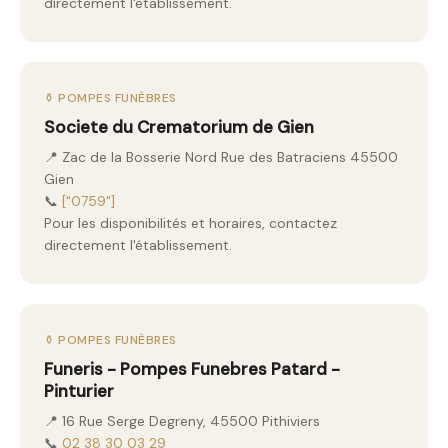
directement l'établissement.
⚱️ POMPES FUNÈBRES
Societe du Crematorium de Gien
📍 Zac de la Bosserie Nord Rue des Batraciens 45500
Gien
📞
["0759"]
Pour les disponibilités et horaires, contactez
directement l'établissement.
⚱️ POMPES FUNÈBRES
Funeris - Pompes Funebres Patard -
Pinturier
📍 16 Rue Serge Degreny, 45500 Pithiviers
📞
02 38 30 03 29