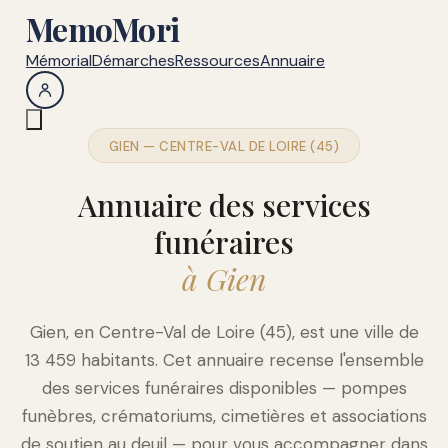
MemoMori
Mémorial
Démarches
Ressources
Annuaire
GIEN — CENTRE-VAL DE LOIRE (45)
Annuaire des services
funéraires
à Gien
Gien, en Centre-Val de Loire (45), est une ville de
13 459 habitants. Cet annuaire recense l'ensemble
des services funéraires disponibles — pompes
funèbres, crématoriums, cimetières et associations
de soutien au deuil — pour vous accompagner dans