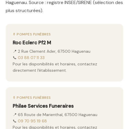
Haguenau. Source : registre INSEE/SIRENE (sélection des
plus structurées).
⚱️ POMPES FUNÈBRES
Roc Eclerc Pf2 M
📍 2 Rue Clement Ader, 67500 Haguenau
📞
03 88 07 11 33
Pour les disponibilités et horaires, contactez
directement l'établissement.
⚱️ POMPES FUNÈBRES
Philae Services Funeraires
📍 65 Route de Marienthal, 67500 Haguenau
📞
09 70 95 19 68
Pour les disponibilités et horaires, contactez