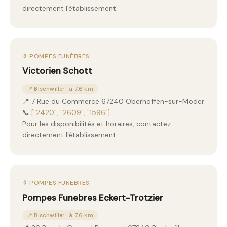
directement l'établissement.
⚱️ POMPES FUNÈBRES
Victorien Schott
📍 Bischwiller · à 7.6 km
📍 7 Rue du Commerce 67240 Oberhoffen-sur-Moder
📞
["2420", "2609", "1596"]
Pour les disponibilités et horaires, contactez
directement l'établissement.
⚱️ POMPES FUNÈBRES
Pompes Funebres Eckert-Trotzier
📍 Bischwiller · à 7.6 km