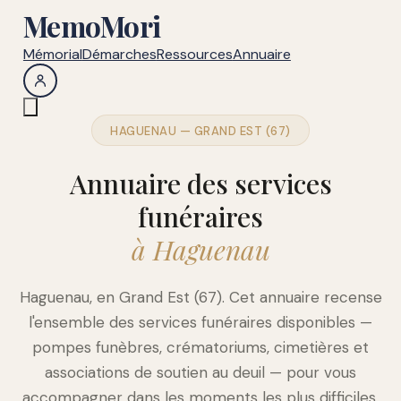
MemoMori
Mémorial
Démarches
Ressources
Annuaire
HAGUENAU — GRAND EST (67)
Annuaire des services
funéraires
à Haguenau
Haguenau, en Grand Est (67). Cet annuaire recense
l'ensemble des services funéraires disponibles —
pompes funèbres, crématoriums, cimetières et
associations de soutien au deuil — pour vous
accompagner dans les moments les plus difficiles.