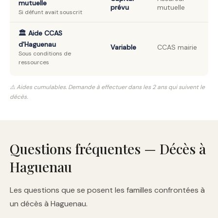
mutuelle
prévu
mutuelle
Si défunt avait souscrit
🏛️ Aide CCAS
d'Haguenau
Variable
CCAS mairie
Sous conditions de
ressources
⚠️ Aides cumulables. Demande à effectuer dans les 2 ans qui suivent le
décès.
Questions fréquentes — Décès à
Haguenau
Les questions que se posent les familles confrontées à
un décès à Haguenau.