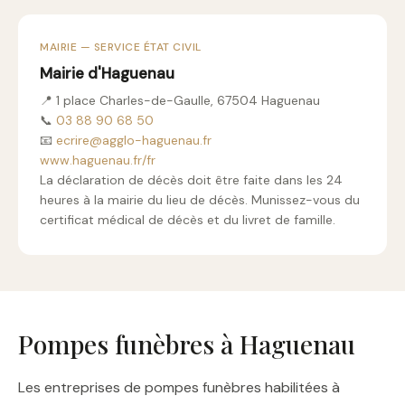
MAIRIE — SERVICE ÉTAT CIVIL
Mairie d'Haguenau
📍 1 place Charles-de-Gaulle, 67504 Haguenau
📞
03 88 90 68 50
📧
ecrire@agglo-haguenau.fr
www.haguenau.fr/fr
La déclaration de décès doit être faite dans les 24
heures à la mairie du lieu de décès. Munissez-vous du
certificat médical de décès et du livret de famille.
Pompes funèbres à Haguenau
Les entreprises de pompes funèbres habilitées à