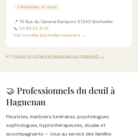
📍 Bischwiller · à 7.6 km
📍 70 Rue du General Rampont 67240 Bischwiller
📞
03 88 63 21 01
holl-crovella-bischwiller.notaires.fr →
👉
Trouver un notaire à Haguenau sur notaires.fr →
🤝 Professionnels du deuil à
Haguenau
Fleuristes, marbriers funéraires, psychologues,
sophrologues, hypnothérapeutes, doulas et
accompagnants — tous au service des familles