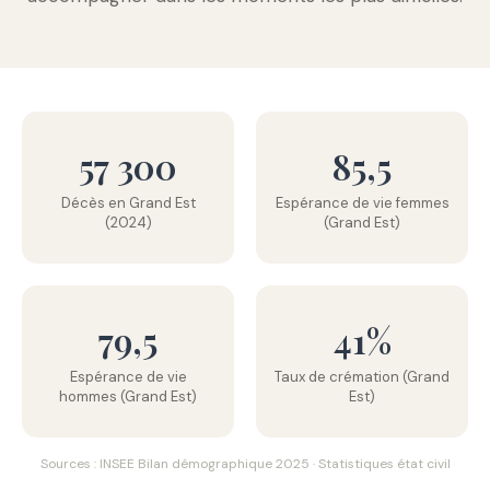
57 300
85,5
Décès en Grand Est
Espérance de vie femmes
(2024)
(Grand Est)
79,5
41%
Espérance de vie
Taux de crémation (Grand
hommes (Grand Est)
Est)
Sources : INSEE Bilan démographique 2025 · Statistiques état civil