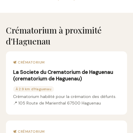
Crématorium à proximité
d'Haguenau
🕊️ CRÉMATORIUM
La Societe du Crematorium de Haguenau
(crematorium de Haguenau)
À 2.9 km d'Haguenau
Crématorium habilité pour la crémation des défunts.
📍 105 Route de Marienthal 67500 Haguenau
🕊️ CRÉMATORIUM