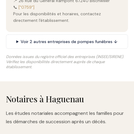
📍 26 Rue du General Rampont 67240 Bischwiller
📞
["0759"]
Pour les disponibilités et horaires, contactez
directement l'établissement.
Voir 2 autres entreprises de pompes funèbres ↓
Données issues du registre officiel des entreprises (INSEE/SIRENE).
Vérifiez les disponibilités directement auprès de chaque
établissement.
Notaires à Haguenau
Les études notariales accompagnent les familles pour
les démarches de succession après un décès.