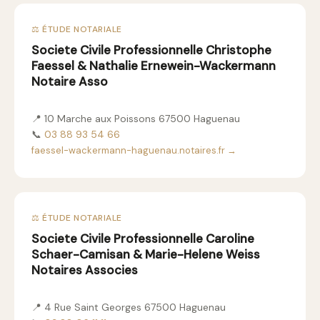
⚖️ ÉTUDE NOTARIALE
Societe Civile Professionnelle Christophe
Faessel & Nathalie Ernewein-Wackermann
Notaire Asso
📍 10 Marche aux Poissons 67500 Haguenau
📞
03 88 93 54 66
faessel-wackermann-haguenau.notaires.fr →
⚖️ ÉTUDE NOTARIALE
Societe Civile Professionnelle Caroline
Schaer-Camisan & Marie-Helene Weiss
Notaires Associes
📍 4 Rue Saint Georges 67500 Haguenau