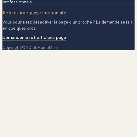
professionnels
Retirer une page mémoriale
Vous souhaitez désactiver la page d'un proche ? La demande se fait
en quelques clics.
Demander le retrait d'une page
Copyright © 2026 MemoMori