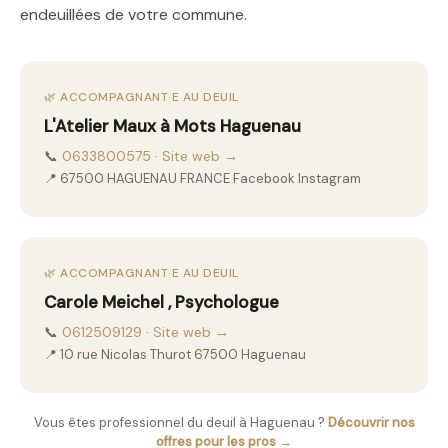
endeuillées de votre commune.
🌿 ACCOMPAGNANT·E AU DEUIL
L'Atelier Maux à Mots Haguenau
📞
0633800575
·
Site web →
📍 67500 HAGUENAU FRANCE Facebook Instagram
🌿 ACCOMPAGNANT·E AU DEUIL
Carole Meichel , Psychologue
📞
0612509129
·
Site web →
📍 10 rue Nicolas Thurot 67500 Haguenau
Vous êtes professionnel du deuil à Haguenau ?
Découvrir nos
offres pour les pros →