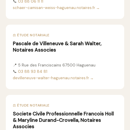
📞
03 88 06 11 11
schaer-camisan-weiss-haguenau.notaires.fr →
⚖️ ÉTUDE NOTARIALE
Pascale de Villeneuve & Sarah Walter,
Notaires Associes
📍 5 Rue des Franciscains 67500 Haguenau
📞
03 88 93 84 81
devilleneuve-walter-haguenau.notaires.fr →
⚖️ ÉTUDE NOTARIALE
Societe Civile Professionnelle Francois Holl
& Maryline Durand-Crovella, Notaires
Associes