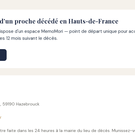
 d'un proche décédé en Hauts-de-France
pose d'un espace MemoMori — point de départ unique pour acco
s 12 mois suivant le décès.
e, 59190 Hazebrouck
r
tre faite dans les 24 heures à la mairie du lieu de décès. Munissez-