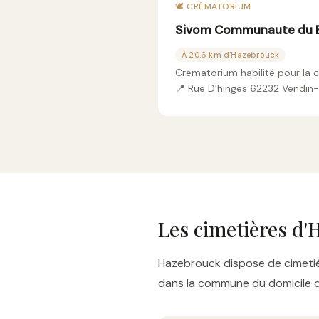
🕊️ CRÉMATORIUM
Sivom Communaute du 
À 20.6 km d'Hazebrouck
Crématorium habilité pour la 
📍 Rue D’hinges 62232 Vendin
Les cimetières d
Hazebrouck dispose de cimetièr
dans la commune du domicile du