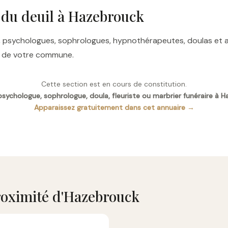
 du deuil à Hazebrouck
res, psychologues, sophrologues, hypnothérapeutes, doulas e
es de votre commune.
Cette section est en cours de constitution.
sychologue, sophrologue, doula, fleuriste ou marbrier funéraire à 
Apparaissez gratuitement dans cet annuaire →
oximité d'Hazebrouck