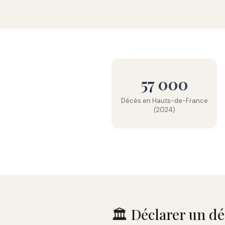
57 000
Décès en Hauts-de-France
(2024)
🏛️ Déclarer un d