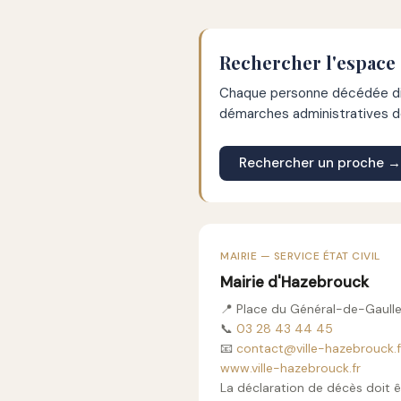
Rechercher l'espace
Chaque personne décédée dis
démarches administratives de
Rechercher un proche →
MAIRIE — SERVICE ÉTAT CIVIL
Mairie d'Hazebrouck
📍 Place du Général-de-Gaull
📞
03 28 43 44 45
📧
contact@ville-hazebrouck.f
www.ville-hazebrouck.fr
La déclaration de décès doit ê