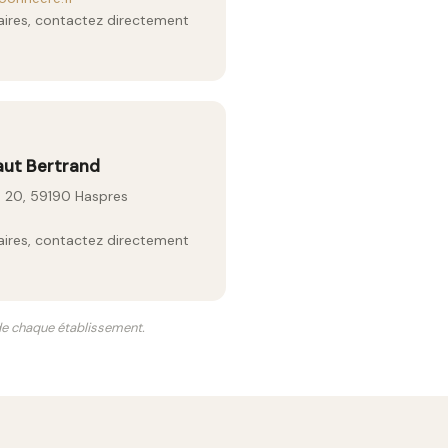
raires, contactez directement
aut Bertrand
p 20, 59190 Haspres
raires, contactez directement
 de chaque établissement.