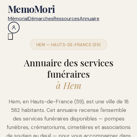
MemoMori
Mémorial
Démarches
Ressources
Annuaire
HEM — HAUTS-DE-FRANCE (59)
Annuaire des services
funéraires
à Hem
Hem, en Hauts-de-France (59), est une ville de 18
582 habitants. Cet annuaire recense l'ensemble
des services funéraires disponibles — pompes
funèbres, crématoriums, cimetières et associations
de soutien au deuil — pour vous accompagner dans