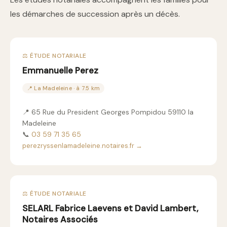
les démarches de succession après un décès.
⚖️ ÉTUDE NOTARIALE
Emmanuelle Perez
📍 La Madeleine · à 7.5 km
📍 65 Rue du President Georges Pompidou 59110 la
Madeleine
📞
03 59 71 35 65
perezryssenlamadeleine.notaires.fr →
⚖️ ÉTUDE NOTARIALE
SELARL Fabrice Laevens et David Lambert,
Notaires Associés