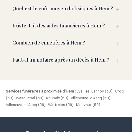
Quel est le coût moyen d'obsèques à Hem ?
Existe-t-il des aides financières à Hem ?
Combien de cimetières à Hem ?
Faut-il un notaire après un décès à Hem ?
Services funéraires à proximité d'Hem :
Lys-lez-Lannoy (59)
·
Croix
(59)
·
Wasquehal (59)
·
Roubaix (59)
·
Villeneuve-d'Ascq (59)
·
Villeneuve-d'Ascq (59)
·
Wattrelos (59)
·
Mouvaux (59)