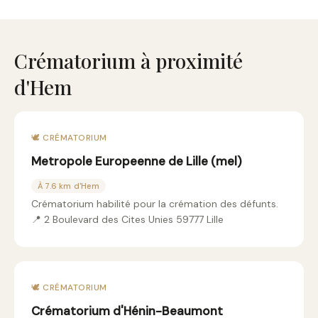
Crématorium à proximité
d'Hem
🕊️ CRÉMATORIUM
Metropole Europeenne de Lille (mel)
À 7.6 km d'Hem
Crématorium habilité pour la crémation des défunts.
📍 2 Boulevard des Cites Unies 59777 Lille
🕊️ CRÉMATORIUM
Crématorium d'Hénin-Beaumont