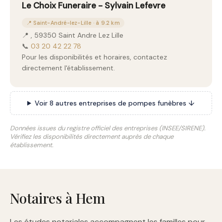
Le Choix Funeraire - Sylvain Lefevre
📍 Saint-André-lez-Lille · à 9.2 km
📍 , 59350 Saint Andre Lez Lille
📞
03 20 42 22 78
Pour les disponibilités et horaires, contactez
directement l'établissement.
Voir 8 autres entreprises de pompes funèbres ↓
Données issues du registre officiel des entreprises (INSEE/SIRENE).
Vérifiez les disponibilités directement auprès de chaque
établissement.
Notaires à Hem
Les études notariales accompagnent les familles pour