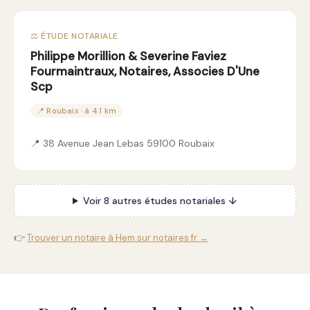
⚖️ ÉTUDE NOTARIALE
Philippe Morillion & Severine Faviez
Fourmaintraux, Notaires, Associes D'Une
Scp
📍 Roubaix · à 4.1 km
📍 38 Avenue Jean Lebas 59100 Roubaix
Voir 8 autres études notariales ↓
👉
Trouver un notaire à Hem sur notaires.fr →