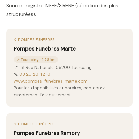
Source : registre INSEE/SIRENE (sélection des plus
structurées).
⚱️ POMPES FUNÈBRES
Pompes Funebres Marte
📍 Tourcoing · à 7.8 km
📍 118 Rue Nationale, 59200 Tourcoing
📞
03 20 26 42 16
www.pompes-funebres-marte.com
Pour les disponibilités et horaires, contactez
directement l'établissement.
⚱️ POMPES FUNÈBRES
Pompes Funebres Remory