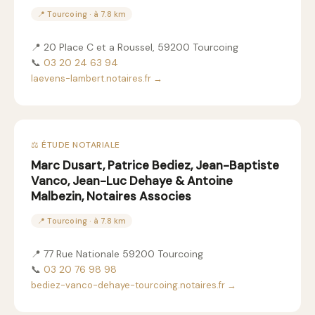
📍 Tourcoing · à 7.8 km
📍 20 Place C et a Roussel, 59200 Tourcoing
📞
03 20 24 63 94
laevens-lambert.notaires.fr →
⚖️ ÉTUDE NOTARIALE
Marc Dusart, Patrice Bediez, Jean-Baptiste
Vanco, Jean-Luc Dehaye & Antoine
Malbezin, Notaires Associes
📍 Tourcoing · à 7.8 km
📍 77 Rue Nationale 59200 Tourcoing
📞
03 20 76 98 98
bediez-vanco-dehaye-tourcoing.notaires.fr →