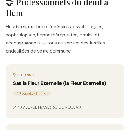
🤝 Professionnels du deuil à
Hem
Fleuristes, marbriers funéraires, psychologues,
sophrologues, hypnothérapeutes, doulas et
accompagnants — tous au service des familles
endeuillées de votre commune.
💐 FLEURISTE
Sas la Fleur Eternelle (la Fleur Eternelle)
📍 Roubaix · à 4.1 km
📍 43 AVENUE FRASEZ 59100 ROUBAIX