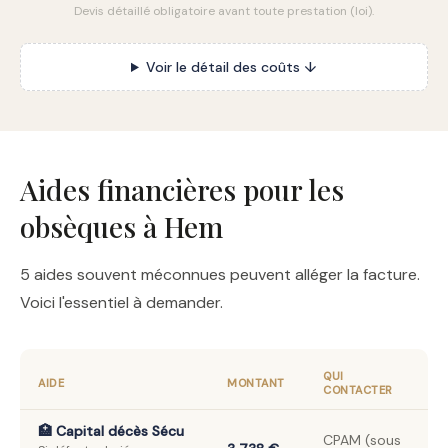
Devis détaillé obligatoire avant toute prestation (loi).
Voir le détail des coûts ↓
Aides financières pour les
obsèques à Hem
5 aides souvent méconnues peuvent alléger la facture.
Voici l'essentiel à demander.
QUI
AIDE
MONTANT
CONTACTER
🏥 Capital décès Sécu
CPAM (sous