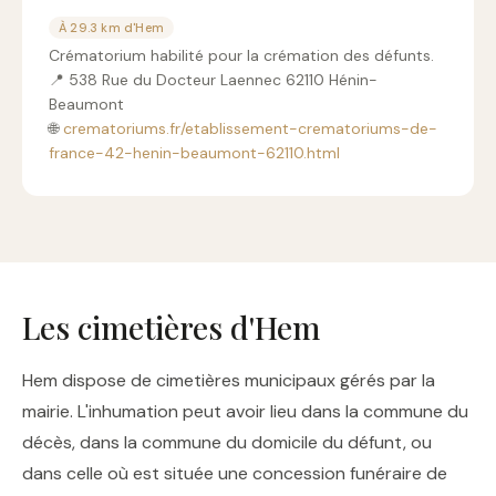
À 29.3 km d'Hem
Crématorium habilité pour la crémation des défunts.
📍 538 Rue du Docteur Laennec 62110 Hénin-
Beaumont
🌐
crematoriums.fr/etablissement-crematoriums-de-
france-42-henin-beaumont-62110.html
Les cimetières d'Hem
Hem dispose de cimetières municipaux gérés par la
mairie. L'inhumation peut avoir lieu dans la commune du
décès, dans la commune du domicile du défunt, ou
dans celle où est située une concession funéraire de