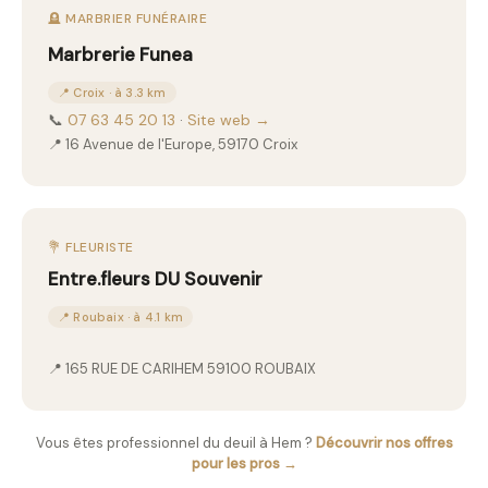
🪦 MARBRIER FUNÉRAIRE
Marbrerie Funea
📍 Croix · à 3.3 km
📞
07 63 45 20 13
·
Site web →
📍 16 Avenue de l'Europe, 59170 Croix
💐 FLEURISTE
Entre.fleurs DU Souvenir
📍 Roubaix · à 4.1 km
📍 165 RUE DE CARIHEM 59100 ROUBAIX
Vous êtes professionnel du deuil à Hem ?
Découvrir nos offres
pour les pros →