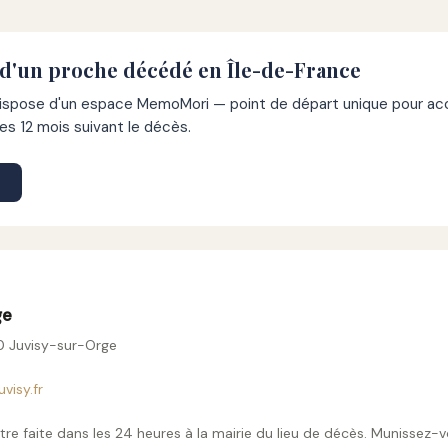
 d'un proche décédé en Île-de-France
pose d'un espace MemoMori — point de départ unique pour acco
s 12 mois suivant le décès.
ge
0 Juvisy-sur-Orge
visy.fr
tre faite dans les 24 heures à la mairie du lieu de décès. Munissez-