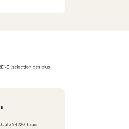
RENE (sélection des plus
es
Gaulle 94320 Thiais