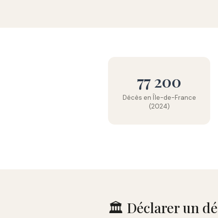
77 200
Décès en Île-de-France
(2024)
🏛️ Déclarer un d