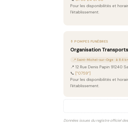
Pour les disponibilités et hor
l'établissement.
⚱️ POMPES FUNÈBRES
Organisation Transports
📍 Saint-Michel-sur-Orge · à 8.4 
📍 12 Rue Denis Papin 91240 S
📞
["0759"]
Pour les disponibilités et hor
l'établissement.
Données issues du registre officiel de