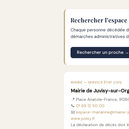
Rechercher l'espace
Chaque personne décédée dis
démarches administratives de
Rechercher un proche →
MAIRIE — SERVICE ÉTAT CIVIL
Mairie de Juvisy-sur-Or
📍 Place Anatole-France, 9126
📞
01 69 12 50 00
📧
espace-marianne@mairie-ju
www.juvisy.fr
La déclaration de décès doit ê