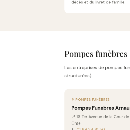
décès et du livret de famille.
Pompes funèbres 
Les entreprises de pompes funè
structurées).
⚱️ POMPES FUNÈBRES
Pompes Funebres Arnau
📍 16 Ter Avenue de la Cour de
Orge
📞
01 69 24 81 50