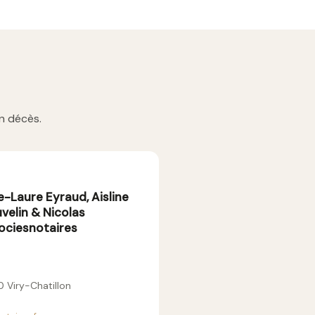
n décès.
-Laure Eyraud, Aisline
velin & Nicolas
ociesnotaires
 Viry-Chatillon