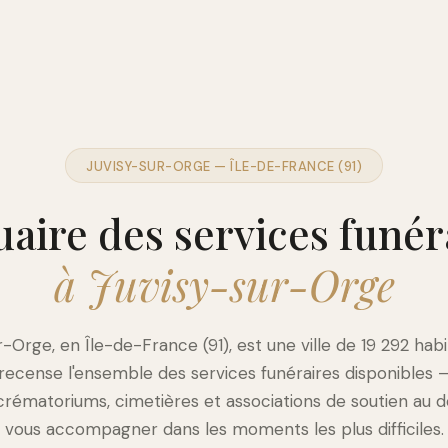
JUVISY-SUR-ORGE — ÎLE-DE-FRANCE (91)
aire des services funér
à Juvisy-sur-Orge
r-Orge, en Île-de-France (91), est une ville de 19 292 habi
 recense l'ensemble des services funéraires disponibles
crématoriums, cimetières et associations de soutien au d
vous accompagner dans les moments les plus difficiles.