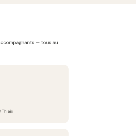
t accompagnants — tous au
 Thiais