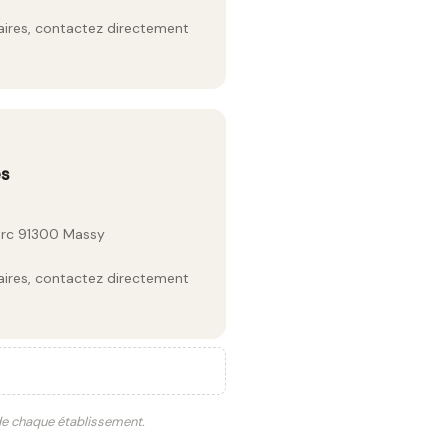
raires, contactez directement
es
lerc 91300 Massy
raires, contactez directement
 de chaque établissement.