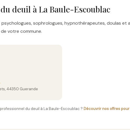
 du deuil à La Baule-Escoublac
res, psychologues, sophrologues, hypnothérapeutes, doulas e
es de votre commune.
→
erets, 44350 Guerande
professionnel du deuil à La Baule-Escoublac ?
Découvrir nos offres pour