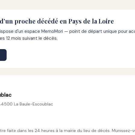
d'un proche décédé en Pays de la Loire
pose d'un espace MemoMori — point de départ unique pour acco
s 12 mois suivant le décès.
ublac
, 44500 La Baule-Escoublac
tre faite dans les 24 heures à la mairie du lieu de décès. Munissez-