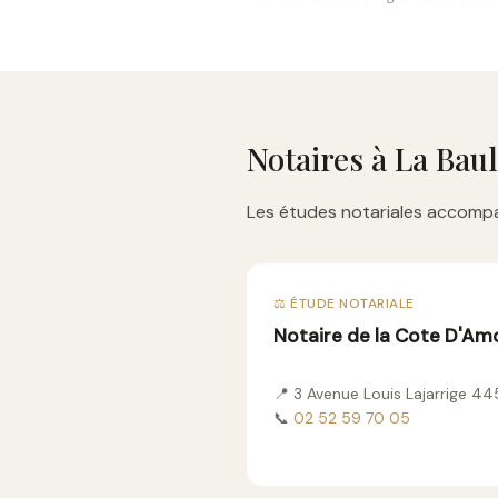
Notaires à La Bau
Les études notariales accompa
⚖️ ÉTUDE NOTARIALE
Notaire de la Cote D'Am
📍 3 Avenue Louis Lajarrige 4
📞
02 52 59 70 05