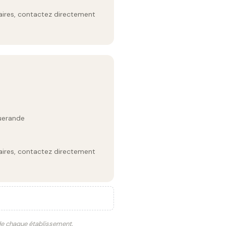
raires, contactez directement
uerande
raires, contactez directement
 de chaque établissement.