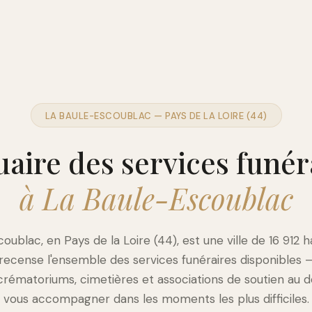
LA BAULE-ESCOUBLAC — PAYS DE LA LOIRE (44)
aire des services funér
à La Baule-Escoublac
oublac, en Pays de la Loire (44), est une ville de 16 912 h
 recense l'ensemble des services funéraires disponibles
crématoriums, cimetières et associations de soutien au d
vous accompagner dans les moments les plus difficiles.