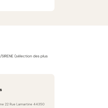
/SIRENE (sélection des plus
s
gne 22 Rue Lamartine 44350