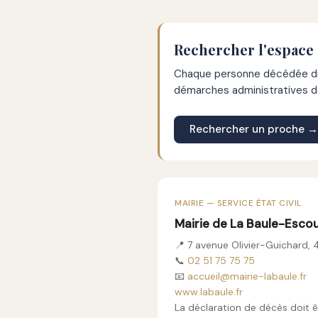
Rechercher l'espace 
Chaque personne décédée dis
démarches administratives de
Rechercher un proche →
MAIRIE — SERVICE ÉTAT CIVIL
Mairie de La Baule-Esco
📍 7 avenue Olivier-Guichard
📞
02 51 75 75 75
📧
accueil@mairie-labaule.fr
www.labaule.fr
La déclaration de décès doit ê