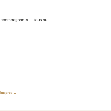
t accompagnants — tous au
 les pros →