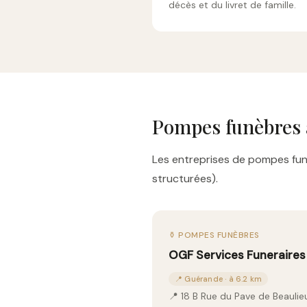
décès et du livret de famille.
Pompes funèbres 
Les entreprises de pompes funè
structurées).
⚱️ POMPES FUNÈBRES
OGF Services Funeraires
📍 Guérande · à 6.2 km
📍 18 B Rue du Pave de Beaul