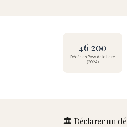
46 200
Décès en Pays de la Loire
(2024)
🏛️ Déclarer un d