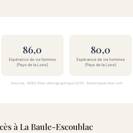
86,0
80,0
Espérance de vie femmes
Espérance de vie hommes
(Pays de la Loire)
(Pays de la Loire)
Sources : INSEE Bilan démographique 2025 · Statistiques état civil
écès à La Baule-Escoublac