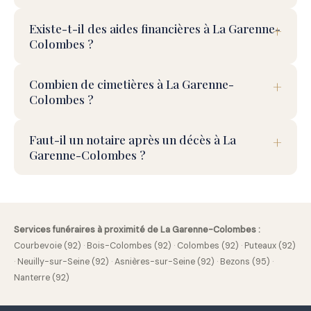
Existe-t-il des aides financières à La Garenne-
Colombes ?
Combien de cimetières à La Garenne-
Colombes ?
Faut-il un notaire après un décès à La
Garenne-Colombes ?
Services funéraires à proximité de La Garenne-Colombes :
Courbevoie (92)
·
Bois-Colombes (92)
·
Colombes (92)
·
Puteaux (92)
·
Neuilly-sur-Seine (92)
·
Asnières-sur-Seine (92)
·
Bezons (95)
·
Nanterre (92)