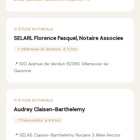
⚖️ ÉTUDE NOTARIALE
SELARL Florence Fasquel, Notaire Associee
📍 Villeneuve-la-Garenne · à 7.1 km
📍 100 Avenue de Verdun 92390 Villeneuve-la-
Garenne
⚖️ ÉTUDE NOTARIALE
Audrey Claisen-Barthelemy
📍 Franconville · à 8.9 km
📍 SELAS Claisen-Barthelemy Notaire 3 Allee Hector