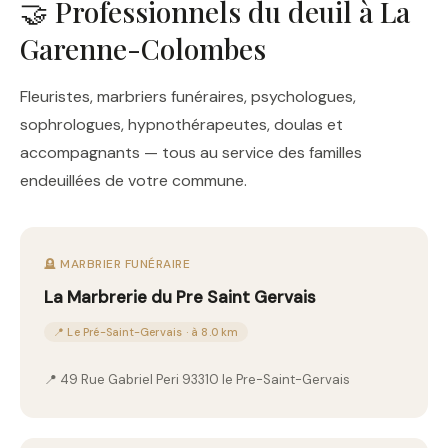
🤝 Professionnels du deuil à La
Garenne-Colombes
Fleuristes, marbriers funéraires, psychologues,
sophrologues, hypnothérapeutes, doulas et
accompagnants — tous au service des familles
endeuillées de votre commune.
🪦 MARBRIER FUNÉRAIRE
La Marbrerie du Pre Saint Gervais
📍 Le Pré-Saint-Gervais · à 8.0 km
📍 49 Rue Gabriel Peri 93310 le Pre-Saint-Gervais