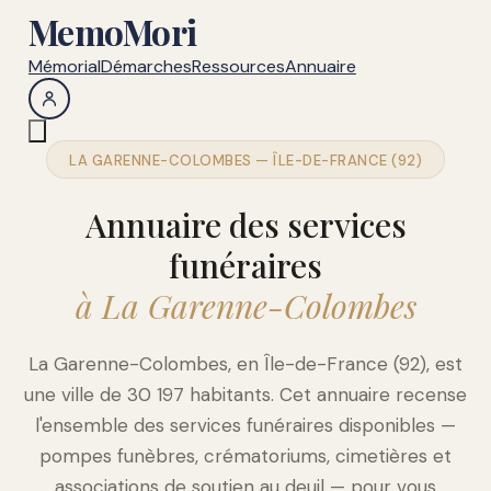
MemoMori
Mémorial
Démarches
Ressources
Annuaire
LA GARENNE-COLOMBES — ÎLE-DE-FRANCE (92)
Annuaire des services
funéraires
à La Garenne-Colombes
La Garenne-Colombes, en Île-de-France (92), est
une ville de 30 197 habitants. Cet annuaire recense
l'ensemble des services funéraires disponibles —
pompes funèbres, crématoriums, cimetières et
associations de soutien au deuil — pour vous