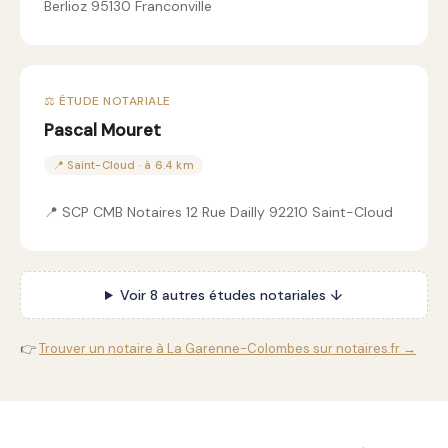
Berlioz 95130 Franconville
⚖️ ÉTUDE NOTARIALE
Pascal Mouret
📍 Saint-Cloud · à 6.4 km
📍 SCP CMB Notaires 12 Rue Dailly 92210 Saint-Cloud
Voir 8 autres études notariales ↓
👉
Trouver un notaire à La Garenne-Colombes sur notaires.fr →