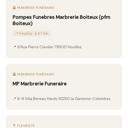
🪦 MARBRIER FUNÉRAIRE
Pompes Funebres Marbrerie Boiteux (pfm
Boiteux)
📍 Houilles · à 4.7 km
📍 9 Rue Pierre Clavilier 78800 Houilles
🪦 MARBRIER FUNÉRAIRE
MP Marbrerie Funeraire
📍 6-8 Villa Bereau Hardy 92250 la Garenne-Colombes
💐 FLEURISTE