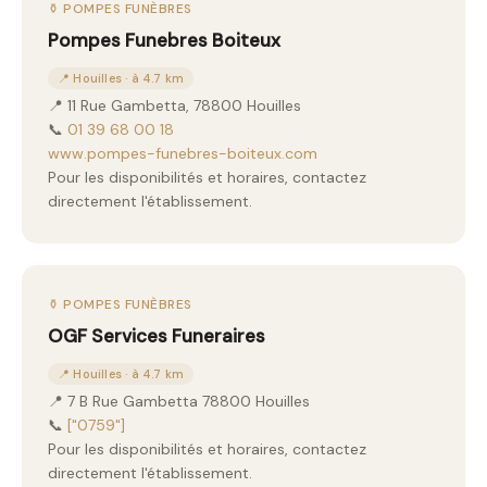
⚱️ POMPES FUNÈBRES
Pompes Funebres Boiteux
📍 Houilles · à 4.7 km
📍 11 Rue Gambetta, 78800 Houilles
📞
01 39 68 00 18
www.pompes-funebres-boiteux.com
Pour les disponibilités et horaires, contactez
directement l'établissement.
⚱️ POMPES FUNÈBRES
OGF Services Funeraires
📍 Houilles · à 4.7 km
📍 7 B Rue Gambetta 78800 Houilles
📞
["0759"]
Pour les disponibilités et horaires, contactez
directement l'établissement.