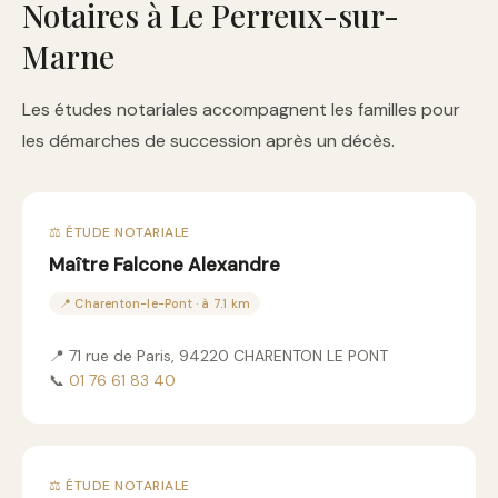
Notaires à Le Perreux-sur-
Marne
Les études notariales accompagnent les familles pour
les démarches de succession après un décès.
⚖️ ÉTUDE NOTARIALE
Maître Falcone Alexandre
📍 Charenton-le-Pont · à 7.1 km
📍 71 rue de Paris, 94220 CHARENTON LE PONT
📞
01 76 61 83 40
⚖️ ÉTUDE NOTARIALE