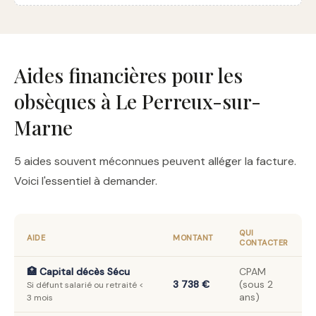
Aides financières pour les
obsèques à Le Perreux-sur-
Marne
5 aides souvent méconnues peuvent alléger la facture.
Voici l'essentiel à demander.
QUI
AIDE
MONTANT
CONTACTER
🏥 Capital décès Sécu
CPAM
3 738 €
(sous 2
Si défunt salarié ou retraité <
ans)
3 mois