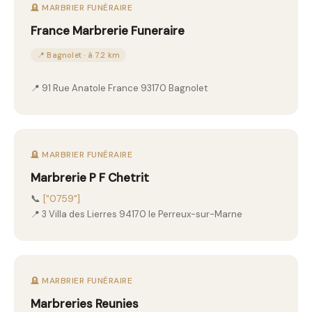
🪦 MARBRIER FUNÉRAIRE
France Marbrerie Funeraire
📍 Bagnolet · à 7.2 km
📍 91 Rue Anatole France 93170 Bagnolet
🪦 MARBRIER FUNÉRAIRE
Marbrerie P F Chetrit
📞
["0759"]
📍 3 Villa des Lierres 94170 le Perreux-sur-Marne
🪦 MARBRIER FUNÉRAIRE
Marbreries Reunies