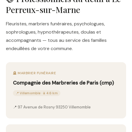
Perreux-sur-Marne
Fleuristes, marbriers funéraires, psychologues,
sophrologues, hypnothérapeutes, doulas et
accompagnants — tous au service des familles
endeuillées de votre commune.
🪦 MARBRIER FUNÉRAIRE
Compagnie des Marbreries de Paris (cmp)
📍 Villemomble · à 4.6 km
📍 97 Avenue de Rosny 93250 Villemomble