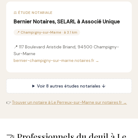
⚖️ ÉTUDE NOTARIALE
Bernier Notaires, SELARL à Associé Unique
📍 Champigny-sur-Marne · à 3.1 km
📍 117 Boulevard Aristide Briand, 94500 Champigny-
Sur-Marne
bernier-champigny-sur-marne.notaires.fr →
Voir 8 autres études notariales ↓
👉
Trouver un notaire à Le Perreux-sur-Marne sur notaires.fr →
🤝 Professionnels du deuil à Le