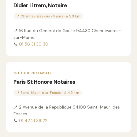
Didier Litrem, Notaire
📍 Chennevières-sur-Marne · à 5.3 km
📍 16 Rue du General de Gaulle 94430 Chennevieres-
sur-Marne
📞
01 56 31 30 30
⚖️ ÉTUDE NOTARIALE
Paris St Honore Notaires
📍 Saint-Maur-des-Fossés · à 4.5 km
📍 2 Avenue de la Republique 94100 Saint-Maur-des-
Fosses
📞
01 42 21 36 22