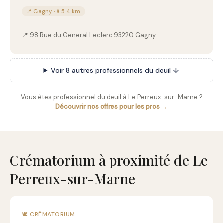
📍 Gagny · à 5.4 km
📍 98 Rue du General Leclerc 93220 Gagny
Voir 8 autres professionnels du deuil ↓
Vous êtes professionnel du deuil à Le Perreux-sur-Marne ?
Découvrir nos offres pour les pros →
Crématorium à proximité de Le
Perreux-sur-Marne
🕊️ CRÉMATORIUM