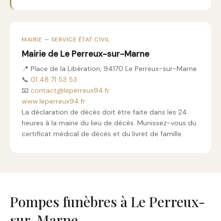
MAIRIE — SERVICE ÉTAT CIVIL
Mairie de Le Perreux-sur-Marne
📍 Place de la Libération, 94170 Le Perreux-sur-Marne
📞
01 48 71 53 53
📧
contact@leperreux94.fr
www.leperreux94.fr
La déclaration de décès doit être faite dans les 24
heures à la mairie du lieu de décès. Munissez-vous du
certificat médical de décès et du livret de famille.
Pompes funèbres à Le Perreux-
sur-Marne