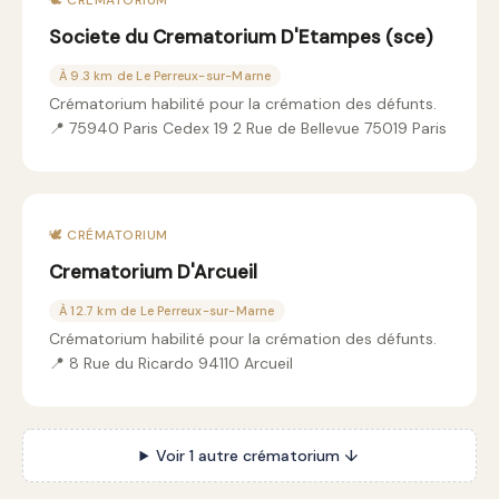
🕊️ CRÉMATORIUM
Societe du Crematorium D'Etampes (sce)
À 9.3 km de Le Perreux-sur-Marne
Crématorium habilité pour la crémation des défunts.
📍 75940 Paris Cedex 19 2 Rue de Bellevue 75019 Paris
🕊️ CRÉMATORIUM
Crematorium D'Arcueil
À 12.7 km de Le Perreux-sur-Marne
Crématorium habilité pour la crémation des défunts.
📍 8 Rue du Ricardo 94110 Arcueil
Voir 1 autre crématorium ↓