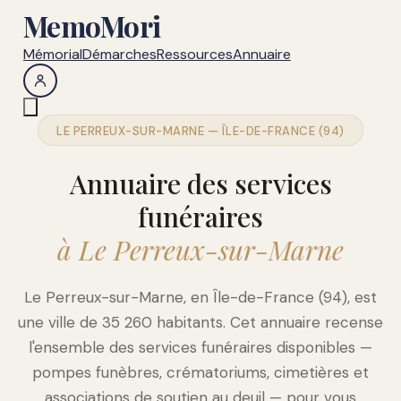
MemoMori
Mémorial
Démarches
Ressources
Annuaire
LE PERREUX-SUR-MARNE — ÎLE-DE-FRANCE (94)
Annuaire des services
funéraires
à Le Perreux-sur-Marne
Le Perreux-sur-Marne, en Île-de-France (94), est
une ville de 35 260 habitants. Cet annuaire recense
l'ensemble des services funéraires disponibles —
pompes funèbres, crématoriums, cimetières et
associations de soutien au deuil — pour vous