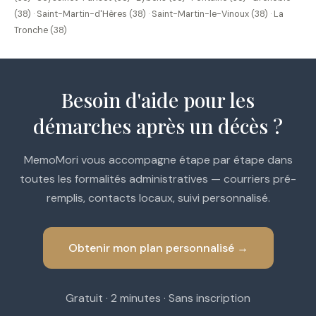
(38)
·
Saint-Martin-d'Hères (38)
·
Saint-Martin-le-Vinoux (38)
·
La
Tronche (38)
Besoin d'aide pour les
démarches après un décès ?
MemoMori vous accompagne étape par étape dans
toutes les formalités administratives — courriers pré-
remplis, contacts locaux, suivi personnalisé.
Obtenir mon plan personnalisé →
Gratuit · 2 minutes · Sans inscription