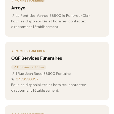
⚱️ POMPES FUNÈBRES
Arroyo
📍 Le Pont des Vannes 38800 le Pont-de-Claix
Pour les disponibilités et horaires, contactez
directement l'établissement.
⚱️ POMPES FUNÈBRES
OGF Services Funeraires
📍 Fontaine · à 7.6 km
📍 1 Rue Jean Bocq 38600 Fontaine
📞
0476530997
Pour les disponibilités et horaires, contactez
directement l'établissement.