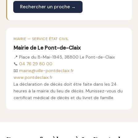
Rechercher un proche →
MAIRIE — SERVICE ÉTAT CIVIL
Mairie de Le Pont-de-Claix
📍 Place du 8-Mai-1945, 38800 Le Pont-de-Claix
📞
04 76 29 80 00
📧
mairie@ville-pontdeclaix.fr
www.pontdeclaix.fr
La déclaration de décès doit être faite dans les 24
heures à la mairie du lieu de décès. Munissez-vous du
certificat médical de décès et du livret de famille.