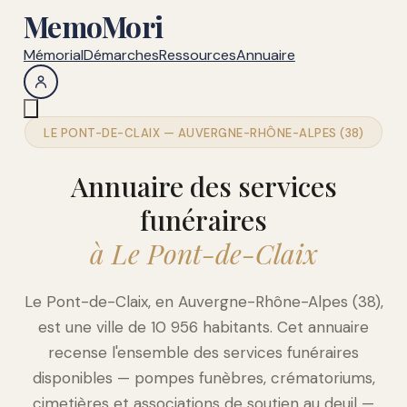
MemoMori
Mémorial
Démarches
Ressources
Annuaire
LE PONT-DE-CLAIX — AUVERGNE-RHÔNE-ALPES (38)
Annuaire des services
funéraires
à Le Pont-de-Claix
Le Pont-de-Claix, en Auvergne-Rhône-Alpes (38),
est une ville de 10 956 habitants. Cet annuaire
recense l'ensemble des services funéraires
disponibles — pompes funèbres, crématoriums,
cimetières et associations de soutien au deuil —