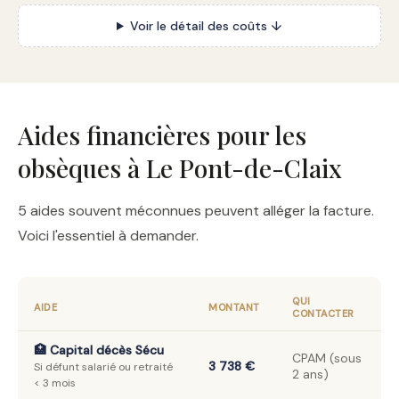
Voir le détail des coûts ↓
Aides financières pour les
obsèques à Le Pont-de-Claix
5 aides souvent méconnues peuvent alléger la facture.
Voici l'essentiel à demander.
QUI
AIDE
MONTANT
CONTACTER
🏥 Capital décès Sécu
CPAM (sous
3 738 €
Si défunt salarié ou retraité
2 ans)
< 3 mois