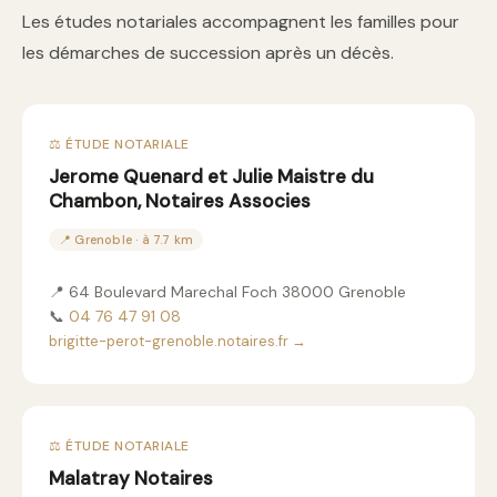
Les études notariales accompagnent les familles pour
les démarches de succession après un décès.
⚖️ ÉTUDE NOTARIALE
Jerome Quenard et Julie Maistre du
Chambon, Notaires Associes
📍 Grenoble · à 7.7 km
📍 64 Boulevard Marechal Foch 38000 Grenoble
📞
04 76 47 91 08
brigitte-perot-grenoble.notaires.fr →
⚖️ ÉTUDE NOTARIALE
Malatray Notaires