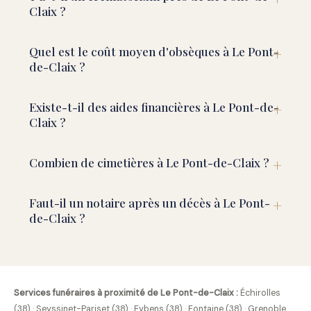
Claix ?
Quel est le coût moyen d'obsèques à Le Pont-
de-Claix ?
Existe-t-il des aides financières à Le Pont-de-
Claix ?
Combien de cimetières à Le Pont-de-Claix ?
Faut-il un notaire après un décès à Le Pont-
de-Claix ?
Services funéraires à proximité de Le Pont-de-Claix :
Échirolles
(38)
·
Seyssinet-Pariset (38)
·
Eybens (38)
·
Fontaine (38)
·
Grenoble