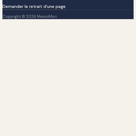
Demander le retrait d'une page
Copyright © 2026 MemoMori