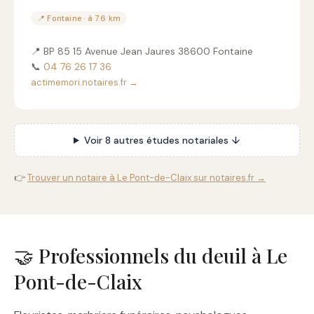
📍 Fontaine · à 7.6 km
📍 BP 85 15 Avenue Jean Jaures 38600 Fontaine
📞
04 76 26 17 36
actimemori.notaires.fr →
Voir 8 autres études notariales ↓
👉
Trouver un notaire à Le Pont-de-Claix sur notaires.fr →
🤝 Professionnels du deuil à Le
Pont-de-Claix