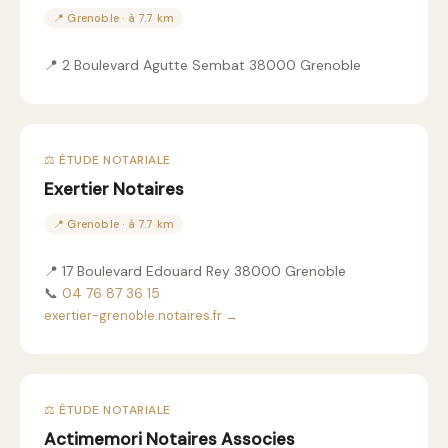
📍 Grenoble · à 7.7 km
📍 2 Boulevard Agutte Sembat 38000 Grenoble
⚖️ ÉTUDE NOTARIALE
Exertier Notaires
📍 Grenoble · à 7.7 km
📍 17 Boulevard Edouard Rey 38000 Grenoble
📞
04 76 87 36 15
exertier-grenoble.notaires.fr →
⚖️ ÉTUDE NOTARIALE
Actimemori Notaires Associes