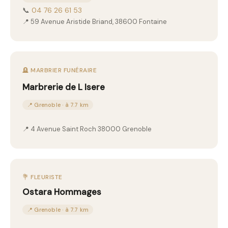
📞
04 76 26 61 53
📍 59 Avenue Aristide Briand, 38600 Fontaine
🪦 MARBRIER FUNÉRAIRE
Marbrerie de L Isere
📍 Grenoble · à 7.7 km
📍 4 Avenue Saint Roch 38000 Grenoble
💐 FLEURISTE
Ostara Hommages
📍 Grenoble · à 7.7 km