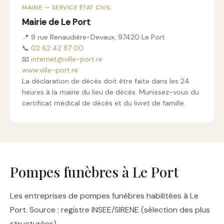
MAIRIE — SERVICE ÉTAT CIVIL
Mairie de Le Port
📍 9 rue Renaudière-Devaux, 97420 Le Port
📞
02 62 42 87 00
📧
internet@ville-port.re
www.ville-port.re
La déclaration de décès doit être faite dans les 24
heures à la mairie du lieu de décès. Munissez-vous du
certificat médical de décès et du livret de famille.
Pompes funèbres à Le Port
Les entreprises de pompes funèbres habilitées à Le
Port. Source : registre INSEE/SIRENE (sélection des plus
structurées).