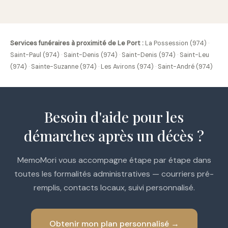
Services funéraires à proximité de Le Port :
La Possession (974)
·
Saint-Paul (974)
·
Saint-Denis (974)
·
Saint-Denis (974)
·
Saint-Leu
(974)
·
Sainte-Suzanne (974)
·
Les Avirons (974)
·
Saint-André (974)
Besoin d'aide pour les
démarches après un décès ?
MemoMori vous accompagne étape par étape dans
toutes les formalités administratives — courriers pré-
remplis, contacts locaux, suivi personnalisé.
Obtenir mon plan personnalisé →