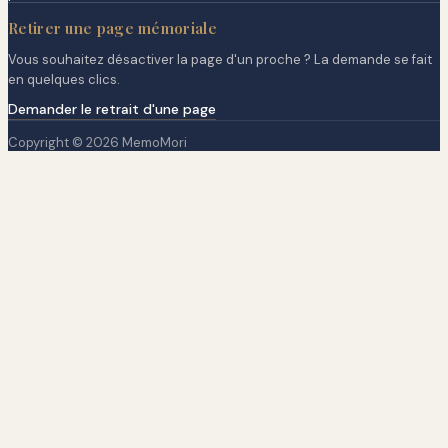
Retirer une page mémoriale
Vous souhaitez désactiver la page d'un proche ? La demande se fait
en quelques clics.
Demander le retrait d'une page
Copyright © 2026 MemoMori