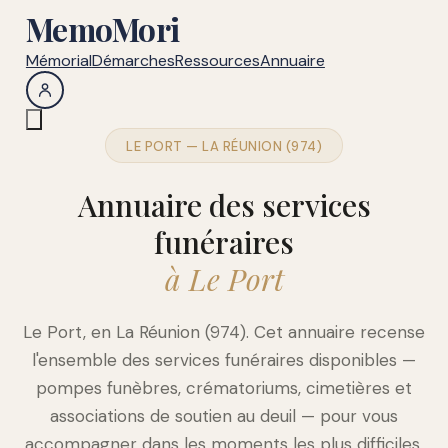
MemoMori
Mémorial
Démarches
Ressources
Annuaire
LE PORT — LA RÉUNION (974)
Annuaire des services
funéraires
à Le Port
Le Port, en La Réunion (974). Cet annuaire recense
l'ensemble des services funéraires disponibles —
pompes funèbres, crématoriums, cimetières et
associations de soutien au deuil — pour vous
accompagner dans les moments les plus difficiles.