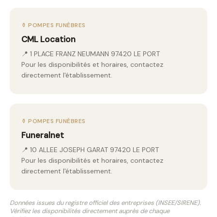
⚱️ POMPES FUNÈBRES
CML Location
📍 1 PLACE FRANZ NEUMANN 97420 LE PORT
Pour les disponibilités et horaires, contactez
directement l'établissement.
⚱️ POMPES FUNÈBRES
Funeralnet
📍 10 ALLEE JOSEPH GARAT 97420 LE PORT
Pour les disponibilités et horaires, contactez
directement l'établissement.
Données issues du registre officiel des entreprises (INSEE/SIRENE).
Vérifiez les disponibilités directement auprès de chaque