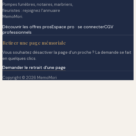
Pompes funèbres, notaires, marbriers,
fleuristes : rejoignez l'annuaire
MemoMori.
Découvrir les offres pros
Espace pro · se connecter
CGV
professionnels
Retirer une page mémoriale
Vous souhaitez désactiver la page d'un proche ? La demande se fait
en quelques clics.
Demander le retrait d'une page
Copyright © 2026 MemoMori