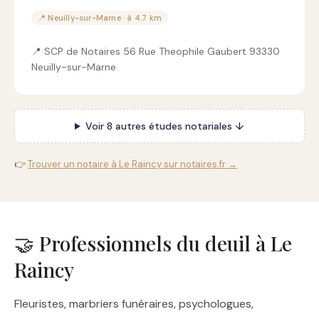
📍 Neuilly-sur-Marne · à 4.7 km
📍 SCP de Notaires 56 Rue Theophile Gaubert 93330
Neuilly-sur-Marne
Voir 8 autres études notariales ↓
👉
Trouver un notaire à Le Raincy sur notaires.fr →
🤝 Professionnels du deuil à Le
Raincy
Fleuristes, marbriers funéraires, psychologues,