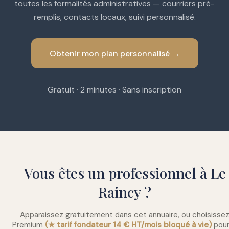
toutes les formalités administratives — courriers pré-
remplis, contacts locaux, suivi personnalisé.
Obtenir mon plan personnalisé →
Gratuit · 2 minutes · Sans inscription
Vous êtes un professionnel à Le
Raincy ?
Apparaissez gratuitement dans cet annuaire, ou choisisse
Premium
(★ tarif fondateur 14 € HT/mois bloqué à vie)
pour