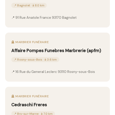
📍 Bagnolet · à 8.0 km
📍 91 Rue Anatole France 93170 Bagnolet
🪦 MARBRIER FUNÉRAIRE
Affaire Pompes Funebres Marbrerie (apfm)
📍 Rosny-sous-Bois · à 3.6 km
📍 16 Rue du General Leclerc 93110 Rosny-sous-Bois
🪦 MARBRIER FUNÉRAIRE
Cedraschi Freres
📍 Bry-sur-Marne · à 7.0 km