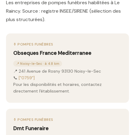
Les entreprises de pompes funèbres habilitées à Le
Raincy. Source : registre INSEE/SIRENE (sélection des
plus structurées).
⚱️ POMPES FUNÈBRES
Obseques France Mediterranee
📍 Noisy-le-Sec · à 4.8 km
📍 241 Avenue de Rosny 93130 Noisy-le-Sec
📞
["0759"]
Pour les disponibilités et horaires, contactez
directement l'établissement.
⚱️ POMPES FUNÈBRES
Dmt Funeraire