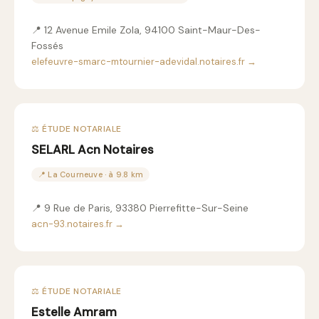
📍 12 Avenue Emile Zola, 94100 Saint-Maur-Des-
Fossés
elefeuvre-smarc-mtournier-adevidal.notaires.fr →
⚖️ ÉTUDE NOTARIALE
SELARL Acn Notaires
📍 La Courneuve · à 9.8 km
📍 9 Rue de Paris, 93380 Pierrefitte-Sur-Seine
acn-93.notaires.fr →
⚖️ ÉTUDE NOTARIALE
Estelle Amram