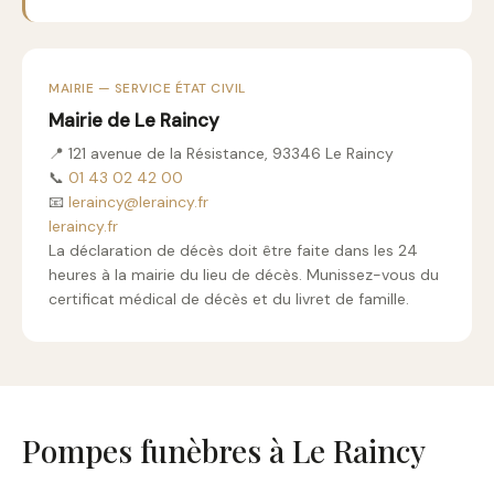
MAIRIE — SERVICE ÉTAT CIVIL
Mairie de Le Raincy
📍 121 avenue de la Résistance, 93346 Le Raincy
📞
01 43 02 42 00
📧
leraincy@leraincy.fr
leraincy.fr
La déclaration de décès doit être faite dans les 24
heures à la mairie du lieu de décès. Munissez-vous du
certificat médical de décès et du livret de famille.
Pompes funèbres à Le Raincy