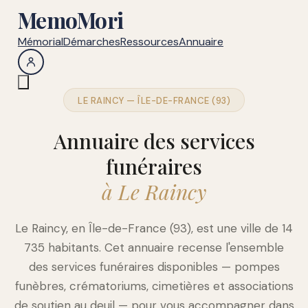
MemoMori
Mémorial
Démarches
Ressources
Annuaire
LE RAINCY — ÎLE-DE-FRANCE (93)
Annuaire des services
funéraires
à Le Raincy
Le Raincy, en Île-de-France (93), est une ville de 14
735 habitants. Cet annuaire recense l'ensemble
des services funéraires disponibles — pompes
funèbres, crématoriums, cimetières et associations
de soutien au deuil — pour vous accompagner dans