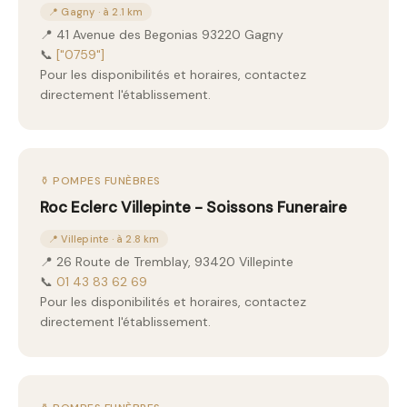
📍 Gagny · à 2.1 km
📍 41 Avenue des Begonias 93220 Gagny
📞
["0759"]
Pour les disponibilités et horaires, contactez
directement l'établissement.
⚱️ POMPES FUNÈBRES
Roc Eclerc Villepinte - Soissons Funeraire
📍 Villepinte · à 2.8 km
📍 26 Route de Tremblay, 93420 Villepinte
📞
01 43 83 62 69
Pour les disponibilités et horaires, contactez
directement l'établissement.