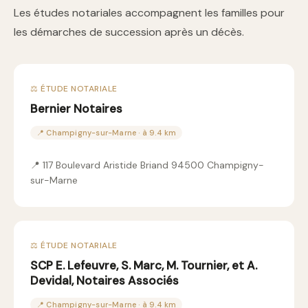
Les études notariales accompagnent les familles pour
les démarches de succession après un décès.
⚖️ ÉTUDE NOTARIALE
Bernier Notaires
📍 Champigny-sur-Marne · à 9.4 km
📍 117 Boulevard Aristide Briand 94500 Champigny-
sur-Marne
⚖️ ÉTUDE NOTARIALE
SCP E. Lefeuvre, S. Marc, M. Tournier, et A.
Devidal, Notaires Associés
📍 Champigny-sur-Marne · à 9.4 km