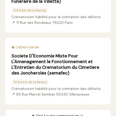
Funeraire de la Villette)
À 9.6 km de Le Raincy
Crématorium habilité pour la crémation des défunts.
📍 71 Rue des Rondeaux 75020 Paris
🕊️ CRÉMATORIUM
Societe D'Economie Mixte Pour
L'Amenagement le Fonctionnement et
L'Entretien du Crematorium du Cimetiere
des Joncheroles (semafec)
À 13.4 km de Le Raincy
Crématorium habilité pour la crémation des défunts.
📍 95 Rue Marcel Sembat 93430 Villetaneuse
Voir 1 autre crématorium ↓