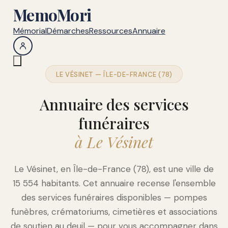
MemoMori
Mémorial
Démarches
Ressources
Annuaire
LE VÉSINET — ÎLE-DE-FRANCE (78)
Annuaire des services
funéraires
à Le Vésinet
Le Vésinet, en Île-de-France (78), est une ville de
15 554 habitants. Cet annuaire recense l'ensemble
des services funéraires disponibles — pompes
funèbres, crématoriums, cimetières et associations
de soutien au deuil — pour vous accompagner dans