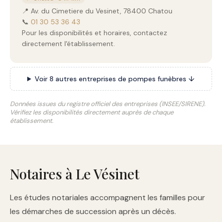
📍 Av. du Cimetiere du Vesinet, 78400 Chatou
📞
01 30 53 36 43
Pour les disponibilités et horaires, contactez
directement l'établissement.
Voir 8 autres entreprises de pompes funèbres ↓
Données issues du registre officiel des entreprises (INSEE/SIRENE).
Vérifiez les disponibilités directement auprès de chaque
établissement.
Notaires à Le Vésinet
Les études notariales accompagnent les familles pour
les démarches de succession après un décès.