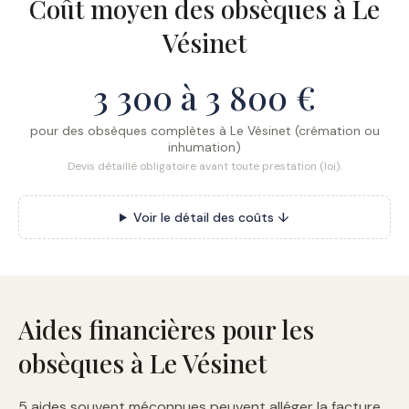
Coût moyen des obsèques à Le
Vésinet
3 300 à 3 800 €
pour des obsèques complètes à Le Vésinet (crémation ou
inhumation)
Devis détaillé obligatoire avant toute prestation (loi).
Voir le détail des coûts ↓
Aides financières pour les
obsèques à Le Vésinet
5 aides souvent méconnues peuvent alléger la facture.