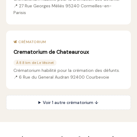
📍 27 Rue Georges Méliès 95240 Cormeilles-en-
Parisis
🕊️ CRÉMATORIUM
Crematorium de Chateauroux
À 8.8 km de Le Vésinet
Crématorium habilité pour la crémation des défunts.
📍 6 Rue du General Audran 92400 Courbevoie
Voir 1 autre crématorium ↓