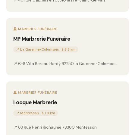
📍 49 Rue Gabriel Peri 93310 le Pre-Saint-Gervais
🪦 MARBRIER FUNÉRAIRE
MP Marbrerie Funeraire
📍 La Garenne-Colombes · à 8.3 km
📍 6-8 Villa Bereau Hardy 92250 la Garenne-Colombes
🪦 MARBRIER FUNÉRAIRE
Locque Marbrerie
📍 Montesson · à 1.9 km
📍 63 Rue Henri Richaume 78360 Montesson