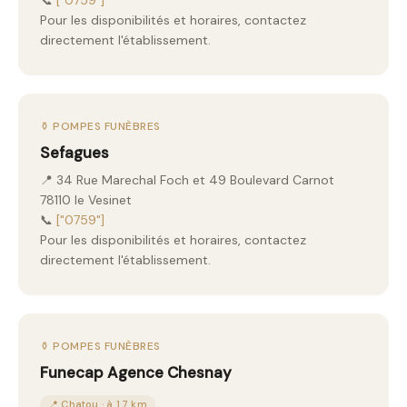
📞
["0759"]
Pour les disponibilités et horaires, contactez
directement l'établissement.
⚱️ POMPES FUNÈBRES
Sefagues
📍 34 Rue Marechal Foch et 49 Boulevard Carnot
78110 le Vesinet
📞
["0759"]
Pour les disponibilités et horaires, contactez
directement l'établissement.
⚱️ POMPES FUNÈBRES
Funecap Agence Chesnay
📍 Chatou · à 1.7 km