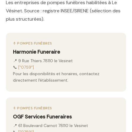
Les entreprises de pompes funèbres habilitées à Le
Vésinet. Source : registre INSEE/SIRENE (sélection des
plus structurées).
⚱️ POMPES FUNÈBRES
Harmonie Funeraire
📍 9 Rue Thiers 78110 le Vesinet
📞
["0759"]
Pour les disponibilités et horaires, contactez
directement l'établissement.
⚱️ POMPES FUNÈBRES
OGF Services Funeraires
📍 61 Boulevard Carnot 78110 le Vesinet