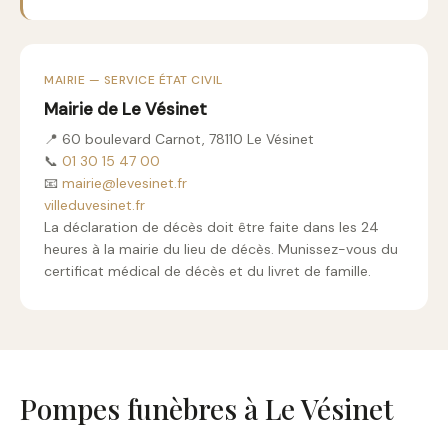
MAIRIE — SERVICE ÉTAT CIVIL
Mairie de Le Vésinet
📍 60 boulevard Carnot, 78110 Le Vésinet
📞
01 30 15 47 00
📧
mairie@levesinet.fr
villeduvesinet.fr
La déclaration de décès doit être faite dans les 24
heures à la mairie du lieu de décès. Munissez-vous du
certificat médical de décès et du livret de famille.
Pompes funèbres à Le Vésinet