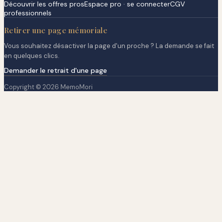
Découvrir les offres pros
Espace pro · se connecter
CGV
professionnels
Retirer une page mémoriale
Vous souhaitez désactiver la page d'un proche ? La demande se fait
en quelques clics.
Demander le retrait d'une page
Copyright © 2026 MemoMori