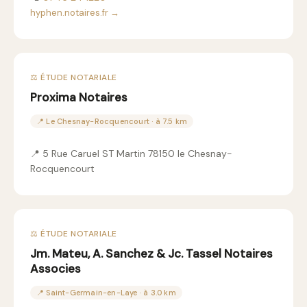
hyphen.notaires.fr →
⚖️ ÉTUDE NOTARIALE
Proxima Notaires
📍 Le Chesnay-Rocquencourt · à 7.5 km
📍 5 Rue Caruel ST Martin 78150 le Chesnay-
Rocquencourt
⚖️ ÉTUDE NOTARIALE
Jm. Mateu, A. Sanchez & Jc. Tassel Notaires
Associes
📍 Saint-Germain-en-Laye · à 3.0 km