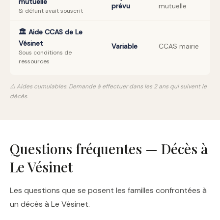
mutuelle
prévu
mutuelle
Si défunt avait souscrit
🏛️ Aide CCAS de Le
Vésinet
Variable
CCAS mairie
Sous conditions de
ressources
⚠️ Aides cumulables. Demande à effectuer dans les 2 ans qui suivent le
décès.
Questions fréquentes — Décès à
Le Vésinet
Les questions que se posent les familles confrontées à
un décès à Le Vésinet.