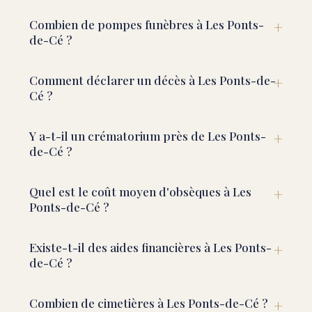
Combien de pompes funèbres à Les Ponts-
de-Cé ?
Comment déclarer un décès à Les Ponts-de-
Cé ?
Y a-t-il un crématorium près de Les Ponts-
de-Cé ?
Quel est le coût moyen d'obsèques à Les
Ponts-de-Cé ?
Existe-t-il des aides financières à Les Ponts-
de-Cé ?
Combien de cimetières à Les Ponts-de-Cé ?