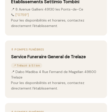
Etablissements Settimio Tombini
📍 8 Avenue Gallieni 49130 les Ponts-de-Ce
📞
["0759"]
Pour les disponibilités et horaires, contactez
directement l'établissement.
⚱️ POMPES FUNÈBRES
Service Funeraire General de Trelaze
📍 Trélazé · à 5.1 km
📍 Dabo Madiba 4 Rue Fernand de Magellan 49800
Trelaze
Pour les disponibilités et horaires, contactez
directement l'établissement.