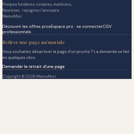
Pompes funèbres, notaires, marbriers,
fleuristes : rejoignez l'annuaire
MemoMori.
Découvrir les offres pros
Espace pro · se connecter
CGV
professionnels
Retirer une page mémoriale
Vous souhaitez désactiver la page d'un proche ? La demande se fait
en quelques clics.
Demander le retrait d'une page
Copyright © 2026 MemoMori