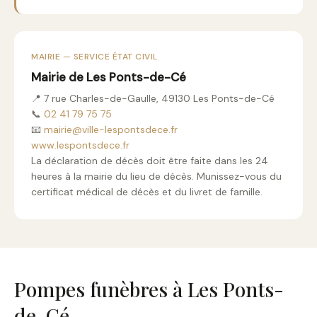
MAIRIE — SERVICE ÉTAT CIVIL
Mairie de Les Ponts-de-Cé
📍 7 rue Charles-de-Gaulle, 49130 Les Ponts-de-Cé
📞
02 41 79 75 75
📧
mairie@ville-lespontsdece.fr
www.lespontsdece.fr
La déclaration de décès doit être faite dans les 24
heures à la mairie du lieu de décès. Munissez-vous du
certificat médical de décès et du livret de famille.
Pompes funèbres à Les Ponts-
de-Cé