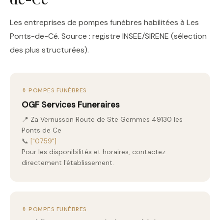
Les entreprises de pompes funèbres habilitées à Les
Ponts-de-Cé. Source : registre INSEE/SIRENE (sélection
des plus structurées).
⚱️ POMPES FUNÈBRES
OGF Services Funeraires
📍 Za Vernusson Route de Ste Gemmes 49130 les
Ponts de Ce
📞
["0759"]
Pour les disponibilités et horaires, contactez
directement l'établissement.
⚱️ POMPES FUNÈBRES