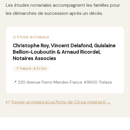
Les études notariales accompagnent les familles pour
les démarches de succession après un décès.
⚖️ ÉTUDE NOTARIALE
Christophe Roy, Vincent Delafond, Guislaine
Bellion-Louboutin & Arnaud Ricordel,
Notaires Associes
📍 Trélazé · à 5.1 km
📍 220 Avenue Pierre Mendes France 49800 Trelaze
👉
Trouver un notaire à Les Ponts-de-Cé sur notaires.fr →