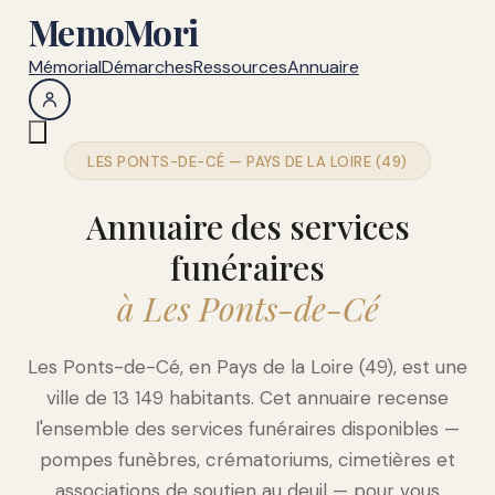
MemoMori
Mémorial
Démarches
Ressources
Annuaire
LES PONTS-DE-CÉ — PAYS DE LA LOIRE (49)
Annuaire des services
funéraires
à Les Ponts-de-Cé
Les Ponts-de-Cé, en Pays de la Loire (49), est une
ville de 13 149 habitants. Cet annuaire recense
l'ensemble des services funéraires disponibles —
pompes funèbres, crématoriums, cimetières et
associations de soutien au deuil — pour vous