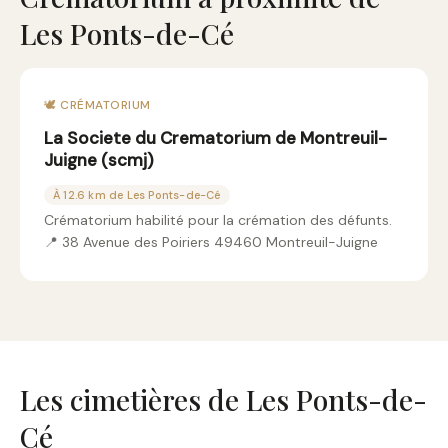
Les Ponts-de-Cé
🕊️ CRÉMATORIUM
La Societe du Crematorium de Montreuil-
Juigne (scmj)
À 12.6 km de Les Ponts-de-Cé
Crématorium habilité pour la crémation des défunts.
📍 38 Avenue des Poiriers 49460 Montreuil-Juigne
Les cimetières de Les Ponts-de-
Cé