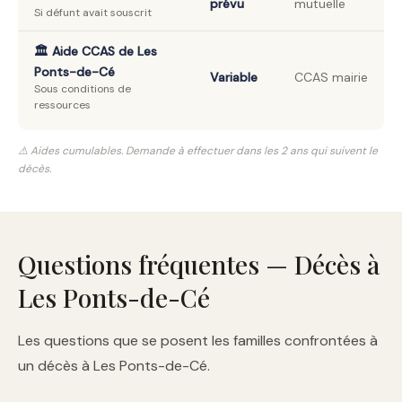
prévu
mutuelle
Si défunt avait souscrit
🏛️ Aide CCAS de Les
Ponts-de-Cé
Variable
CCAS mairie
Sous conditions de
ressources
⚠️ Aides cumulables. Demande à effectuer dans les 2 ans qui suivent le
décès.
Questions fréquentes — Décès à
Les Ponts-de-Cé
Les questions que se posent les familles confrontées à
un décès à Les Ponts-de-Cé.