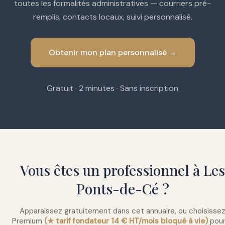
toutes les formalités administratives — courriers pré-
remplis, contacts locaux, suivi personnalisé.
Obtenir mon plan personnalisé →
Gratuit · 2 minutes · Sans inscription
Vous êtes un professionnel à Les
Ponts-de-Cé ?
Apparaissez gratuitement dans cet annuaire, ou choisisse
Premium
(★ tarif fondateur 14 € HT/mois bloqué à vie)
pour