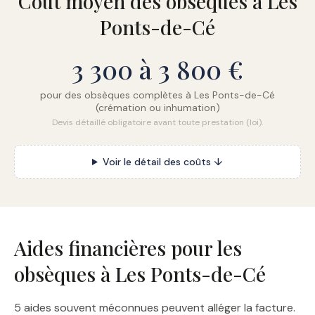
Coût moyen des obsèques à Les
Ponts-de-Cé
3 300 à 3 800 €
pour des obsèques complètes à Les Ponts-de-Cé
(crémation ou inhumation)
Devis détaillé obligatoire avant toute prestation (loi).
Voir le détail des coûts ↓
Aides financières pour les
obsèques à Les Ponts-de-Cé
5 aides souvent méconnues peuvent alléger la facture.