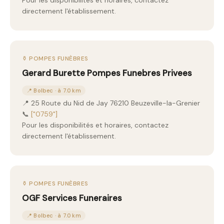
Pour les disponibilités et horaires, contactez
directement l'établissement.
⚱️ POMPES FUNÈBRES
Gerard Burette Pompes Funebres Privees
📍 Bolbec · à 7.0 km
📍 25 Route du Nid de Jay 76210 Beuzeville-la-Grenier
📞
["0759"]
Pour les disponibilités et horaires, contactez
directement l'établissement.
⚱️ POMPES FUNÈBRES
OGF Services Funeraires
📍 Bolbec · à 7.0 km