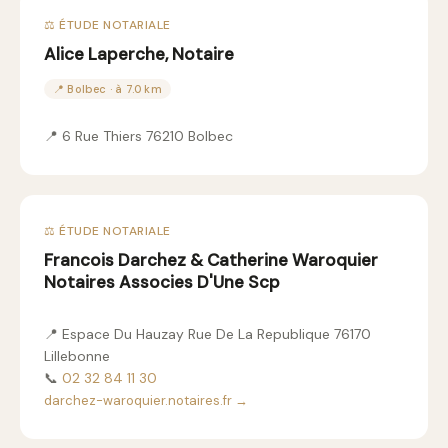
⚖️ ÉTUDE NOTARIALE
Alice Laperche, Notaire
📍 Bolbec · à 7.0 km
📍 6 Rue Thiers 76210 Bolbec
⚖️ ÉTUDE NOTARIALE
Francois Darchez & Catherine Waroquier
Notaires Associes D'Une Scp
📍 Espace Du Hauzay Rue De La Republique 76170
Lillebonne
📞
02 32 84 11 30
darchez-waroquier.notaires.fr →