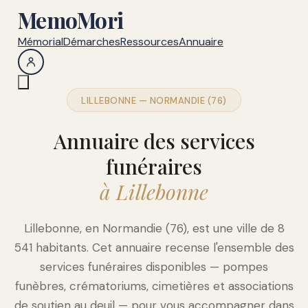
MemoMori
Mémorial
Démarches
Ressources
Annuaire
LILLEBONNE — NORMANDIE (76)
Annuaire des services
funéraires
à Lillebonne
Lillebonne, en Normandie (76), est une ville de 8
541 habitants. Cet annuaire recense l'ensemble des
services funéraires disponibles — pompes
funèbres, crématoriums, cimetières et associations
de soutien au deuil — pour vous accompagner dans