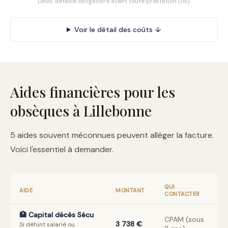
Devis détaillé obligatoire avant toute prestation (loi).
Voir le détail des coûts ↓
Aides financières pour les
obsèques à Lillebonne
5 aides souvent méconnues peuvent alléger la facture.
Voici l'essentiel à demander.
QUI
AIDE
MONTANT
CONTACTER
🏥 Capital décès Sécu
CPAM (sous
3 738 €
Si défunt salarié ou