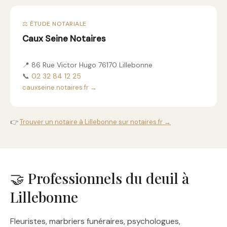
⚖️ ÉTUDE NOTARIALE
Caux Seine Notaires
📍 86 Rue Victor Hugo 76170 Lillebonne
📞
02 32 84 12 25
cauxseine.notaires.fr →
👉
Trouver un notaire à Lillebonne sur notaires.fr →
🤝 Professionnels du deuil à
Lillebonne
Fleuristes, marbriers funéraires, psychologues,