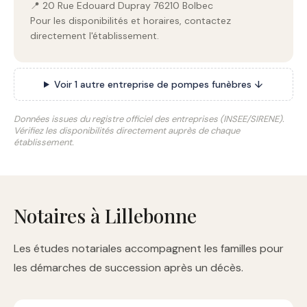
📍 20 Rue Edouard Dupray 76210 Bolbec
Pour les disponibilités et horaires, contactez
directement l'établissement.
Voir 1 autre entreprise de pompes funèbres ↓
Données issues du registre officiel des entreprises (INSEE/SIRENE).
Vérifiez les disponibilités directement auprès de chaque
établissement.
Notaires à Lillebonne
Les études notariales accompagnent les familles pour
les démarches de succession après un décès.