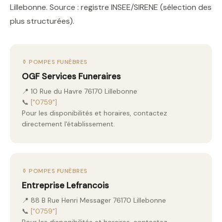
Lillebonne. Source : registre INSEE/SIRENE (sélection des
plus structurées).
⚱️ POMPES FUNÈBRES
OGF Services Funeraires
📍 10 Rue du Havre 76170 Lillebonne
📞
["0759"]
Pour les disponibilités et horaires, contactez
directement l'établissement.
⚱️ POMPES FUNÈBRES
Entreprise Lefrancois
📍 88 B Rue Henri Messager 76170 Lillebonne
📞
["0759"]