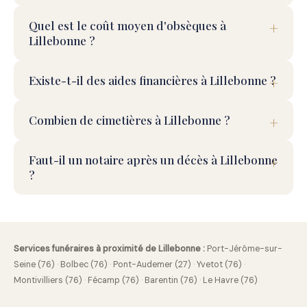
Quel est le coût moyen d'obsèques à
Lillebonne ?
Existe-t-il des aides financières à Lillebonne ?
Combien de cimetières à Lillebonne ?
Faut-il un notaire après un décès à Lillebonne
?
Services funéraires à proximité de Lillebonne :
Port-Jérôme-sur-
Seine (76)
·
Bolbec (76)
·
Pont-Audemer (27)
·
Yvetot (76)
·
Montivilliers (76)
·
Fécamp (76)
·
Barentin (76)
·
Le Havre (76)