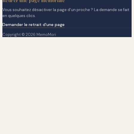
Retirer une page mémoriale
Vous souhaitez désactiver la page d'un proche ? La demande se fait
en quelques clics.
Demander le retrait d'une page
Copyright © 2026 MemoMori