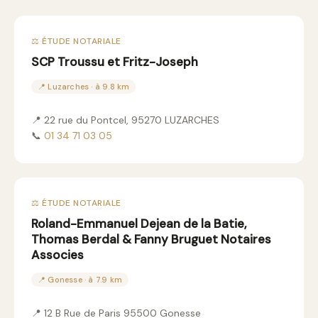
⚖️ ÉTUDE NOTARIALE
SCP Troussu et Fritz-Joseph
📍 Luzarches · à 9.8 km
📍 22 rue du Pontcel, 95270 LUZARCHES
📞
01 34 71 03 05
⚖️ ÉTUDE NOTARIALE
Roland-Emmanuel Dejean de la Batie,
Thomas Berdal & Fanny Bruguet Notaires
Associes
📍 Gonesse · à 7.9 km
📍 12 B Rue de Paris 95500 Gonesse