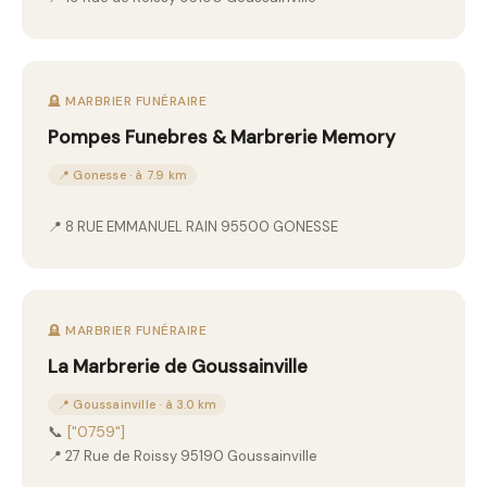
🪦 MARBRIER FUNÉRAIRE
Pompes Funebres & Marbrerie Memory
📍 Gonesse · à 7.9 km
📍 8 RUE EMMANUEL RAIN 95500 GONESSE
🪦 MARBRIER FUNÉRAIRE
La Marbrerie de Goussainville
📍 Goussainville · à 3.0 km
📞
["0759"]
📍 27 Rue de Roissy 95190 Goussainville