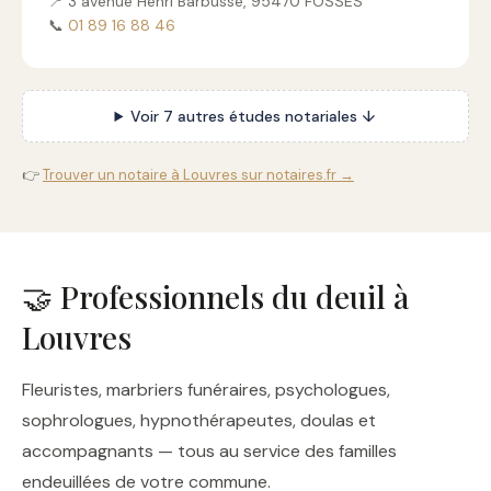
📍 3 avenue Henri Barbusse, 95470 FOSSES
📞
01 89 16 88 46
Voir 7 autres études notariales ↓
👉
Trouver un notaire à Louvres sur notaires.fr →
🤝 Professionnels du deuil à
Louvres
Fleuristes, marbriers funéraires, psychologues,
sophrologues, hypnothérapeutes, doulas et
accompagnants — tous au service des familles
endeuillées de votre commune.