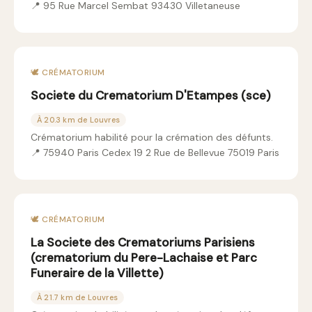
📍 95 Rue Marcel Sembat 93430 Villetaneuse
🕊️ CRÉMATORIUM
Societe du Crematorium D'Etampes (sce)
À 20.3 km de Louvres
Crématorium habilité pour la crémation des défunts.
📍 75940 Paris Cedex 19 2 Rue de Bellevue 75019 Paris
🕊️ CRÉMATORIUM
La Societe des Crematoriums Parisiens
(crematorium du Pere-Lachaise et Parc
Funeraire de la Villette)
À 21.7 km de Louvres