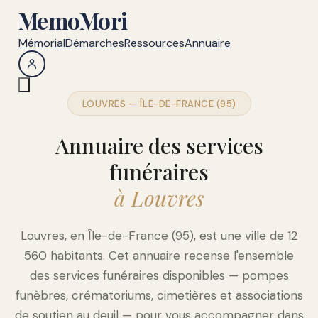
MemoMori
Mémorial
Démarches
Ressources
Annuaire
LOUVRES — ÎLE-DE-FRANCE (95)
Annuaire des services
funéraires
à Louvres
Louvres, en Île-de-France (95), est une ville de 12
560 habitants. Cet annuaire recense l'ensemble
des services funéraires disponibles — pompes
funèbres, crématoriums, cimetières et associations
de soutien au deuil — pour vous accompagner dans