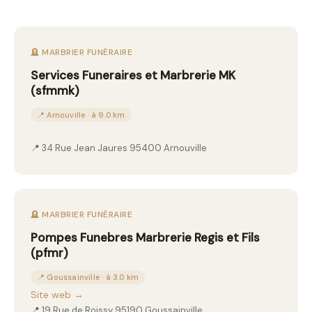
🪦 MARBRIER FUNÉRAIRE
Services Funeraires et Marbrerie MK
(sfmmk)
📍 Arnouville · à 9.0 km
📍 34 Rue Jean Jaures 95400 Arnouville
🪦 MARBRIER FUNÉRAIRE
Pompes Funebres Marbrerie Regis et Fils
(pfmr)
📍 Goussainville · à 3.0 km
Site web →
📍 19 Rue de Roissy 95190 Goussainville