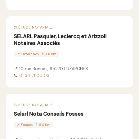
⚖️ ÉTUDE NOTARIALE
SELARL Pasquier, Leclercq et Arizzoli
Notaires Associés
📍 Luzarches · à 9.8 km
📍 10 rue Bonnet, 95270 LUZARCHES
📞
01 34 71 00 03
⚖️ ÉTUDE NOTARIALE
Selarl Nota Conseils Fosses
📍 Fosses · à 6.0 km