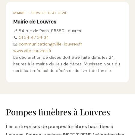
MAIRIE — SERVICE ÉTAT CIVIL
Mairie de Louvres
📍 84 rue de Paris, 95380 Louvres
📞
01 34 47 34 34
📧
communication@ville-louvres.fr
www.ville-louvres.fr
La déclaration de décès doit être faite dans les 24
heures à la mairie du lieu de décès. Munissez-vous du
certificat médical de décès et du livret de famille.
Pompes funèbres à Louvres
Les entreprises de pompes funèbres habilitées à
Louvres. Source : registre INSEE/SIRENE (sélection des