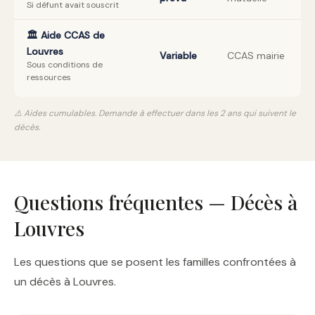
Si défunt avait souscrit
🏛️ Aide CCAS de
Louvres
Variable
CCAS mairie
Sous conditions de
ressources
⚠️ Aides cumulables. Demande à effectuer dans les 2 ans qui suivent le
décès.
Questions fréquentes — Décès à
Louvres
Les questions que se posent les familles confrontées à
un décès à Louvres.