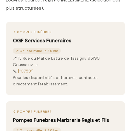
plus structurées).
⚱️ POMPES FUNÈBRES
OGF Services Funeraires
📍 Goussainville · à 3.0 km
📍 13 Rue du Mal de Lattre de Tassigny 95190
Goussainville
📞
["0759"]
Pour les disponibilités et horaires, contactez
directement l'établissement.
⚱️ POMPES FUNÈBRES
Pompes Funebres Marbrerie Regis et Fils
📍 Goussainville · à 3.0 km