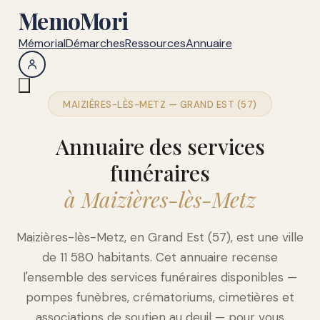
MemoMori
Mémorial
Démarches
Ressources
Annuaire
MAIZIÈRES-LÈS-METZ — GRAND EST (57)
Annuaire des services
funéraires
à Maizières-lès-Metz
Maizières-lès-Metz, en Grand Est (57), est une ville
de 11 580 habitants. Cet annuaire recense
l'ensemble des services funéraires disponibles —
pompes funèbres, crématoriums, cimetières et
associations de soutien au deuil — pour vous