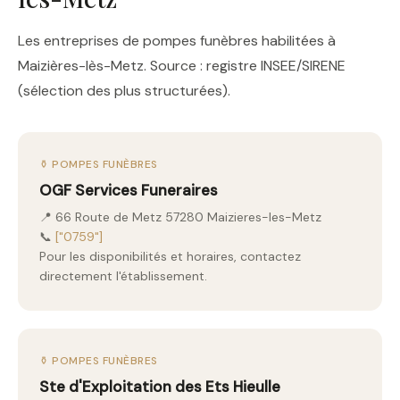
Les entreprises de pompes funèbres habilitées à
Maizières-lès-Metz. Source : registre INSEE/SIRENE
(sélection des plus structurées).
⚱️ POMPES FUNÈBRES
OGF Services Funeraires
📍 66 Route de Metz 57280 Maizieres-les-Metz
📞
["0759"]
Pour les disponibilités et horaires, contactez
directement l'établissement.
⚱️ POMPES FUNÈBRES
Ste d'Exploitation des Ets Hieulle