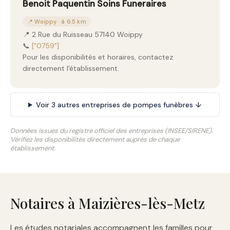
Benoit Paquentin Soins Funeraires
📍 Woippy · à 6.5 km
📍 2 Rue du Ruisseau 57140 Woippy
📞
["0759"]
Pour les disponibilités et horaires, contactez
directement l'établissement.
Voir 3 autres entreprises de pompes funèbres ↓
Données issues du registre officiel des entreprises (INSEE/SIRENE).
Vérifiez les disponibilités directement auprès de chaque
établissement.
Notaires à Maizières-lès-Metz
Les études notariales accompagnent les familles pour