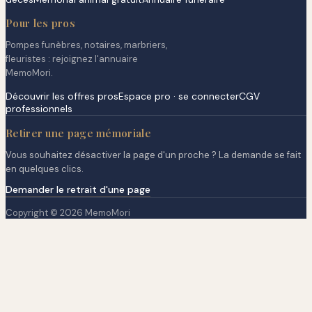
Pour les pros
Pompes funèbres, notaires, marbriers,
fleuristes : rejoignez l'annuaire
MemoMori.
Découvrir les offres pros
Espace pro · se connecter
CGV
professionnels
Retirer une page mémoriale
Vous souhaitez désactiver la page d'un proche ? La demande se fait
en quelques clics.
Demander le retrait d'une page
Copyright © 2026 MemoMori