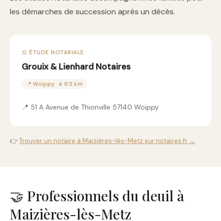
les démarches de succession après un décès.
⚖️ ÉTUDE NOTARIALE
Grouix & Lienhard Notaires
📍 Woippy · à 6.5 km
📍 51 A Avenue de Thionville 57140 Woippy
👉
Trouver un notaire à Maizières-lès-Metz sur notaires.fr →
🤝 Professionnels du deuil à
Maizières-lès-Metz