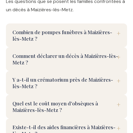
Les questions que se posent les familles confrontées à
un décès à Maizières-lès-Metz.
Combien de pompes funèbres à Maizières-
lès-Metz ?
Comment déclarer un décès à Maizières-lès-
Metz ?
Y a-t-il un crématorium près de Maizières-
lès-Metz ?
Quel est le coût moyen d'obsèques à
Maizières-lès-Metz ?
Existe-t-il des aides financières à Maizières-