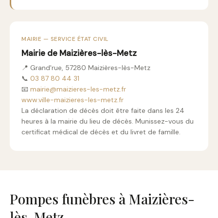
MAIRIE — SERVICE ÉTAT CIVIL
Mairie de Maizières-lès-Metz
📍 Grand'rue, 57280 Maizières-lès-Metz
📞
03 87 80 44 31
📧
mairie@maizieres-les-metz.fr
www.ville-maizieres-les-metz.fr
La déclaration de décès doit être faite dans les 24
heures à la mairie du lieu de décès. Munissez-vous du
certificat médical de décès et du livret de famille.
Pompes funèbres à Maizières-
lès-Metz