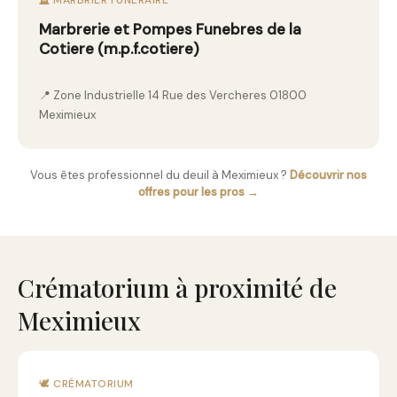
🪦 MARBRIER FUNÉRAIRE
Marbrerie et Pompes Funebres de la
Cotiere (m.p.f.cotiere)
📍 Zone Industrielle 14 Rue des Vercheres 01800
Meximieux
Vous êtes professionnel du deuil à Meximieux ?
Découvrir nos
offres pour les pros →
Crématorium à proximité de
Meximieux
🕊️ CRÉMATORIUM