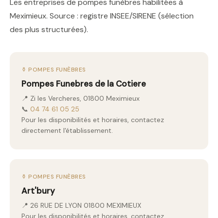
Les entreprises de pompes funèbres habilitées à
Meximieux. Source : registre INSEE/SIRENE (sélection
des plus structurées).
⚱️ POMPES FUNÈBRES
Pompes Funebres de la Cotiere
📍 Zi les Vercheres, 01800 Meximieux
📞
04 74 61 05 25
Pour les disponibilités et horaires, contactez
directement l'établissement.
⚱️ POMPES FUNÈBRES
Art'bury
📍 26 RUE DE LYON 01800 MEXIMIEUX
Pour les disponibilités et horaires, contactez