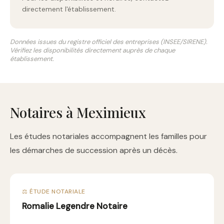
directement l'établissement.
Données issues du registre officiel des entreprises (INSEE/SIRENE).
Vérifiez les disponibilités directement auprès de chaque
établissement.
Notaires à Meximieux
Les études notariales accompagnent les familles pour
les démarches de succession après un décès.
⚖️ ÉTUDE NOTARIALE
Romalie Legendre Notaire