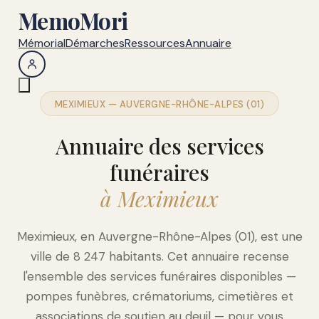
MemoMori
Mémorial
Démarches
Ressources
Annuaire
MEXIMIEUX — AUVERGNE-RHÔNE-ALPES (01)
Annuaire des services
funéraires
à Meximieux
Meximieux, en Auvergne-Rhône-Alpes (01), est une
ville de 8 247 habitants. Cet annuaire recense
l'ensemble des services funéraires disponibles —
pompes funèbres, crématoriums, cimetières et
associations de soutien au deuil — pour vous