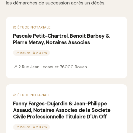
les démarches de succession après un décès.
⚖️ ÉTUDE NOTARIALE
Pascale Petit-Chartrel, Benoit Barbey &
Pierre Metay, Notaires Associes
📍 Rouen · à 2.3 km
📍 2 Rue Jean Lecanuet 76000 Rouen
⚖️ ÉTUDE NOTARIALE
Fanny Farges-Dujardin & Jean-Philippe
Assaud, Notaires Associes de la Societe
Civile Professionnelle Titulaire D'Un Off
📍 Rouen · à 2.3 km