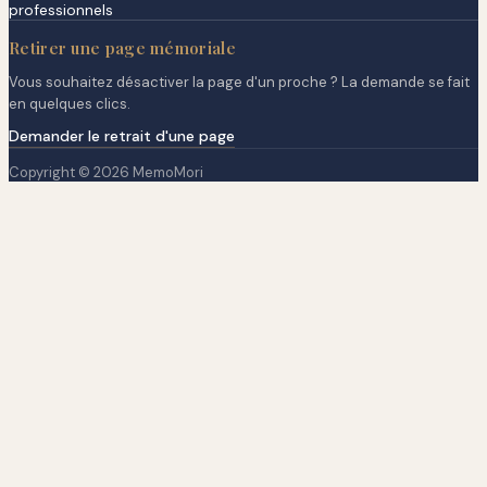
professionnels
Retirer une page mémoriale
Vous souhaitez désactiver la page d'un proche ? La demande se fait
en quelques clics.
Demander le retrait d'une page
Copyright © 2026 MemoMori