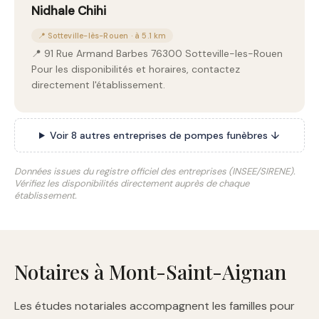
Nidhale Chihi
📍 Sotteville-lès-Rouen · à 5.1 km
📍 91 Rue Armand Barbes 76300 Sotteville-les-Rouen
Pour les disponibilités et horaires, contactez
directement l'établissement.
Voir 8 autres entreprises de pompes funèbres ↓
Données issues du registre officiel des entreprises (INSEE/SIRENE).
Vérifiez les disponibilités directement auprès de chaque
établissement.
Notaires à Mont-Saint-Aignan
Les études notariales accompagnent les familles pour