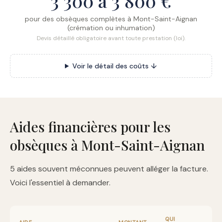
3 300 à 3 800 €
pour des obsèques complètes à Mont-Saint-Aignan
(crémation ou inhumation)
Devis détaillé obligatoire avant toute prestation (loi).
Voir le détail des coûts ↓
Aides financières pour les
obsèques à Mont-Saint-Aignan
5 aides souvent méconnues peuvent alléger la facture.
Voici l'essentiel à demander.
QUI