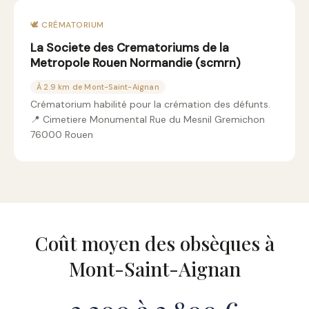
🕊️ CRÉMATORIUM
La Societe des Crematoriums de la
Metropole Rouen Normandie (scmrn)
À 2.9 km de Mont-Saint-Aignan
Crématorium habilité pour la crémation des défunts.
📍 Cimetiere Monumental Rue du Mesnil Gremichon
76000 Rouen
Coût moyen des obsèques à
Mont-Saint-Aignan