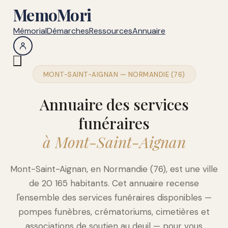
MemoMori
Mémorial
Démarches
Ressources
Annuaire
MONT-SAINT-AIGNAN — NORMANDIE (76)
Annuaire des services
funéraires
à Mont-Saint-Aignan
Mont-Saint-Aignan, en Normandie (76), est une ville
de 20 165 habitants. Cet annuaire recense
l'ensemble des services funéraires disponibles —
pompes funèbres, crématoriums, cimetières et
associations de soutien au deuil — pour vous