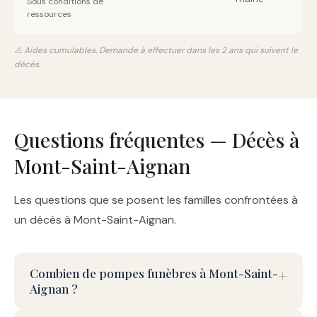
Sous conditions de
ressources
⚠️ Aides cumulables. Demande à effectuer dans les 2 ans qui suivent le
décès.
Questions fréquentes — Décès à
Mont-Saint-Aignan
Les questions que se posent les familles confrontées à
un décès à Mont-Saint-Aignan.
Combien de pompes funèbres à Mont-Saint-
Aignan ?