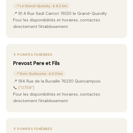
📍 Le Grand-Quevilly · à 6.3 km
📍 81 A Rue Sadi Carnot 76120 le Grand-Quevilly
Pour les disponibilités et horaires, contactez
directement l'établissement.
⚱️ POMPES FUNÈBRES
Prevost Pere et Fils
📍 Bois-Guillaume · à 3.0 km
📍 194 Rue de la Bucaille 76230 Quincampoix
📞
["0759"]
Pour les disponibilités et horaires, contactez
directement l'établissement.
⚱️ POMPES FUNÈBRES