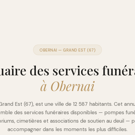
OBERNAI — GRAND EST (67)
aire des services funér
à Obernai
Grand Est (67), est une ville de 12 587 habitants. Cet ann
emble des services funéraires disponibles — pompes fun
iums, cimetières et associations de soutien au deuil — 
accompagner dans les moments les plus difficiles.