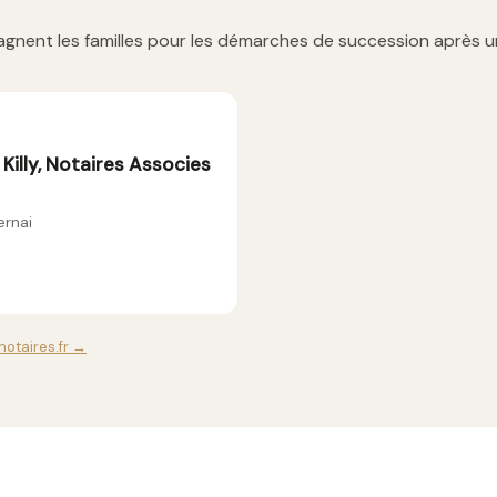
gnent les familles pour les démarches de succession après u
Killy, Notaires Associes
ernai
notaires.fr →