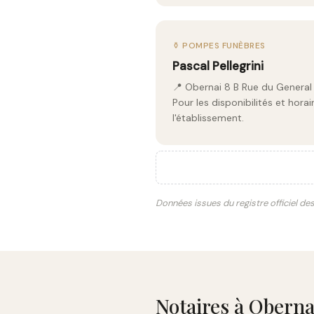
⚱️ POMPES FUNÈBRES
Pascal Pellegrini
📍 Obernai 8 B Rue du General
Pour les disponibilités et hor
l'établissement.
Données issues du registre officiel de
Notaires à Oberna