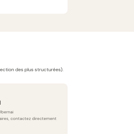
ection des plus structurées).
l
Obernai
raires, contactez directement