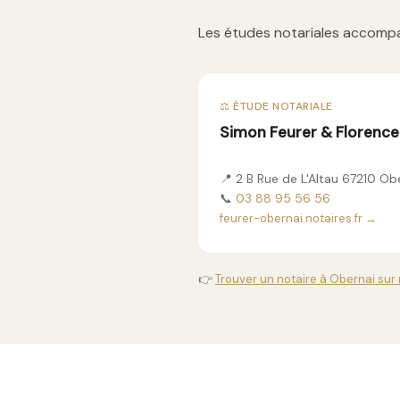
Les études notariales accompa
⚖️ ÉTUDE NOTARIALE
Simon Feurer & Florence 
📍 2 B Rue de L'Altau 67210 Ob
📞
03 88 95 56 56
feurer-obernai.notaires.fr →
👉
Trouver un notaire à Obernai sur 