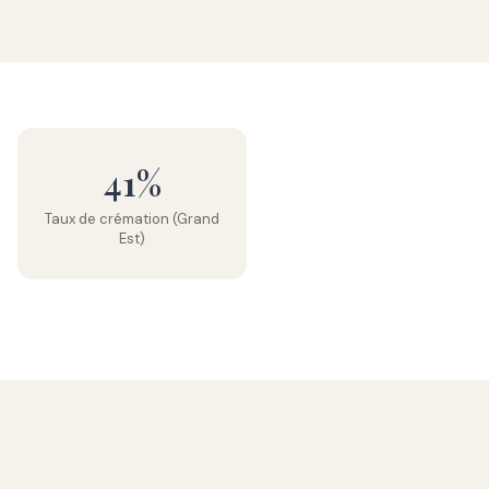
41%
Taux de crémation (Grand
Est)