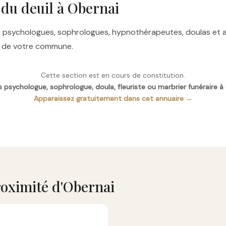
 du deuil à Obernai
res, psychologues, sophrologues, hypnothérapeutes, doulas e
es de votre commune.
Cette section est en cours de constitution.
 psychologue, sophrologue, doula, fleuriste ou marbrier funéraire à
Apparaissez gratuitement dans cet annuaire →
oximité d'Obernai