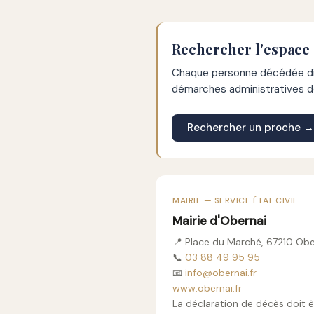
Rechercher l'espace
Chaque personne décédée dis
démarches administratives de
Rechercher un proche →
MAIRIE — SERVICE ÉTAT CIVIL
Mairie d'Obernai
📍 Place du Marché, 67210 Obe
📞
03 88 49 95 95
📧
info@obernai.fr
www.obernai.fr
La déclaration de décès doit ê