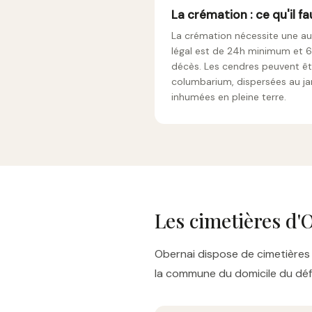
La crémation : ce qu'il fa
La crémation nécessite une aut
légal est de 24h minimum et 
décès. Les cendres peuvent ê
columbarium, dispersées au ja
inhumées en pleine terre.
Les cimetières d'
Obernai dispose de cimetières 
la commune du domicile du défu