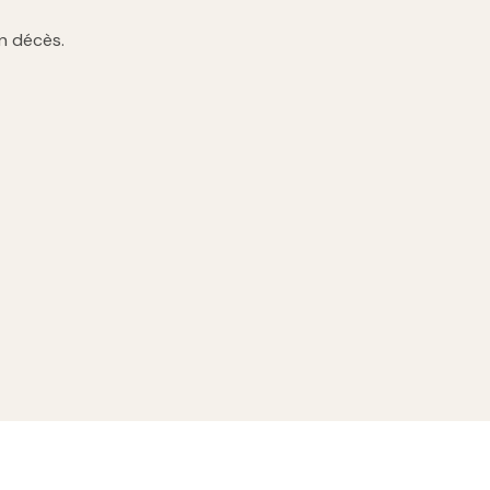
n décès.