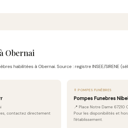
à Obernai
bres habilitées à Obernai. Source : registre INSEE/SIRENE (sél
⚱️ POMPES FUNÈBRES
r
Pompes Funebres Nibe
i
📍 Place Notre Dame 67210 
aires, contactez directement
Pour les disponibilités et ho
l'établissement.