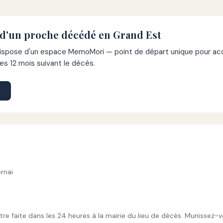
 d'un proche décédé en Grand Est
pose d'un espace MemoMori — point de départ unique pour acco
s 12 mois suivant le décès.
rnai
tre faite dans les 24 heures à la mairie du lieu de décès. Munissez-