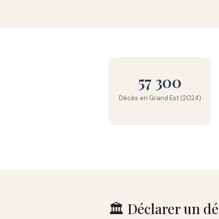
57 300
Décès en Grand Est (2024)
🏛️ Déclarer un d