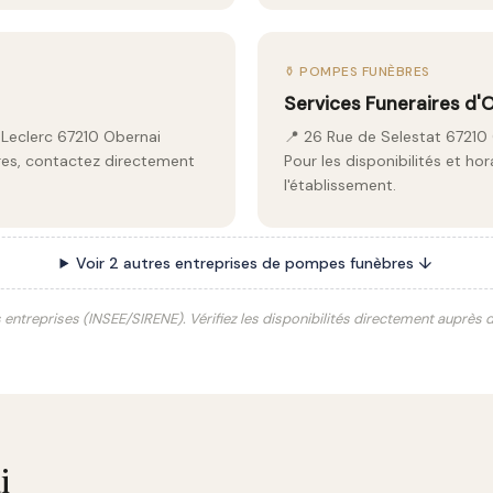
⚱️ POMPES FUNÈBRES
Services Funeraires d'
 Leclerc 67210 Obernai
📍 26 Rue de Selestat 67210
aires, contactez directement
Pour les disponibilités et ho
l'établissement.
Voir 2 autres entreprises de pompes funèbres ↓
s entreprises (INSEE/SIRENE). Vérifiez les disponibilités directement auprès
i