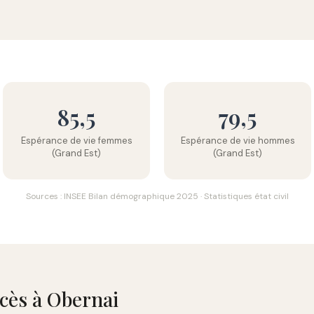
85,5
79,5
Espérance de vie femmes
Espérance de vie hommes
(Grand Est)
(Grand Est)
Sources : INSEE Bilan démographique 2025 · Statistiques état civil
écès à Obernai