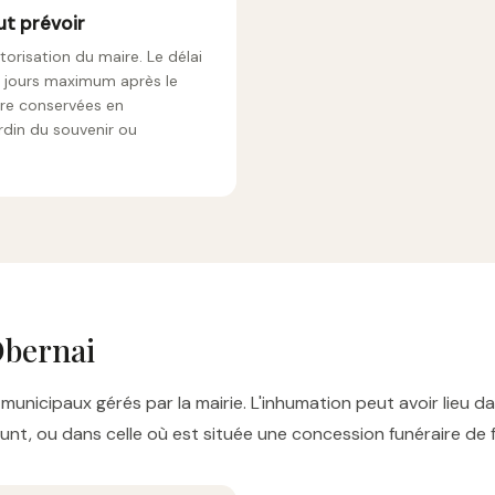
ut prévoir
orisation du maire. Le délai
6 jours maximum après le
tre conservées en
rdin du souvenir ou
Obernai
municipaux gérés par la mairie. L'inhumation peut avoir lieu
nt, ou dans celle où est située une concession funéraire de f