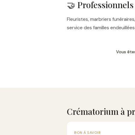
🤝 Professionnels
Fleuristes, marbriers funérai
service des familles endeuillé
Vous êtes
Crématorium à pr
BON À SAVOIR