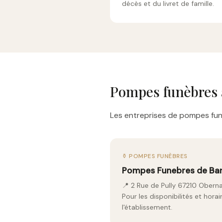
décès et du livret de famille.
Pompes funèbres 
Les entreprises de pompes funè
⚱️ POMPES FUNÈBRES
Pompes Funebres de Bar
📍 2 Rue de Pully 67210 Oberna
Pour les disponibilités et hor
l'établissement.