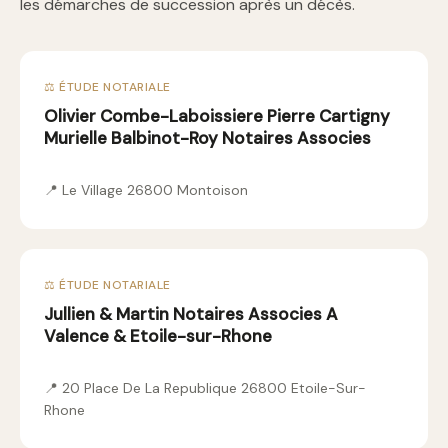
les démarches de succession après un décès.
⚖️ ÉTUDE NOTARIALE
Olivier Combe-Laboissiere Pierre Cartigny
Murielle Balbinot-Roy Notaires Associes
📍 Le Village 26800 Montoison
⚖️ ÉTUDE NOTARIALE
Jullien & Martin Notaires Associes A
Valence & Etoile-sur-Rhone
📍 20 Place De La Republique 26800 Etoile-Sur-
Rhone