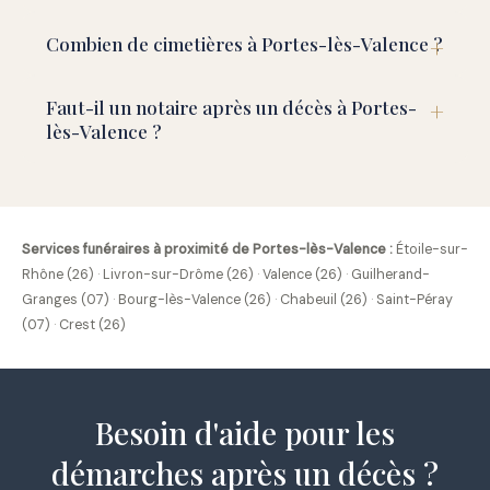
Combien de cimetières à Portes-lès-Valence ?
Faut-il un notaire après un décès à Portes-
lès-Valence ?
Services funéraires à proximité de Portes-lès-Valence :
Étoile-sur-
Rhône (26)
·
Livron-sur-Drôme (26)
·
Valence (26)
·
Guilherand-
Granges (07)
·
Bourg-lès-Valence (26)
·
Chabeuil (26)
·
Saint-Péray
(07)
·
Crest (26)
Besoin d'aide pour les
démarches après un décès ?