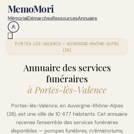
MemoMori
Mémorial
Démarches
Ressources
Annuaire
PORTES-LÈS-VALENCE — AUVERGNE-RHÔNE-ALPES
(26)
Annuaire des services
funéraires
à Portes-lès-Valence
Portes-lès-Valence, en Auvergne-Rhône-Alpes
(26), est une ville de 10 477 habitants. Cet annuaire
recense l'ensemble des services funéraires
disponibles — pompes funèbres, crématoriums,