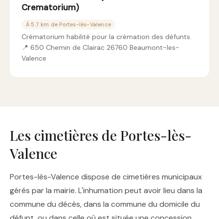
Crematorium)
À 5.7 km de Portes-lès-Valence
Crématorium habilité pour la crémation des défunts.
📍 650 Chemin de Clairac 26760 Beaumont-les-
Valence
Les cimetières de Portes-lès-
Valence
Portes-lès-Valence dispose de cimetières municipaux
gérés par la mairie. L'inhumation peut avoir lieu dans la
commune du décès, dans la commune du domicile du
défunt, ou dans celle où est située une concession