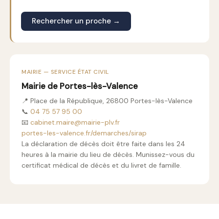
Rechercher un proche →
MAIRIE — SERVICE ÉTAT CIVIL
Mairie de Portes-lès-Valence
📍 Place de la République, 26800 Portes-lès-Valence
📞
04 75 57 95 00
📧
cabinet.maire@mairie-plv.fr
portes-les-valence.fr/demarches/sirap
La déclaration de décès doit être faite dans les 24
heures à la mairie du lieu de décès. Munissez-vous du
certificat médical de décès et du livret de famille.