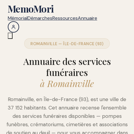
MemoMori
Mémorial
Démarches
Ressources
Annuaire
ROMAINVILLE — ÎLE-DE-FRANCE (93)
Annuaire des services
funéraires
à Romainville
Romainville, en Île-de-France (93), est une ville de
37 152 habitants. Cet annuaire recense l'ensemble
des services funéraires disponibles — pompes
funèbres, crématoriums, cimetières et associations
de soutien au deuil — pour vous accompagner dans