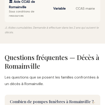
🏛️ Aide CCAS de
Romainville
Variable
CCAS mairie
Sous conditions de
ressources
⚠️ Aides cumulables. Demande à effectuer dans les 2 ans qui suivent le
décès.
Questions fréquentes — Décès à
Romainville
Les questions que se posent les familles confrontées à
un décès à Romainville.
Combien de pompes funèbres à Romainville ?