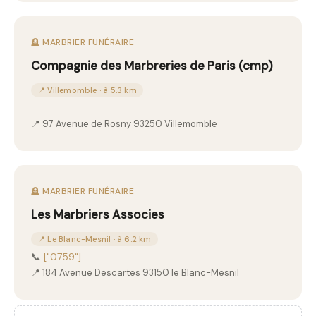
🪦 MARBRIER FUNÉRAIRE
Compagnie des Marbreries de Paris (cmp)
📍 Villemomble · à 5.3 km
📍 97 Avenue de Rosny 93250 Villemomble
🪦 MARBRIER FUNÉRAIRE
Les Marbriers Associes
📍 Le Blanc-Mesnil · à 6.2 km
📞
["0759"]
📍 184 Avenue Descartes 93150 le Blanc-Mesnil