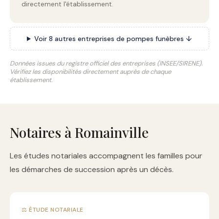
directement l'établissement.
Voir 8 autres entreprises de pompes funèbres ↓
Données issues du registre officiel des entreprises (INSEE/SIRENE).
Vérifiez les disponibilités directement auprès de chaque
établissement.
Notaires à Romainville
Les études notariales accompagnent les familles pour
les démarches de succession après un décès.
⚖️ ÉTUDE NOTARIALE