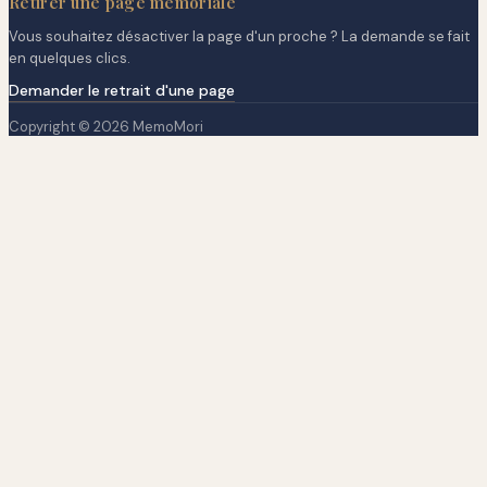
Retirer une page mémoriale
Vous souhaitez désactiver la page d'un proche ? La demande se fait
en quelques clics.
Demander le retrait d'une page
Copyright © 2026 MemoMori