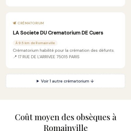
🕊️ CRÉMATORIUM
LA Societe DU Crematorium DE Cuers
À 9.5 km de Romainville
Crématorium habilité pour la crémation des défunts.
📍 17 RUE DE L'ARRIVEE 75015 PARIS
Voir 1 autre crématorium ↓
Coût moyen des obsèques à
Romainville