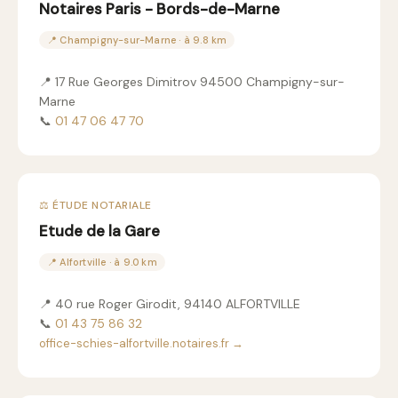
Notaires Paris - Bords-de-Marne
📍 Champigny-sur-Marne · à 9.8 km
📍 17 Rue Georges Dimitrov 94500 Champigny-sur-
Marne
📞
01 47 06 47 70
⚖️ ÉTUDE NOTARIALE
Etude de la Gare
📍 Alfortville · à 9.0 km
📍 40 rue Roger Girodit, 94140 ALFORTVILLE
📞
01 43 75 86 32
office-schies-alfortville.notaires.fr →