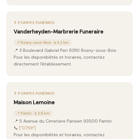
⚱️ POMPES FUNÈBRES
Vanderheyden-Marbrerie Funeraire
📍 Rosny-sous-Bois · à 4.2 km
📍 3 Boulevard Gabriel Peri 93110 Rosny-sous-Bois
Pour les disponibilités et horaires, contactez
directement l'établissement.
⚱️ POMPES FUNÈBRES
Maison Lemoine
📍 Pantin · à 2.6 km
📍 5 Avenue du Cimetiere Parisien 93500 Pantin
📞
["0759"]
Pour les disponibilités et horaires, contactez