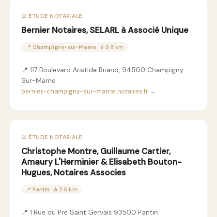
⚖️ ÉTUDE NOTARIALE
Bernier Notaires, SELARL à Associé Unique
📍 Champigny-sur-Marne · à 9.8 km
📍 117 Boulevard Aristide Briand, 94500 Champigny-
Sur-Marne
bernier-champigny-sur-marne.notaires.fr →
⚖️ ÉTUDE NOTARIALE
Christophe Montre, Guillaume Cartier,
Amaury L'Herminier & Elisabeth Bouton-
Hugues, Notaires Associes
📍 Pantin · à 2.6 km
📍 1 Rue du Pre Saint Gervais 93500 Pantin