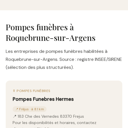
Pompes funèbres à
Roquebrune-sur-Argens
Les entreprises de pompes funèbres habilitées à
Roquebrune-sur-Argens. Source : registre INSEE/SIRENE
(sélection des plus structurées).
⚱️ POMPES FUNÈBRES
Pompes Funebres Hermes
📍 Fréjus · à 8.1 km
📍 183 Che des Vernedes 83370 Frejus
Pour les disponibilités et horaires, contactez