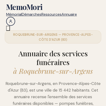
MemoMori
Mémorial
Démarches
Ressources
Annuaire
ROQUEBRUNE-SUR-ARGENS — PROVENCE-ALPES-
CÔTE D'AZUR (83)
Annuaire des services
funéraires
à Roquebrune-sur-Argens
Roquebrune-sur-Argens, en Provence-Alpes-Côte
d'Azur (83), est une ville de 15 442 habitants. Cet
annuaire recense l'ensemble des services
funéraires disponibles — pompes funèbres,