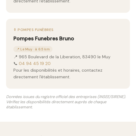
directement l'établissement.
⚱️ POMPES FUNÈBRES
Pompes Funebres Bruno
📍 Le Muy · à 6.5 km
📍 965 Boulevard de la Liberation, 83490 le Muy
📞
04 94 45 19 20
Pour les disponibilités et horaires, contactez
directement l'établissement.
Données issues du registre officiel des entreprises (INSEE/SIRENE).
Vérifiez les disponibilités directement auprès de chaque
établissement.