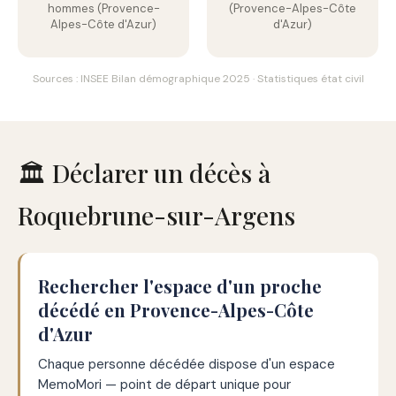
hommes (Provence-
(Provence-Alpes-Côte
Alpes-Côte d'Azur)
d'Azur)
Sources : INSEE Bilan démographique 2025 · Statistiques état civil
🏛️ Déclarer un décès à
Roquebrune-sur-Argens
Rechercher l'espace d'un proche
décédé en Provence-Alpes-Côte
d'Azur
Chaque personne décédée dispose d'un espace
MemoMori — point de départ unique pour