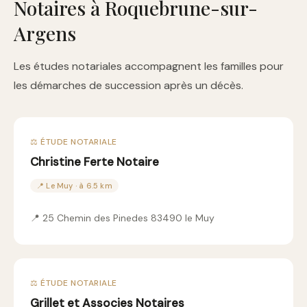
Notaires à Roquebrune-sur-
Argens
Les études notariales accompagnent les familles pour
les démarches de succession après un décès.
⚖️ ÉTUDE NOTARIALE
Christine Ferte Notaire
📍 Le Muy · à 6.5 km
📍 25 Chemin des Pinedes 83490 le Muy
⚖️ ÉTUDE NOTARIALE
Grillet et Associes Notaires