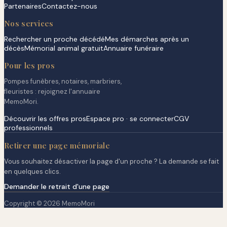
Partenaires
Contactez-nous
Nos services
Rechercher un proche décédé
Mes démarches après un
décès
Mémorial animal gratuit
Annuaire funéraire
Pour les pros
Pompes funèbres, notaires, marbriers,
fleuristes : rejoignez l'annuaire
MemoMori.
Découvrir les offres pros
Espace pro · se connecter
CGV
professionnels
Retirer une page mémoriale
Vous souhaitez désactiver la page d'un proche ? La demande se fait
en quelques clics.
Demander le retrait d'une page
Copyright © 2026 MemoMori