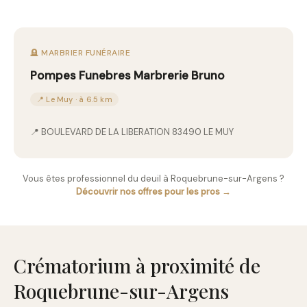
🪦 MARBRIER FUNÉRAIRE
Pompes Funebres Marbrerie Bruno
📍 Le Muy · à 6.5 km
📍 BOULEVARD DE LA LIBERATION 83490 LE MUY
Vous êtes professionnel du deuil à Roquebrune-sur-Argens ?
Découvrir nos offres pour les pros →
Crématorium à proximité de
Roquebrune-sur-Argens