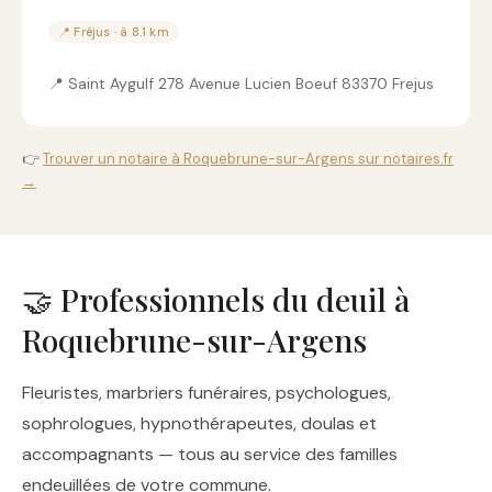
📍 Fréjus · à 8.1 km
📍 Saint Aygulf 278 Avenue Lucien Boeuf 83370 Frejus
👉
Trouver un notaire à Roquebrune-sur-Argens sur notaires.fr
→
🤝 Professionnels du deuil à
Roquebrune-sur-Argens
Fleuristes, marbriers funéraires, psychologues,
sophrologues, hypnothérapeutes, doulas et
accompagnants — tous au service des familles
endeuillées de votre commune.