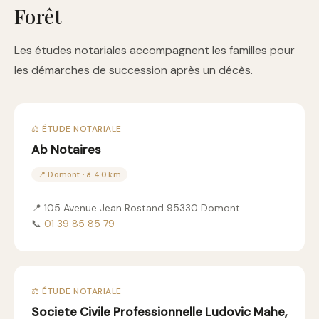
Forêt
Les études notariales accompagnent les familles pour
les démarches de succession après un décès.
⚖️ ÉTUDE NOTARIALE
Ab Notaires
📍 Domont · à 4.0 km
📍 105 Avenue Jean Rostand 95330 Domont
📞
01 39 85 85 79
⚖️ ÉTUDE NOTARIALE
Societe Civile Professionnelle Ludovic Mahe,