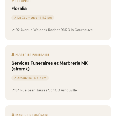
💐 FLEURISTE
Floralia
📍 La Courneuve · à 8.2 km
📍 92 Avenue Waldeck Rochet 93120 la Courneuve
🪦 MARBRIER FUNÉRAIRE
Services Funeraires et Marbrerie MK
(sfmmk)
📍 Arnouville · à 4.7 km
📍 34 Rue Jean Jaures 95400 Arnouville
🪦 MARBRIER FUNÉRAIRE