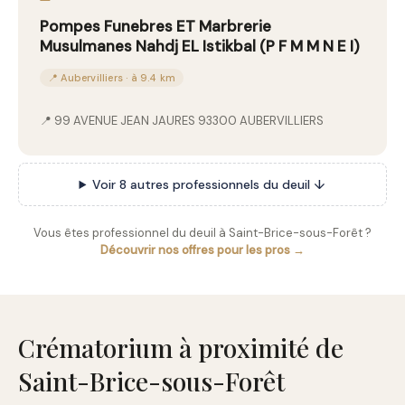
Pompes Funebres ET Marbrerie
Musulmanes Nahdj EL Istikbal (P F M M N E I)
📍 Aubervilliers · à 9.4 km
📍 99 AVENUE JEAN JAURES 93300 AUBERVILLIERS
Voir 8 autres professionnels du deuil ↓
Vous êtes professionnel du deuil à Saint-Brice-sous-Forêt ?
Découvrir nos offres pour les pros →
Crématorium à proximité de
Saint-Brice-sous-Forêt