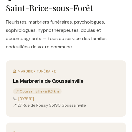
Saint-Brice-sous-Forêt
Fleuristes, marbriers funéraires, psychologues,
sophrologues, hypnothérapeutes, doulas et
accompagnants — tous au service des familles
endeuillées de votre commune.
🪦 MARBRIER FUNÉRAIRE
La Marbrerie de Goussainville
📍 Goussainville · à 9.3 km
📞
["0759"]
📍 27 Rue de Roissy 95190 Goussainville