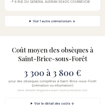
📍 6 RUE DU GENERAL AUDRAN 92400 COURBEVOIE
Voir 1 autre crématorium ↓
Coût moyen des obsèques à
Saint-Brice-sous-Forêt
3 300 à 3 800 €
pour des obsèques complètes à Saint-Brice-sous-Forêt
(crémation ou inhumation)
Devis détaillé obligatoire avant toute prestation (loi).
Voir le détail des coûts ↓