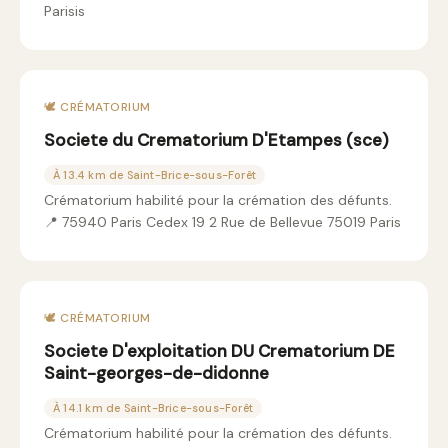
Parisis
🕊️ CRÉMATORIUM
Societe du Crematorium D'Etampes (sce)
À 13.4 km de Saint-Brice-sous-Forêt
Crématorium habilité pour la crémation des défunts.
📍 75940 Paris Cedex 19 2 Rue de Bellevue 75019 Paris
🕊️ CRÉMATORIUM
Societe D'exploitation DU Crematorium DE
Saint-georges-de-didonne
À 14.1 km de Saint-Brice-sous-Forêt
Crématorium habilité pour la crémation des défunts.