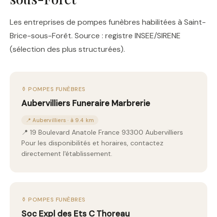
Les entreprises de pompes funèbres habilitées à Saint-
Brice-sous-Forêt. Source : registre INSEE/SIRENE
(sélection des plus structurées).
⚱️ POMPES FUNÈBRES
Aubervilliers Funeraire Marbrerie
📍 Aubervilliers · à 9.4 km
📍 19 Boulevard Anatole France 93300 Aubervilliers
Pour les disponibilités et horaires, contactez
directement l'établissement.
⚱️ POMPES FUNÈBRES
Soc Expl des Ets C Thoreau