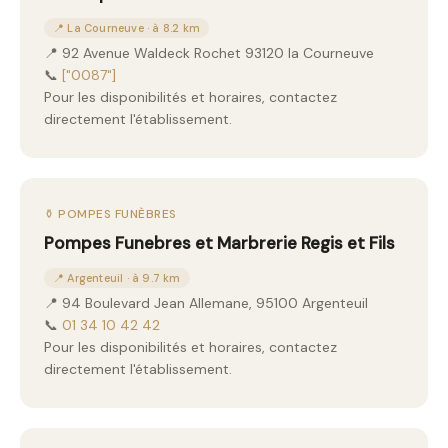
📍 La Courneuve · à 8.2 km
📍 92 Avenue Waldeck Rochet 93120 la Courneuve
📞
["0087"]
Pour les disponibilités et horaires, contactez
directement l'établissement.
⚱️ POMPES FUNÈBRES
Pompes Funebres et Marbrerie Regis et Fils
📍 Argenteuil · à 9.7 km
📍 94 Boulevard Jean Allemane, 95100 Argenteuil
📞
01 34 10 42 42
Pour les disponibilités et horaires, contactez
directement l'établissement.