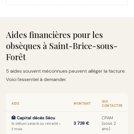
Aides financières pour les
obsèques à Saint-Brice-sous-
Forêt
5 aides souvent méconnues peuvent alléger la facture.
Voici l'essentiel à demander.
QUI
AIDE
MONTANT
CONTACTER
🏥 Capital décès Sécu
CPAM
3 738 €
(sous 2
Si défunt salarié ou retraité <
ans)
3 mois