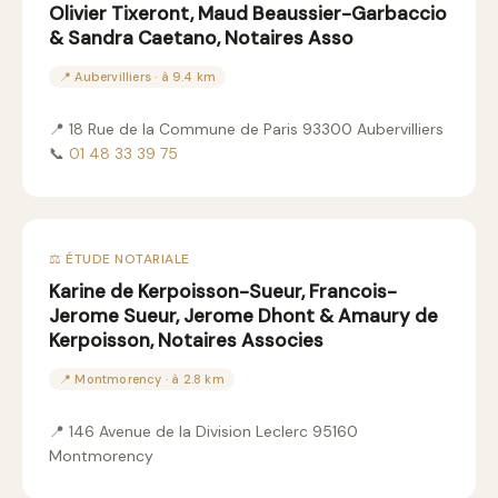
Olivier Tixeront, Maud Beaussier-Garbaccio
& Sandra Caetano, Notaires Asso
📍 Aubervilliers · à 9.4 km
📍 18 Rue de la Commune de Paris 93300 Aubervilliers
📞
01 48 33 39 75
⚖️ ÉTUDE NOTARIALE
Karine de Kerpoisson-Sueur, Francois-
Jerome Sueur, Jerome Dhont & Amaury de
Kerpoisson, Notaires Associes
📍 Montmorency · à 2.8 km
📍 146 Avenue de la Division Leclerc 95160
Montmorency