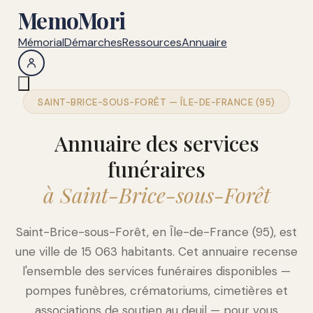
MemoMori
Mémorial
Démarches
Ressources
Annuaire
SAINT-BRICE-SOUS-FORÊT — ÎLE-DE-FRANCE (95)
Annuaire des services
funéraires
à Saint-Brice-sous-Forêt
Saint-Brice-sous-Forêt, en Île-de-France (95), est
une ville de 15 063 habitants. Cet annuaire recense
l'ensemble des services funéraires disponibles —
pompes funèbres, crématoriums, cimetières et
associations de soutien au deuil — pour vous