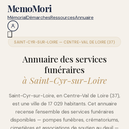
MemoMori
Mémorial
Démarches
Ressources
Annuaire
SAINT-CYR-SUR-LOIRE — CENTRE-VAL DE LOIRE (37)
Annuaire des services
funéraires
à Saint-Cyr-sur-Loire
Saint-Cyr-sur-Loire, en Centre-Val de Loire (37),
est une ville de 17 029 habitants. Cet annuaire
recense l'ensemble des services funéraires
disponibles — pompes funèbres, crématoriums,
cimetières et associations de soutien au deuil —