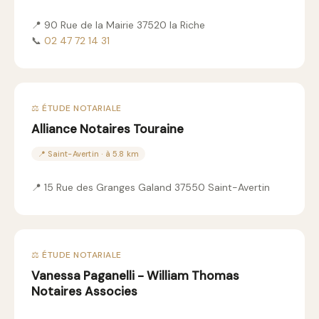
📍 90 Rue de la Mairie 37520 la Riche
📞
02 47 72 14 31
⚖️ ÉTUDE NOTARIALE
Alliance Notaires Touraine
📍 Saint-Avertin · à 5.8 km
📍 15 Rue des Granges Galand 37550 Saint-Avertin
⚖️ ÉTUDE NOTARIALE
Vanessa Paganelli - William Thomas
Notaires Associes