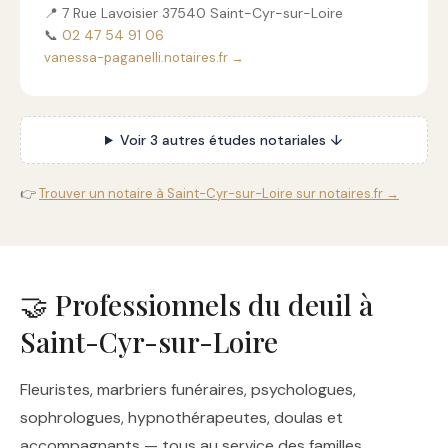
📍 7 Rue Lavoisier 37540 Saint-Cyr-sur-Loire
📞
02 47 54 91 06
vanessa-paganelli.notaires.fr →
Voir 3 autres études notariales ↓
👉
Trouver un notaire à Saint-Cyr-sur-Loire sur notaires.fr →
🤝 Professionnels du deuil à
Saint-Cyr-sur-Loire
Fleuristes, marbriers funéraires, psychologues,
sophrologues, hypnothérapeutes, doulas et
accompagnants — tous au service des familles