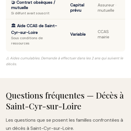
🤝 Contrat obsèques /
Capital
Assureur ·
mutuelle
prévu
mutuelle
Si défunt avait souscrit
🏛️ Aide CCAS de Saint-
CCAS
Cyr-sur-Loire
Variable
mairie
Sous conditions de
ressources
⚠️ Aides cumulables. Demande à effectuer dans les 2 ans qui suivent le
décès.
Questions fréquentes — Décès à
Saint-Cyr-sur-Loire
Les questions que se posent les familles confrontées à
un décès à Saint-Cyr-sur-Loire.