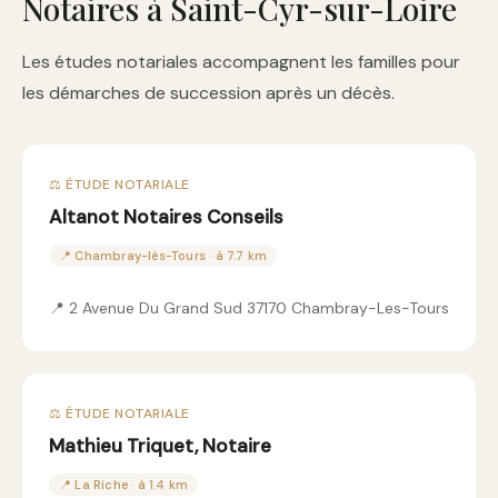
Notaires à Saint-Cyr-sur-Loire
Les études notariales accompagnent les familles pour
les démarches de succession après un décès.
⚖️ ÉTUDE NOTARIALE
Altanot Notaires Conseils
📍 Chambray-lès-Tours · à 7.7 km
📍 2 Avenue Du Grand Sud 37170 Chambray-Les-Tours
⚖️ ÉTUDE NOTARIALE
Mathieu Triquet, Notaire
📍 La Riche · à 1.4 km