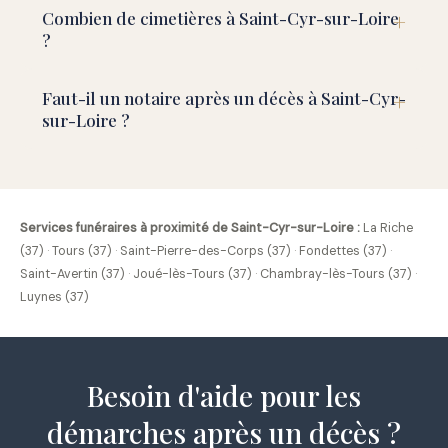
Combien de cimetières à Saint-Cyr-sur-Loire
?
Faut-il un notaire après un décès à Saint-Cyr-
sur-Loire ?
Services funéraires à proximité de Saint-Cyr-sur-Loire :
La Riche
(37)
·
Tours (37)
·
Saint-Pierre-des-Corps (37)
·
Fondettes (37)
·
Saint-Avertin (37)
·
Joué-lès-Tours (37)
·
Chambray-lès-Tours (37)
·
Luynes (37)
Besoin d'aide pour les
démarches après un décès ?