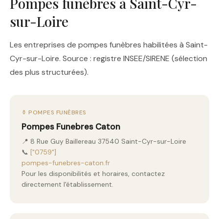
Pompes funèbres à Saint-Cyr-
sur-Loire
Les entreprises de pompes funèbres habilitées à Saint-
Cyr-sur-Loire. Source : registre INSEE/SIRENE (sélection
des plus structurées).
⚱️ POMPES FUNÈBRES
Pompes Funebres Caton
📍 8 Rue Guy Baillereau 37540 Saint-Cyr-sur-Loire
📞
["0759"]
pompes-funebres-caton.fr
Pour les disponibilités et horaires, contactez
directement l'établissement.