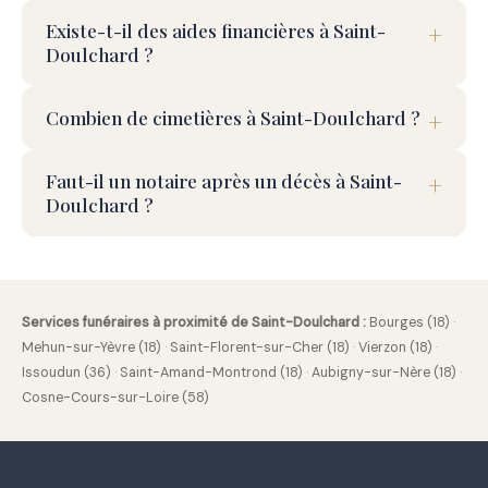
Existe-t-il des aides financières à Saint-
Doulchard ?
Combien de cimetières à Saint-Doulchard ?
Faut-il un notaire après un décès à Saint-
Doulchard ?
Services funéraires à proximité de Saint-Doulchard :
Bourges (18)
·
Mehun-sur-Yèvre (18)
·
Saint-Florent-sur-Cher (18)
·
Vierzon (18)
·
Issoudun (36)
·
Saint-Amand-Montrond (18)
·
Aubigny-sur-Nère (18)
·
Cosne-Cours-sur-Loire (58)