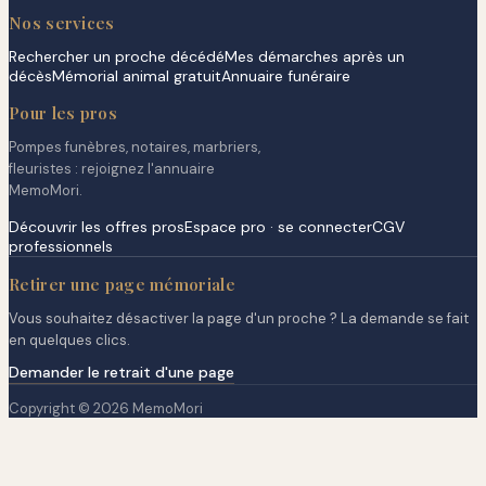
Nos services
Rechercher un proche décédé
Mes démarches après un
décès
Mémorial animal gratuit
Annuaire funéraire
Pour les pros
Pompes funèbres, notaires, marbriers,
fleuristes : rejoignez l'annuaire
MemoMori.
Découvrir les offres pros
Espace pro · se connecter
CGV
professionnels
Retirer une page mémoriale
Vous souhaitez désactiver la page d'un proche ? La demande se fait
en quelques clics.
Demander le retrait d'une page
Copyright © 2026 MemoMori