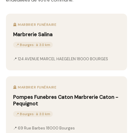
🪦 MARBRIER FUNÉRAIRE
Marbrerie Salina
📍 Bourges · à 3.0 km
📍 124 AVENUE MARCEL HAEGELEN 18000 BOURGES
🪦 MARBRIER FUNÉRAIRE
Pompes Funebres Caton Marbrerie Caton -
Pequignot
📍 Bourges · à 3.0 km
📍 69 Rue Barbes 18000 Bourges