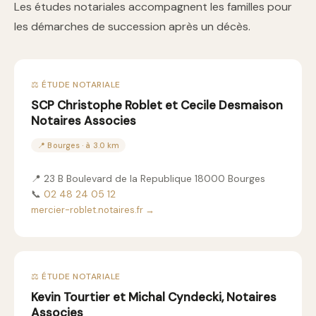
Les études notariales accompagnent les familles pour
les démarches de succession après un décès.
⚖️ ÉTUDE NOTARIALE
SCP Christophe Roblet et Cecile Desmaison
Notaires Associes
📍 Bourges · à 3.0 km
📍 23 B Boulevard de la Republique 18000 Bourges
📞
02 48 24 05 12
mercier-roblet.notaires.fr →
⚖️ ÉTUDE NOTARIALE
Kevin Tourtier et Michal Cyndecki, Notaires
Associes