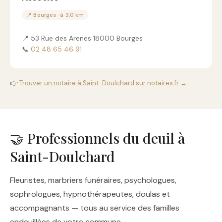
📍 Bourges · à 3.0 km
📍 53 Rue des Arenes 18000 Bourges
📞
02 48 65 46 91
👉
Trouver un notaire à Saint-Doulchard sur notaires.fr →
🤝 Professionnels du deuil à
Saint-Doulchard
Fleuristes, marbriers funéraires, psychologues,
sophrologues, hypnothérapeutes, doulas et
accompagnants — tous au service des familles
endeuillées de votre commune.