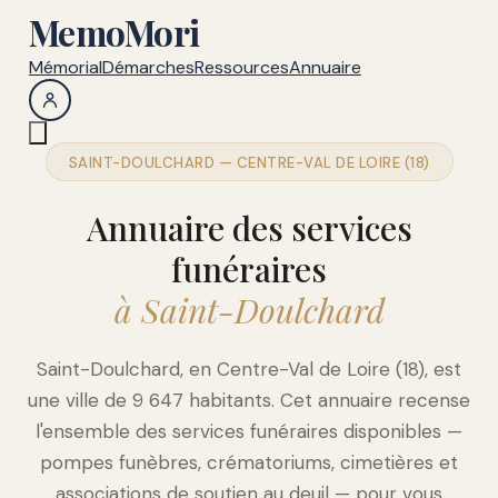
MemoMori
Mémorial
Démarches
Ressources
Annuaire
SAINT-DOULCHARD — CENTRE-VAL DE LOIRE (18)
Annuaire des services
funéraires
à Saint-Doulchard
Saint-Doulchard, en Centre-Val de Loire (18), est
une ville de 9 647 habitants. Cet annuaire recense
l'ensemble des services funéraires disponibles —
pompes funèbres, crématoriums, cimetières et
associations de soutien au deuil — pour vous