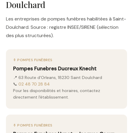
Doulchard
Les entreprises de pompes funèbres habilitées à Saint-
Doulchard. Source : registre INSEE/SIRENE (sélection
des plus structurées).
⚱️ POMPES FUNÈBRES
Pompes Funebres Ducreux Knecht
📍 63 Route d'Orleans, 18230 Saint Doulchard
📞
02 48 70 28 84
Pour les disponibilités et horaires, contactez
directement l'établissement.
⚱️ POMPES FUNÈBRES