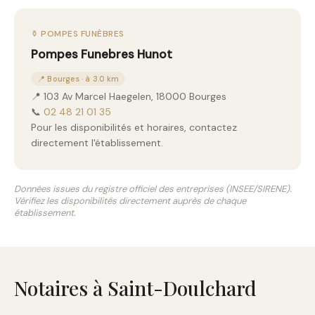
⚱️ POMPES FUNÈBRES
Pompes Funebres Hunot
📍 Bourges · à 3.0 km
📍 103 Av Marcel Haegelen, 18000 Bourges
📞
02 48 21 01 35
Pour les disponibilités et horaires, contactez
directement l'établissement.
Données issues du registre officiel des entreprises (INSEE/SIRENE).
Vérifiez les disponibilités directement auprès de chaque
établissement.
Notaires à Saint-Doulchard