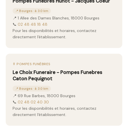
Pompes Funebres Hunot - Jacques Coeur
📍 Bourges · à 3.0 km
📍 1 Allee des Dames Blanches, 18000 Bourges
📞
02 48 48 18 48
Pour les disponibilités et horaires, contactez
directement l'établissement.
⚱️ POMPES FUNÈBRES
Le Choix Funeraire - Pompes Funebres
Caton Pequignot
📍 Bourges · à 3.0 km
📍 69 Rue Barbes, 18000 Bourges
📞
02 48 02 40 30
Pour les disponibilités et horaires, contactez
directement l'établissement.