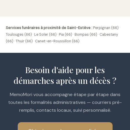
Services funéraires à proximité de Saint-Estève :
Perpignan (66)
·
Toulouges (66)
·
Le Soler (66)
·
Pia (66)
·
Bompas (66)
·
Cabestany
(66)
·
Thuir (66)
·
Canet-en-Roussillon (66)
Besoin d'aide pour les
démarches après un décès ?
MemoMori vous accompagne étape par étape dans
toutes les formalités administratives — courriers pré-
remplis, contacts locaux, suivi personnalisé.