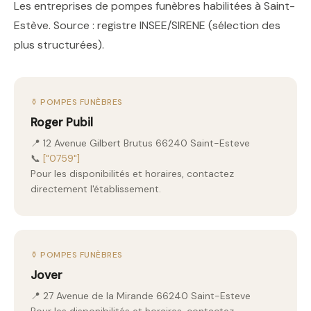
Les entreprises de pompes funèbres habilitées à Saint-
Estève. Source : registre INSEE/SIRENE (sélection des
plus structurées).
⚱️ POMPES FUNÈBRES
Roger Pubil
📍 12 Avenue Gilbert Brutus 66240 Saint-Esteve
📞
["0759"]
Pour les disponibilités et horaires, contactez
directement l'établissement.
⚱️ POMPES FUNÈBRES
Jover
📍 27 Avenue de la Mirande 66240 Saint-Esteve