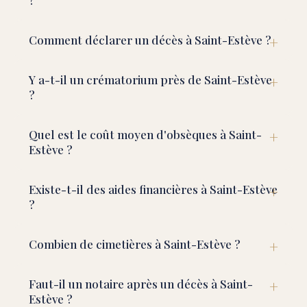
?
Comment déclarer un décès à Saint-Estève ?
Y a-t-il un crématorium près de Saint-Estève
?
Quel est le coût moyen d'obsèques à Saint-
Estève ?
Existe-t-il des aides financières à Saint-Estève
?
Combien de cimetières à Saint-Estève ?
Faut-il un notaire après un décès à Saint-
Estève ?