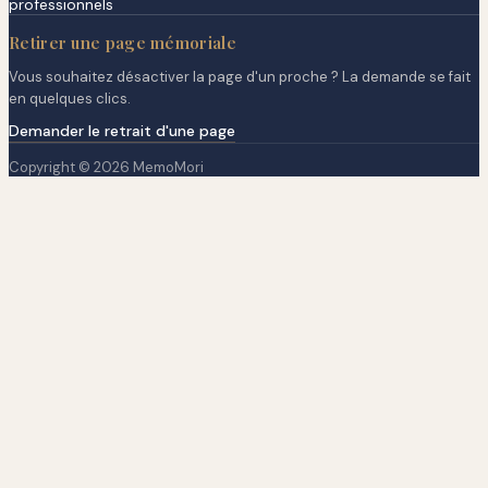
professionnels
Retirer une page mémoriale
Vous souhaitez désactiver la page d'un proche ? La demande se fait
en quelques clics.
Demander le retrait d'une page
Copyright © 2026 MemoMori