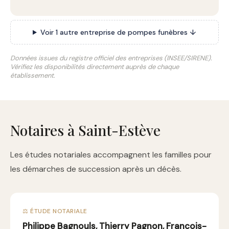
Voir 1 autre entreprise de pompes funèbres ↓
Données issues du registre officiel des entreprises (INSEE/SIRENE).
Vérifiez les disponibilités directement auprès de chaque
établissement.
Notaires à Saint-Estève
Les études notariales accompagnent les familles pour
les démarches de succession après un décès.
⚖️ ÉTUDE NOTARIALE
Philippe Bagnouls, Thierry Pagnon, Francois-