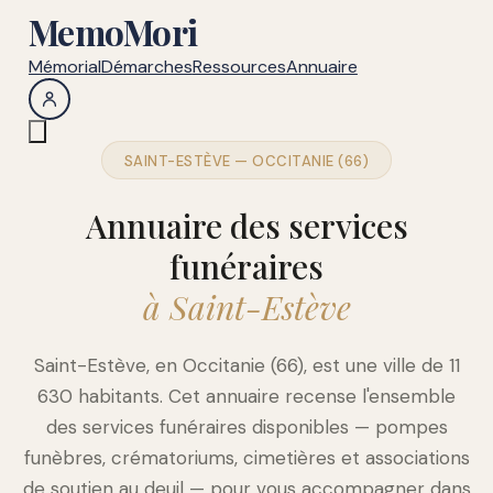
MemoMori
Mémorial
Démarches
Ressources
Annuaire
SAINT-ESTÈVE — OCCITANIE (66)
Annuaire des services
funéraires
à Saint-Estève
Saint-Estève, en Occitanie (66), est une ville de 11
630 habitants. Cet annuaire recense l'ensemble
des services funéraires disponibles — pompes
funèbres, crématoriums, cimetières et associations
de soutien au deuil — pour vous accompagner dans