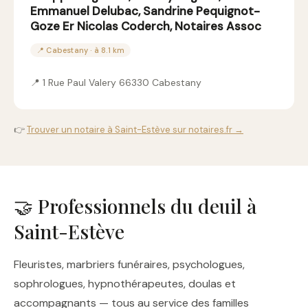
Emmanuel Delubac, Sandrine Pequignot-
Goze Er Nicolas Coderch, Notaires Assoc
📍 Cabestany · à 8.1 km
📍 1 Rue Paul Valery 66330 Cabestany
👉
Trouver un notaire à Saint-Estève sur notaires.fr →
🤝 Professionnels du deuil à
Saint-Estève
Fleuristes, marbriers funéraires, psychologues,
sophrologues, hypnothérapeutes, doulas et
accompagnants — tous au service des familles