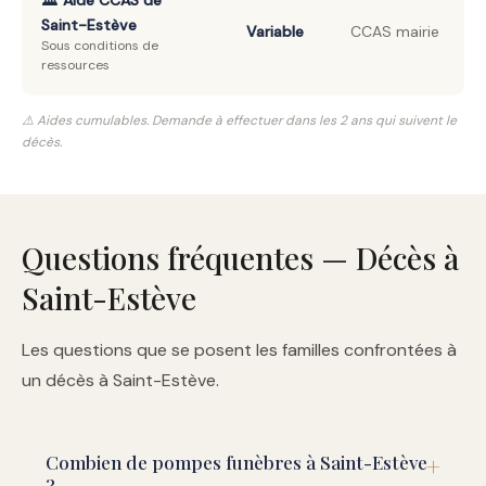
🏛️ Aide CCAS de
Saint-Estève
Variable
CCAS mairie
Sous conditions de
ressources
⚠️ Aides cumulables. Demande à effectuer dans les 2 ans qui suivent le
décès.
Questions fréquentes — Décès à
Saint-Estève
Les questions que se posent les familles confrontées à
un décès à Saint-Estève.
Combien de pompes funèbres à Saint-Estève