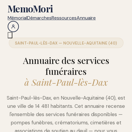
MemoMori
Mémorial
Démarches
Ressources
Annuaire
SAINT-PAUL-LÈS-DAX — NOUVELLE-AQUITAINE (40)
Annuaire des services
funéraires
à Saint-Paul-lès-Dax
Saint-Paul-lès-Dax, en Nouvelle-Aquitaine (40), est
une ville de 14 481 habitants. Cet annuaire recense
l'ensemble des services funéraires disponibles —
pompes funèbres, crématoriums, cimetières et
associations de soutien au deuil — pour vous