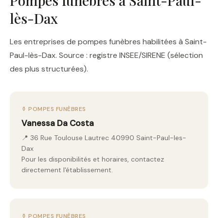
Pompes funèbres à Saint-Paul-
lès-Dax
Les entreprises de pompes funèbres habilitées à Saint-
Paul-lès-Dax. Source : registre INSEE/SIRENE (sélection
des plus structurées).
⚱️ POMPES FUNÈBRES
Vanessa Da Costa
📍 36 Rue Toulouse Lautrec 40990 Saint-Paul-les-
Dax
Pour les disponibilités et horaires, contactez
directement l'établissement.
⚱️ POMPES FUNÈBRES