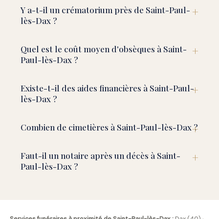
Y a-t-il un crématorium près de Saint-Paul-
lès-Dax ?
Quel est le coût moyen d'obsèques à Saint-
Paul-lès-Dax ?
Existe-t-il des aides financières à Saint-Paul-
lès-Dax ?
Combien de cimetières à Saint-Paul-lès-Dax ?
Faut-il un notaire après un décès à Saint-
Paul-lès-Dax ?