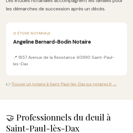
Les études notariales accompagnent les familles pour
les démarches de succession après un décès.
⚖️ ÉTUDE NOTARIALE
Angeline Bernard-Bodin Notaire
📍 1857 Avenue de la Resistance 40990 Saint-Paul-
les-Dax
👉
Trouver un notaire à Saint-Paul-lès-Dax sur notaires.fr →
🤝 Professionnels du deuil à
Saint-Paul-lès-Dax