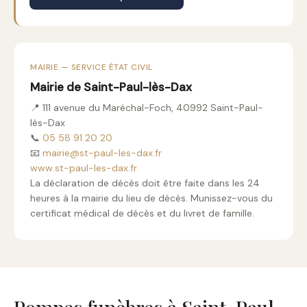
MAIRIE — SERVICE ÉTAT CIVIL
Mairie de Saint-Paul-lès-Dax
📍 111 avenue du Maréchal-Foch, 40992 Saint-Paul-
lès-Dax
📞
05 58 91 20 20
📧
mairie@st-paul-les-dax.fr
www.st-paul-les-dax.fr
La déclaration de décès doit être faite dans les 24
heures à la mairie du lieu de décès. Munissez-vous du
certificat médical de décès et du livret de famille.