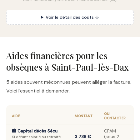
Voir le détail des coûts ↓
Aides financières pour les
obsèques à Saint-Paul-lès-Dax
5 aides souvent méconnues peuvent alléger la facture.
Voici l'essentiel à demander.
QUI
AIDE
MONTANT
CONTACTER
🏥 Capital décès Sécu
CPAM
3 738 €
(sous 2
Si défunt salarié ou retraité