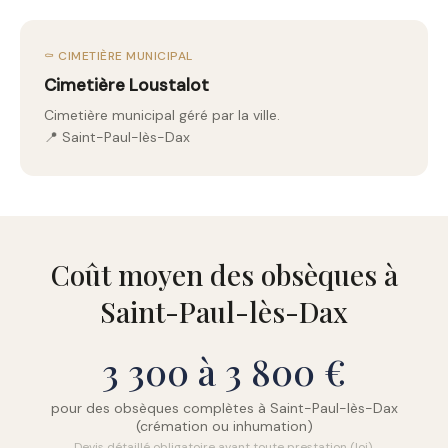
⚰️ CIMETIÈRE MUNICIPAL
Cimetière Loustalot
Cimetière municipal géré par la ville.
📍 Saint-Paul-lès-Dax
Coût moyen des obsèques à
Saint-Paul-lès-Dax
3 300 à 3 800 €
pour des obsèques complètes à Saint-Paul-lès-Dax
(crémation ou inhumation)
Devis détaillé obligatoire avant toute prestation (loi).