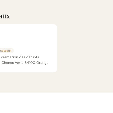
aux
Châteaux
a crémation des défunts.
s Chenes Verts 84100 Orange