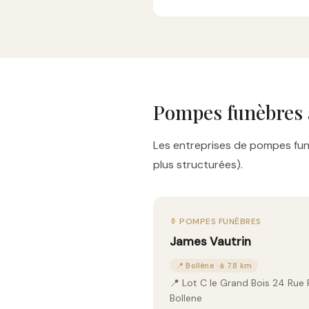
Pompes funèbres 
Les entreprises de pompes funè
plus structurées).
⚱️ POMPES FUNÈBRES
James Vautrin
📍 Bollène · à 7.8 km
📍 Lot C le Grand Bois 24 Rue
Bollene