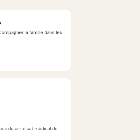
s
mpagner la famille dans les
vous du certificat médical de