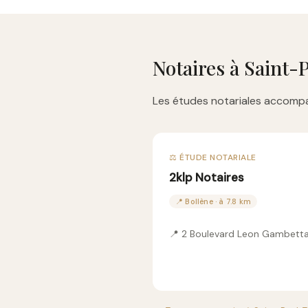
Notaires à Saint
Les études notariales accompa
⚖️ ÉTUDE NOTARIALE
2klp Notaires
📍 Bollène · à 7.8 km
📍 2 Boulevard Leon Gambett