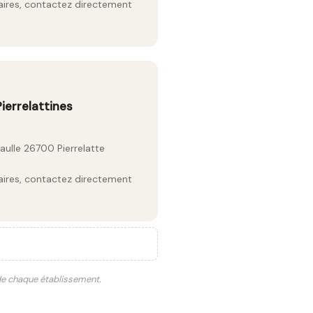
raires, contactez directement
ierrelattines
aulle 26700 Pierrelatte
raires, contactez directement
 de chaque établissement.