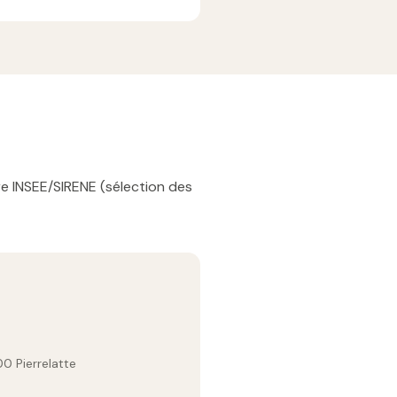
re INSEE/SIRENE (sélection des
00 Pierrelatte