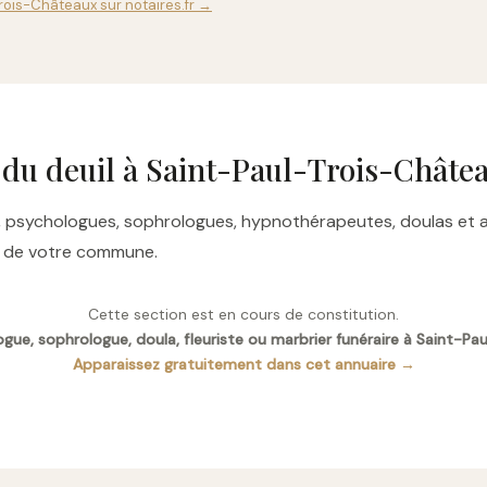
Trois-Châteaux sur notaires.fr →
 du deuil à Saint-Paul-Trois-Châte
res, psychologues, sophrologues, hypnothérapeutes, doulas e
es de votre commune.
Cette section est en cours de constitution.
gue, sophrologue, doula, fleuriste ou marbrier funéraire à Saint-Pa
Apparaissez gratuitement dans cet annuaire →