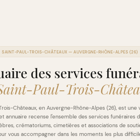
SAINT-PAUL-TROIS-CHÂTEAUX — AUVERGNE-RHÔNE-ALPES (26)
aire des services funér
Saint-Paul-Trois-Châte
Trois-Châteaux, en Auvergne-Rhône-Alpes (26), est une vi
et annuaire recense l'ensemble des services funéraires 
res, crématoriums, cimetières et associations de souti
ur vous accompagner dans les moments les plus difficil