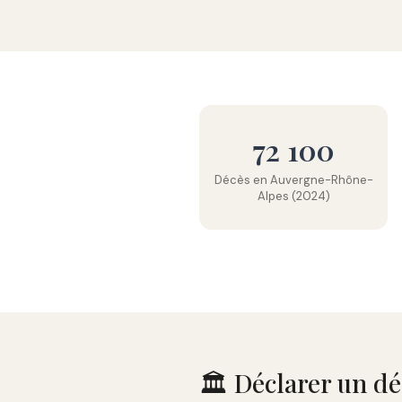
72 100
Décès en Auvergne-Rhône-
Alpes (2024)
🏛️ Déclarer un d