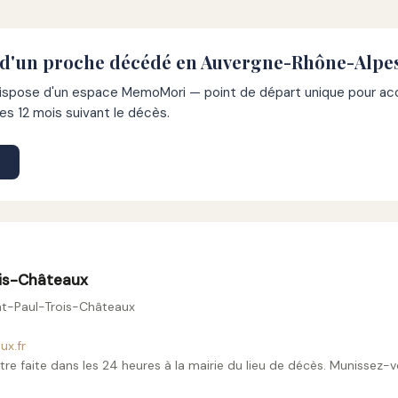
 d'un proche décédé en Auvergne-Rhône-Alpe
pose d'un espace MemoMori — point de départ unique pour acco
s 12 mois suivant le décès.
ois-Châteaux
int-Paul-Trois-Châteaux
ux.fr
tre faite dans les 24 heures à la mairie du lieu de décès. Munissez-