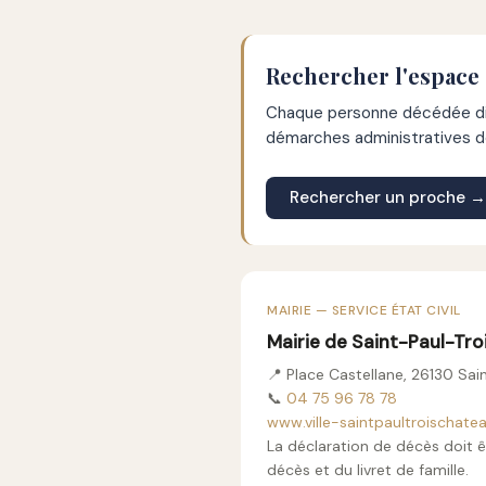
Rechercher l'espace
Chaque personne décédée dis
démarches administratives de
Rechercher un proche →
MAIRIE — SERVICE ÉTAT CIVIL
Mairie de Saint-Paul-Tr
📍 Place Castellane, 26130 Sa
📞
04 75 96 78 78
www.ville-saintpaultroischatea
La déclaration de décès doit ê
décès et du livret de famille.