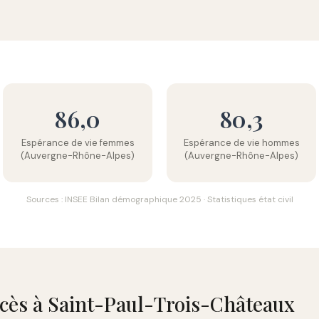
86,0
80,3
Espérance de vie femmes
Espérance de vie hommes
(Auvergne-Rhône-Alpes)
(Auvergne-Rhône-Alpes)
Sources : INSEE Bilan démographique 2025 · Statistiques état civil
écès à Saint-Paul-Trois-Châteaux